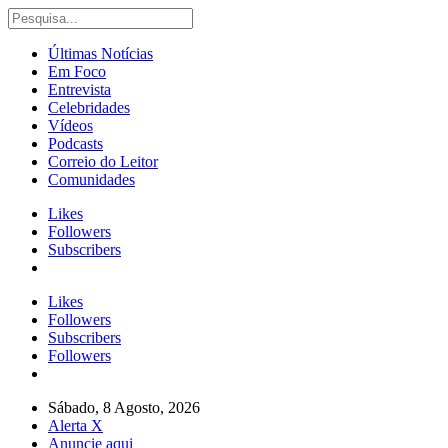
Últimas Notícias
Em Foco
Entrevista
Celebridades
Vídeos
Podcasts
Correio do Leitor
Comunidades
Likes
Followers
Subscribers
Likes
Followers
Subscribers
Followers
Sábado, 8 Agosto, 2026
Alerta X
Anuncie aqui