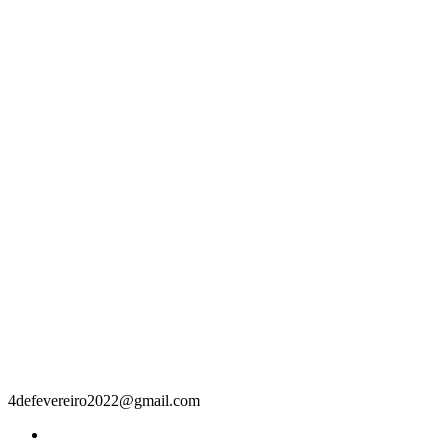
Contacto
4defevereiro2022@gmail.com