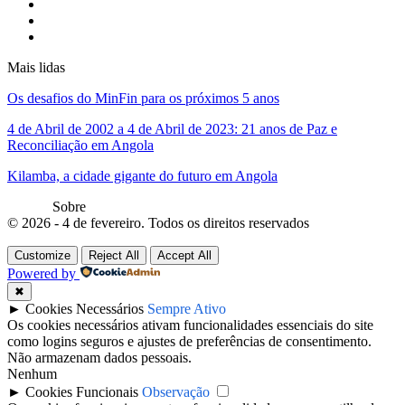
Mais lidas
Os desafios do MinFin para os próximos 5 anos
4 de Abril de 2002 a 4 de Abril de 2023: 21 anos de Paz e
Reconciliação em Angola
Kilamba, a cidade gigante do futuro em Angola
Sobre
© 2026 - 4 de fevereiro. Todos os direitos reservados
Customize
Reject All
Accept All
Powered by
✖
►
Cookies Necessários
Sempre Ativo
Os cookies necessários ativam funcionalidades essenciais do site
como logins seguros e ajustes de preferências de consentimento.
Não armazenam dados pessoais.
Nenhum
►
Cookies Funcionais
Observação