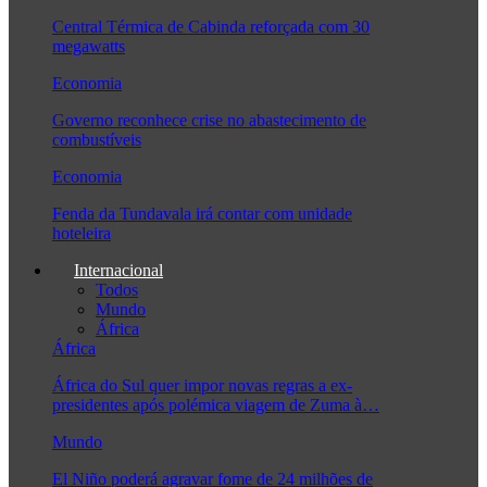
Central Térmica de Cabinda reforçada com 30
megawatts
Economia
Governo reconhece crise no abastecimento de
combustíveis
Economia
Fenda da Tundavala irá contar com unidade
hoteleira
Internacional
Todos
Mundo
África
África
África do Sul quer impor novas regras a ex-
presidentes após polémica viagem de Zuma à…
Mundo
El Niño poderá agravar fome de 24 milhões de