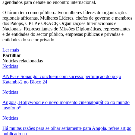
agendados para debate no encontro internacional.
O fórum tem como público-alvo mulheres líderes de organizações
regionais africanas, Mulheres Líderes, chefes de governo e membros
dos Palops, CPLP e OEACP, Organizações Internacionais e
Nacionais, Representantes de Missões Diplomáticas, representantes
e de entidades do sector público, empresas públicas e privadas e
entidades do sector privado.
Ler mais
Partilhar
Notícias relacionadas
Notícias
ANPG e Sonangol concluem com sucesso perfuração do poço
Katambi-2 no Bloco 24
Notícias
Angola, Hollywood e o novo momento cinematográfico do mundo
lusófono*
Notícias
Há muitas razões para se olhar seriamente para Angola, refere artigo
publicado na…