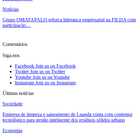
Notícias
Grupo OMATAPALO reforça liderança empresarial na FILDA com
participação…
Ver mais
Comentários
Siga-nos
Facebook
Join us on Facebook
Twitter
Join us on Twitter
Youtube
Join us on Youtube
Instagram
Join us on Instagram
Últimas notícias
Sociedade
Empresa de limpeza e saneamento de Luanda conta com contentor
tecnológico para gestão inteligente dos resíduos sólidos urbano
Economia