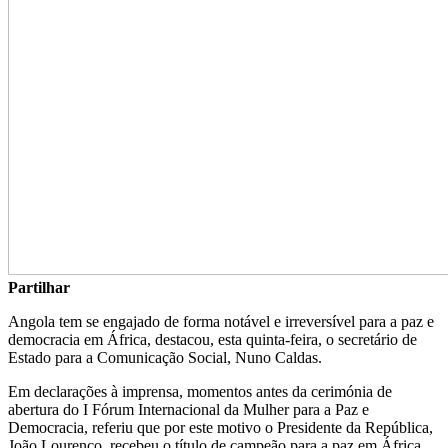
Partilhar
Angola tem se engajado de forma notável e irreversível para a paz e
democracia em África, destacou, esta quinta-feira, o secretário de
Estado para a Comunicação Social, Nuno Caldas.
Em declarações à imprensa, momentos antes da cerimónia de
abertura do I Fórum Internacional da Mulher para a Paz e
Democracia, referiu que por este motivo o Presidente da República,
João Lourenço, recebeu o título de campeão para a paz em África.