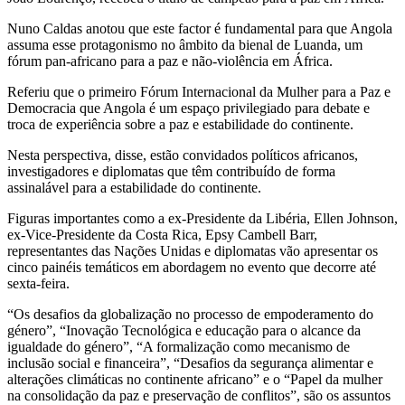
Nuno Caldas anotou que este factor é fundamental para que Angola
assuma esse protagonismo no âmbito da bienal de Luanda, um
fórum pan-africano para a paz e não-violência em África.
Referiu que o primeiro Fórum Internacional da Mulher para a Paz e
Democracia que Angola é um espaço privilegiado para debate e
troca de experiência sobre a paz e estabilidade do continente.
Nesta perspectiva, disse, estão convidados políticos africanos,
investigadores e diplomatas que têm contribuído de forma
assinalável para a estabilidade do continente.
Figuras importantes como a ex-Presidente da Libéria, Ellen Johnson,
ex-Vice-Presidente da Costa Rica, Epsy Cambell Barr,
representantes das Nações Unidas e diplomatas vão apresentar os
cinco painéis temáticos em abordagem no evento que decorre até
sexta-feira.
“Os desafios da globalização no processo de empoderamento do
género”, “Inovação Tecnológica e educação para o alcance da
igualdade do género”, “A formalização como mecanismo de
inclusão social e financeira”, “Desafios da segurança alimentar e
alterações climáticas no continente africano” e o “Papel da mulher
na consolidação da paz e preservação de conflitos”, são os assuntos