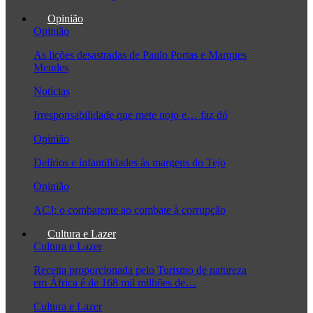
Opinião
Opinião
As lições desastradas de Paulo Portas e Marques
Mendes
Notícias
Irresponsabilidade que mete nojo e… faz dó
Opinião
Delírios e infantilidades às margens do Tejo
Opinião
ACJ: o combatente ao combate à corrupção
Cultura e Lazer
Cultura e Lazer
Receita proporcionada pelo Turismo de natureza
em África é de 168 mil milhões de…
Cultura e Lazer