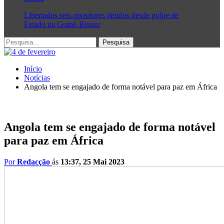
Libertados seis opositores detidos desde golpe de
Estado na Guiné-Bissau
Início
Notícias
Angola tem se engajado de forma notável para paz em África
Angola tem se engajado de forma notável
para paz em África
Por
Redacção
ás
13:37, 25 Mai 2023