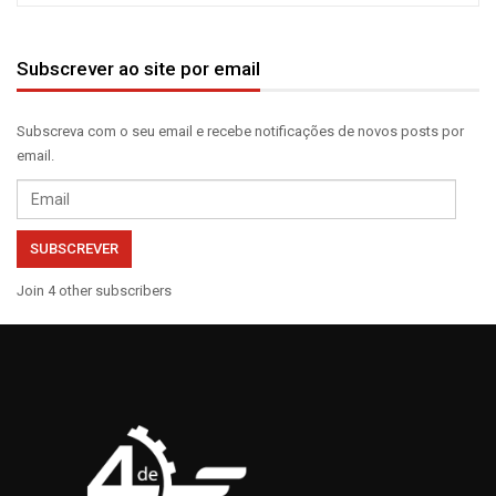
Subscrever ao site por email
Subscreva com o seu email e recebe notificações de novos posts por
email.
Email
SUBSCREVER
Join 4 other subscribers