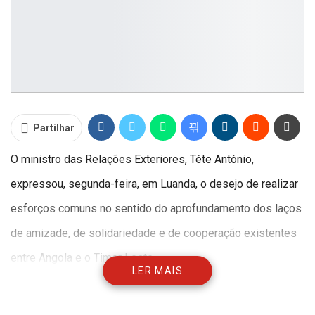
Partilhar
O ministro das Relações Exteriores, Téte António,
expressou, segunda-feira, em Luanda, o desejo de realizar
esforços comuns no sentido do aprofundamento dos laços
de amizade, de solidariedade e de cooperação existentes
entre Angola e o Timor Leste.
LER MAIS
O desejo do titular da pasta da diplomacia angolana foi