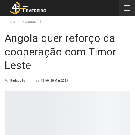
Início
Notícias
Angola quer reforço da
cooperação com Timor
Leste
ás
13:00, 28 Mar 2023
Por
Redacção