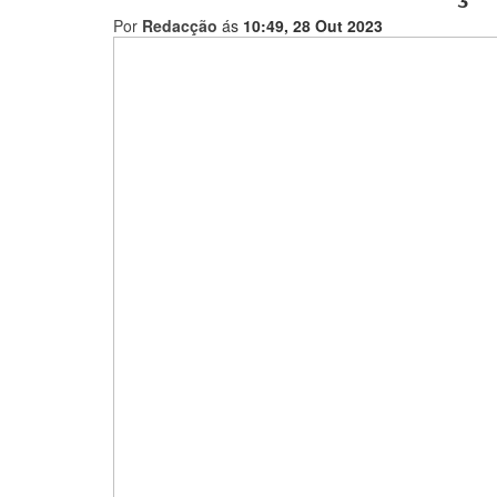
Por
Redacção
ás
10:49, 28 Out 2023