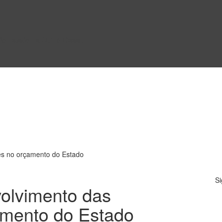
 de Estado na Guiné-Bissau
s no orçamento do Estado
Si
olvimento das
mento do Estado