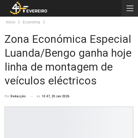
Início
Economia
Zona Económica Especial
Luanda/Bengo ganha hoje
linha de montagem de
veículos eléctricos
ás
10:47, 20 Jan 2026
Por
Redacção