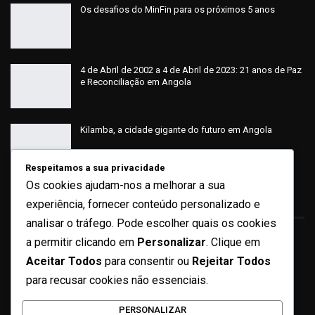
Os desafios do MinFin para os próximos 5 anos
4 de Abril de 2002 a 4 de Abril de 2023: 21 anos de Paz
e Reconciliação em Angola
Kilamba, a cidade gigante do futuro em Angola
Respeitamos a sua privacidade
Os cookies ajudam-nos a melhorar a sua
Sobre
experiência, fornecer conteúdo personalizado e
analisar o tráfego. Pode escolher quais os cookies
a permitir clicando em
Personalizar
. Clique em
Quem Somos
Aceitar Todos
para consentir ou
Rejeitar Todos
Ficha Técnica
para recusar cookies não essenciais.
Missão e Valores
PERSONALIZAR
Contactos