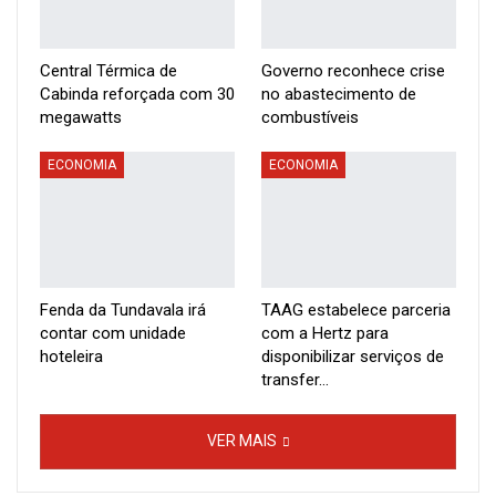
Central Térmica de
Governo reconhece crise
Cabinda reforçada com 30
no abastecimento de
megawatts
combustíveis
ECONOMIA
ECONOMIA
Fenda da Tundavala irá
TAAG estabelece parceria
contar com unidade
com a Hertz para
hoteleira
disponibilizar serviços de
transfer…
VER MAIS