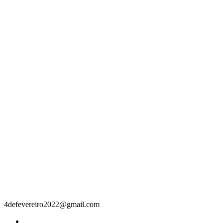
Contacto
4defevereiro2022@gmail.com