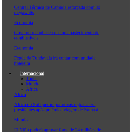
Central Térmica de Cabinda reforçada com 30
megawatts
Economia
Governo reconhece crise no abastecimento de
combustíveis
Economia
Fenda da Tundavala irá contar com unidade
hoteleira
Internacional
Todos
Mundo
África
África
África do Sul quer impor novas regras a ex-
presidentes após polémica viagem de Zuma à…
Mundo
El Niño poderá agravar fome de 24 milhões de