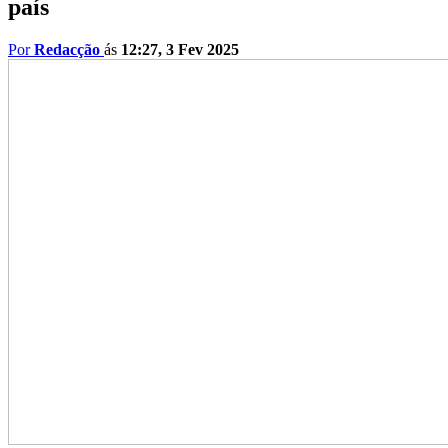
país
Por
Redacção
ás
12:27, 3 Fev 2025