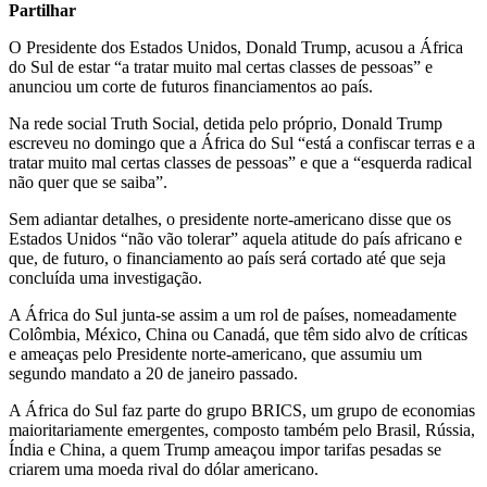
Partilhar
O Presidente dos Estados Unidos, Donald Trump, acusou a África
do Sul de estar “a tratar muito mal certas classes de pessoas” e
anunciou um corte de futuros financiamentos ao país.
Na rede social Truth Social, detida pelo próprio, Donald Trump
escreveu no domingo que a África do Sul “está a confiscar terras e a
tratar muito mal certas classes de pessoas” e que a “esquerda radical
não quer que se saiba”.
Sem adiantar detalhes, o presidente norte-americano disse que os
Estados Unidos “não vão tolerar” aquela atitude do país africano e
que, de futuro, o financiamento ao país será cortado até que seja
concluída uma investigação.
A África do Sul junta-se assim a um rol de países, nomeadamente
Colômbia, México, China ou Canadá, que têm sido alvo de críticas
e ameaças pelo Presidente norte-americano, que assumiu um
segundo mandato a 20 de janeiro passado.
A África do Sul faz parte do grupo BRICS, um grupo de economias
maioritariamente emergentes, composto também pelo Brasil, Rússia,
Índia e China, a quem Trump ameaçou impor tarifas pesadas se
criarem uma moeda rival do dólar americano.