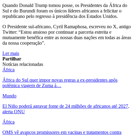
Quando Donald Trump tomou posse, os Presidentes da África do
Sul e do Burundi foram os únicos líderes africanos a felicitar o
republicano pelo regresso à presidência dos Estados Unidos.
O Presidente sul-africano, Cyril Ramaphosa, escreveu no X, antigo
Twitter: “Estou ansioso por continuar a parceria estreita e
mutuamente benéfica entre as nossas duas nações em todas as áreas
da nossa cooperação”.
Ler mais
Partilhar
Notícias relacionadas
África
África do Sul quer impor novas regras a ex-presidentes após
polémica viagem de Zuma à…
Mundo
El Niño poderá agravar fome de 24 milhões de africanos até 2027,
alerta ONU
África
OMS vê avanços promissores em vacinas e tratamentos contra