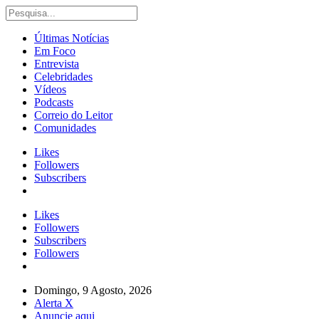
Últimas Notícias
Em Foco
Entrevista
Celebridades
Vídeos
Podcasts
Correio do Leitor
Comunidades
Likes
Followers
Subscribers
Likes
Followers
Subscribers
Followers
Domingo, 9 Agosto, 2026
Alerta X
Anuncie aqui