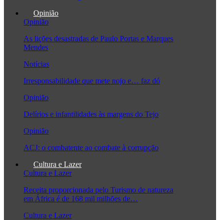
Opinião
Opinião
As lições desastradas de Paulo Portas e Marques
Mendes
Notícias
Irresponsabilidade que mete nojo e… faz dó
Opinião
Delírios e infantilidades às margens do Tejo
Opinião
ACJ: o combatente ao combate à corrupção
Cultura e Lazer
Cultura e Lazer
Receita proporcionada pelo Turismo de natureza
em África é de 168 mil milhões de…
Cultura e Lazer