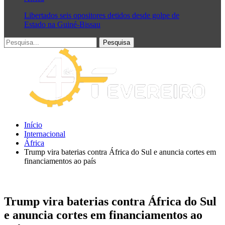
Libertados seis opositores detidos desde golpe de
Estado na Guiné-Bissau
Início
Internacional
África
Trump vira baterias contra África do Sul e anuncia cortes em
financiamentos ao país
Trump vira baterias contra África do Sul
e anuncia cortes em financiamentos ao