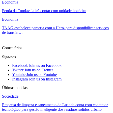
Economia
Fenda da Tundavala irá contar com unidade hoteleira
Economia
TAAG estabelece parceria com a Hertz para disponibilizar serviços
de transfer…
Ver mais
Comentários
Siga-nos
Facebook
Join us on Facebook
Twitter
Join us on Twitter
Youtube
Join us on Youtube
Instagram
Join us on Instagram
Últimas notícias
Sociedade
Empresa de limpeza e saneamento de Luanda conta com contentor
tecnológico para gestão inteligente dos resíduos sólidos urbano