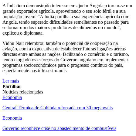
A Índia tem demonstrado interesse em ajudar Angola a tornar-se um
grande exportador agrícola, aproveitando o seu solo fértil e a sua
população jovem. “A Índia partilha a sua experiência agrícola com
Angola, tendo superado dificuldades semelhantes no passado para
se tornar um dos maiores produtores de alimentos no mundo”,
explicou o diplomata.
Vidhu Nair relembrou também o potencial de cooperação na
aviação, com a expectativa de estabelecer futuras ligações aéreas
directas entre ambas as nações, facilitando o comércio e o turismo,
tendo elogiado os esforços do Governo angolano em implementar
programas socioeconómicos para o progresso contínuo do país,
especialmente nas infra-estruturas.
Ler mais
Partilhar
Notícias relacionadas
Economia
Central Térmica de Cabinda reforçada com 30 megawatts
Economia
Governo reconhece crise no abastecimento de combustíveis