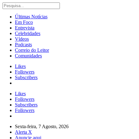
Últimas Notícias
Em Foco
Entrevista
Celebridades
Vídeos
Podcasts
Correio do Leitor
Comunidades
Likes
Followers
Subscribers
Likes
Followers
Subscribers
Followers
Sexta-feira, 7 Agosto, 2026
Alerta X
Anuncie aqui