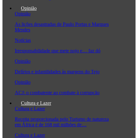
Opinião
Opinião
As lições desastradas de Paulo Portas e Marques
Mendes
Notícias
Irresponsabilidade que mete nojo e… faz dó
Opinião
Delírios e infantilidades às margens do Tejo
Opinião
ACJ: o combatente ao combate à corrupção
Cultura e Lazer
Cultura e Lazer
Receita proporcionada pelo Turismo de natureza
em África é de 168 mil milhões de…
Cultura e Lazer