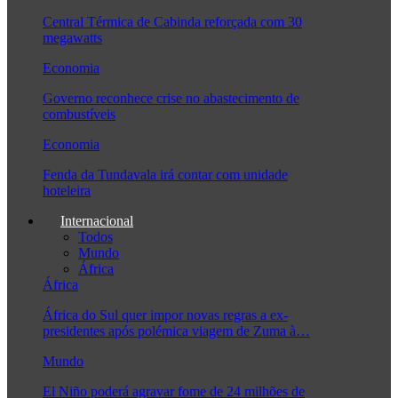
Central Térmica de Cabinda reforçada com 30
megawatts
Economia
Governo reconhece crise no abastecimento de
combustíveis
Economia
Fenda da Tundavala irá contar com unidade
hoteleira
Internacional
Todos
Mundo
África
África
África do Sul quer impor novas regras a ex-
presidentes após polémica viagem de Zuma à…
Mundo
El Niño poderá agravar fome de 24 milhões de