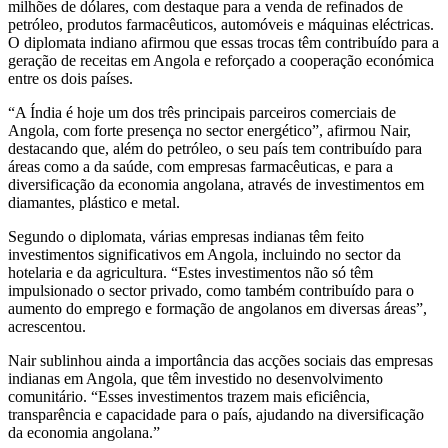
milhões de dólares, com destaque para a venda de refinados de
petróleo, produtos farmacêuticos, automóveis e máquinas eléctricas.
O diplomata indiano afirmou que essas trocas têm contribuído para a
geração de receitas em Angola e reforçado a cooperação económica
entre os dois países.
“A Índia é hoje um dos três principais parceiros comerciais de
Angola, com forte presença no sector energético”, afirmou Nair,
destacando que, além do petróleo, o seu país tem contribuído para
áreas como a da saúde, com empresas farmacêuticas, e para a
diversificação da economia angolana, através de investimentos em
diamantes, plástico e metal.
Segundo o diplomata, várias empresas indianas têm feito
investimentos significativos em Angola, incluindo no sector da
hotelaria e da agricultura. “Estes investimentos não só têm
impulsionado o sector privado, como também contribuído para o
aumento do emprego e formação de angolanos em diversas áreas”,
acrescentou.
Nair sublinhou ainda a importância das acções sociais das empresas
indianas em Angola, que têm investido no desenvolvimento
comunitário. “Esses investimentos trazem mais eficiência,
transparência e capacidade para o país, ajudando na diversificação
da economia angolana.”