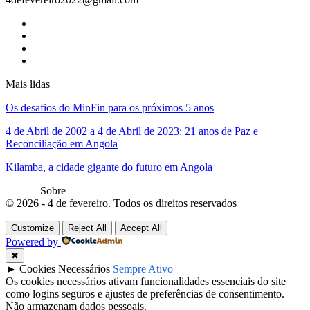
Mais lidas
Os desafios do MinFin para os próximos 5 anos
4 de Abril de 2002 a 4 de Abril de 2023: 21 anos de Paz e
Reconciliação em Angola
Kilamba, a cidade gigante do futuro em Angola
Sobre
© 2026 - 4 de fevereiro. Todos os direitos reservados
Customize
Reject All
Accept All
Powered by
✖
►
Cookies Necessários
Sempre Ativo
Os cookies necessários ativam funcionalidades essenciais do site
como logins seguros e ajustes de preferências de consentimento.
Não armazenam dados pessoais.