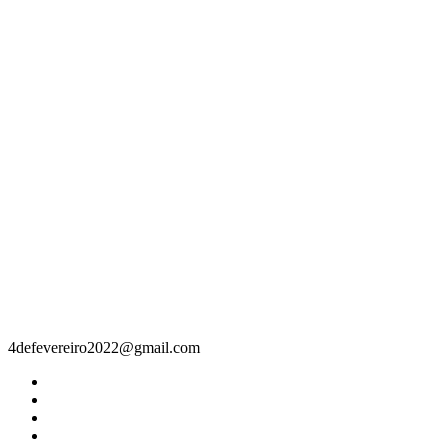
Contacto
4defevereiro2022@gmail.com