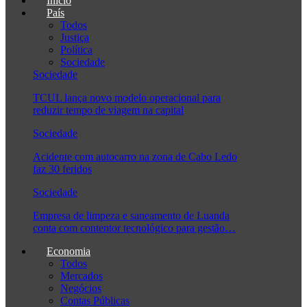
Início
País
Todos
Justiça
Política
Sociedade
Sociedade
TCUL lança novo modelo operacional para
reduzir tempo de viagem na capital
Sociedade
Acidente com autocarro na zona de Cabo Ledo
faz 30 feridos
Sociedade
Empresa de limpeza e saneamento de Luanda
conta com contentor tecnológico para gestão…
Economia
Todos
Mercados
Negócios
Contas Públicas