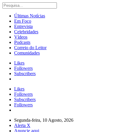
Últimas Notícias
Em Foco
Entrevista
Celebridades
Vídeos
Podcasts
Correio do Leitor
Comunidades
Likes
Followers
Subscribers
Likes
Followers
Subscribers
Followers
Segunda-feira, 10 Agosto, 2026
Alerta X
Anuncie aqui