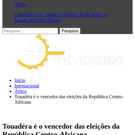
África
Libertados seis opositores detidos desde golpe de
Estado na Guiné-Bissau
Início
Internacional
África
Touadéra é o vencedor das eleições da República Centro-
Africana
Touadéra é o vencedor das eleições da
República Centro-Africana