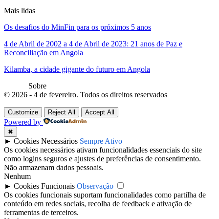
Mais lidas
Os desafios do MinFin para os próximos 5 anos
4 de Abril de 2002 a 4 de Abril de 2023: 21 anos de Paz e
Reconciliação em Angola
Kilamba, a cidade gigante do futuro em Angola
Sobre
© 2026 - 4 de fevereiro. Todos os direitos reservados
Customize
Reject All
Accept All
Powered by
✖
►
Cookies Necessários
Sempre Ativo
Os cookies necessários ativam funcionalidades essenciais do site
como logins seguros e ajustes de preferências de consentimento.
Não armazenam dados pessoais.
Nenhum
►
Cookies Funcionais
Observação
Os cookies funcionais suportam funcionalidades como partilha de
conteúdo em redes sociais, recolha de feedback e ativação de
ferramentas de terceiros.