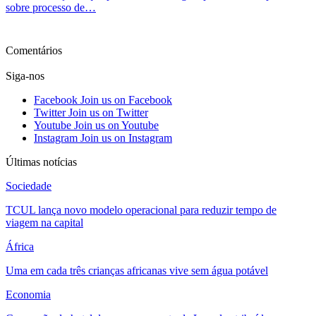
sobre processo de…
Ver mais
Comentários
Siga-nos
Facebook
Join us on Facebook
Twitter
Join us on Twitter
Youtube
Join us on Youtube
Instagram
Join us on Instagram
Últimas notícias
Sociedade
TCUL lança novo modelo operacional para reduzir tempo de
viagem na capital
África
Uma em cada três crianças africanas vive sem água potável
Economia