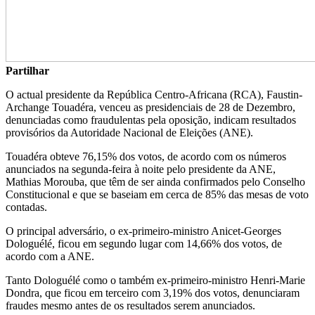
Partilhar
O actual presidente da República Centro-Africana (RCA), Faustin-
Archange Touadéra, venceu as presidenciais de 28 de Dezembro,
denunciadas como fraudulentas pela oposição, indicam resultados
provisórios da Autoridade Nacional de Eleições (ANE).
Touadéra obteve 76,15% dos votos, de acordo com os números
anunciados na segunda-feira à noite pelo presidente da ANE,
Mathias Morouba, que têm de ser ainda confirmados pelo Conselho
Constitucional e que se baseiam em cerca de 85% das mesas de voto
contadas.
O principal adversário, o ex-primeiro-ministro Anicet-Georges
Dologuélé, ficou em segundo lugar com 14,66% dos votos, de
acordo com a ANE.
Tanto Dologuélé como o também ex-primeiro-ministro Henri-Marie
Dondra, que ficou em terceiro com 3,19% dos votos, denunciaram
fraudes mesmo antes de os resultados serem anunciados.