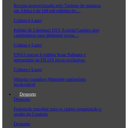
Receita proporcionada pelo Turismo de natureza
em África é de 168 mil milhões de…
Cultura e Lazer
Prémio de Literatura DST Angola/Camões abre
candidaturas para distinguir prosa…
Cultura e Lazer
ENSA une-se à estilista Rose Palhares e
apresentam na FILDA peças exclusivas
Cultura e Lazer
Ministra considera Maiombe património
incalculável
Desporto
Desporto
Federação transfere para os clubes organização e
gestão do Girabola
Desporto