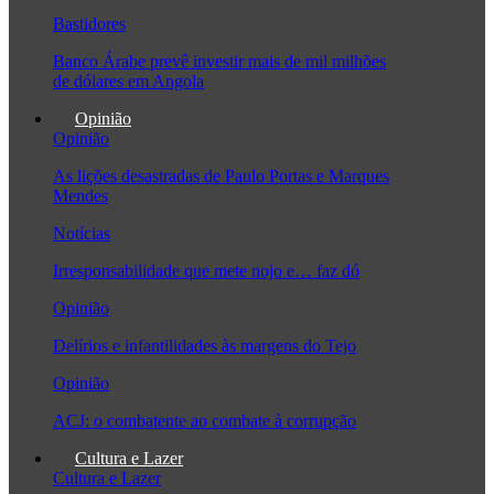
Bastidores
Banco Árabe prevê investir mais de mil milhões
de dólares em Angola
Opinião
Opinião
As lições desastradas de Paulo Portas e Marques
Mendes
Notícias
Irresponsabilidade que mete nojo e… faz dó
Opinião
Delírios e infantilidades às margens do Tejo
Opinião
ACJ: o combatente ao combate à corrupção
Cultura e Lazer
Cultura e Lazer