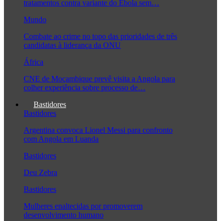
tratamentos contra variante do Ébola sem…
Mundo
Combate ao crime no topo das prioridades de três
candidatas à liderança da ONU
África
CNE de Moçambique prevê visita a Angola para
colher experiência sobre processo de…
Bastidores
Bastidores
Argentina convoca Lionel Messi para confronto
com Angola em Luanda
Bastidores
Deu Zebra
Bastidores
Mulheres enaltecidas por promoverem
desenvolvimento humano