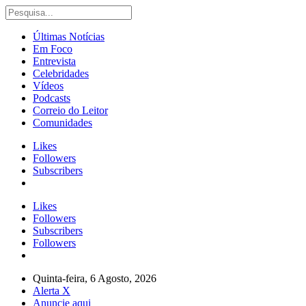
Últimas Notícias
Em Foco
Entrevista
Celebridades
Vídeos
Podcasts
Correio do Leitor
Comunidades
Likes
Followers
Subscribers
Likes
Followers
Subscribers
Followers
Quinta-feira, 6 Agosto, 2026
Alerta X
Anuncie aqui