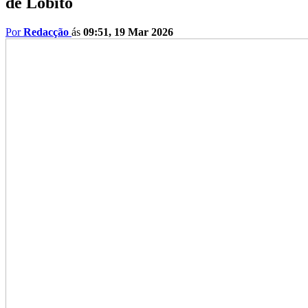
de Lobito
Por
Redacção
ás
09:51, 19 Mar 2026