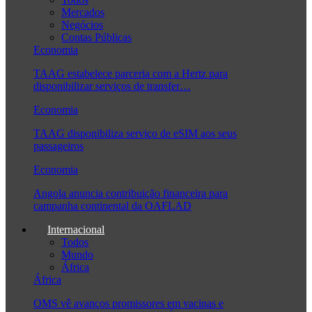
Mercados
Negócios
Contas Públicas
Economia
TAAG estabelece parceria com a Hertz para
disponibilizar serviços de transfer…
Economia
TAAG disponibiliza serviço de eSIM aos seus
passageiros
Economia
Angola anuncia contribuição financeira para
campanha continental da OAFLAD
Internacional
Todos
Mundo
África
África
OMS vê avanços promissores em vacinas e