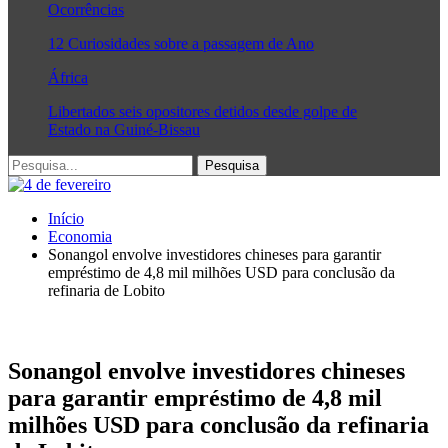
Ocorrências
12 Curiosidades sobre a passagem de Ano
África
Libertados seis opositores detidos desde golpe de
Estado na Guiné-Bissau
Início
Economia
Sonangol envolve investidores chineses para garantir
empréstimo de 4,8 mil milhões USD para conclusão da
refinaria de Lobito
Sonangol envolve investidores chineses
para garantir empréstimo de 4,8 mil
milhões USD para conclusão da refinaria