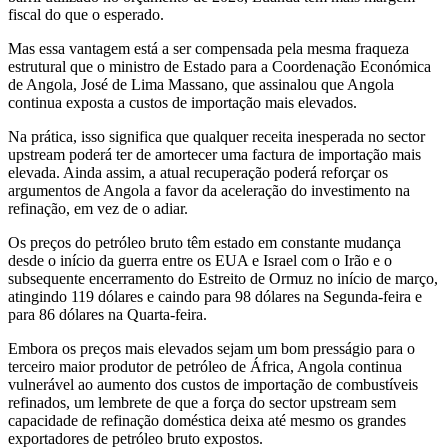
fiscal do que o esperado.
Mas essa vantagem está a ser compensada pela mesma fraqueza
estrutural que o ministro de Estado para a Coordenação Económica
de Angola, José de Lima Massano, que assinalou que Angola
continua exposta a custos de importação mais elevados.
Na prática, isso significa que qualquer receita inesperada no sector
upstream poderá ter de amortecer uma factura de importação mais
elevada. Ainda assim, a atual recuperação poderá reforçar os
argumentos de Angola a favor da aceleração do investimento na
refinação, em vez de o adiar.
Os preços do petróleo bruto têm estado em constante mudança
desde o início da guerra entre os EUA e Israel com o Irão e o
subsequente encerramento do Estreito de Ormuz no início de março,
atingindo 119 dólares e caindo para 98 dólares na Segunda-feira e
para 86 dólares na Quarta-feira.
Embora os preços mais elevados sejam um bom presságio para o
terceiro maior produtor de petróleo de África, Angola continua
vulnerável ao aumento dos custos de importação de combustíveis
refinados, um lembrete de que a força do sector upstream sem
capacidade de refinação doméstica deixa até mesmo os grandes
exportadores de petróleo bruto expostos.