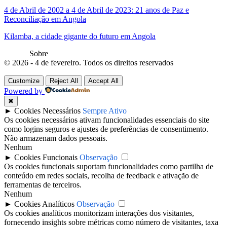
4 de Abril de 2002 a 4 de Abril de 2023: 21 anos de Paz e
Reconciliação em Angola
Kilamba, a cidade gigante do futuro em Angola
Sobre
© 2026 - 4 de fevereiro. Todos os direitos reservados
Customize
Reject All
Accept All
Powered by
✖
►
Cookies Necessários
Sempre Ativo
Os cookies necessários ativam funcionalidades essenciais do site
como logins seguros e ajustes de preferências de consentimento.
Não armazenam dados pessoais.
Nenhum
►
Cookies Funcionais
Observação
Os cookies funcionais suportam funcionalidades como partilha de
conteúdo em redes sociais, recolha de feedback e ativação de
ferramentas de terceiros.
Nenhum
►
Cookies Analíticos
Observação
Os cookies analíticos monitorizam interações dos visitantes,
fornecendo insights sobre métricas como número de visitantes, taxa