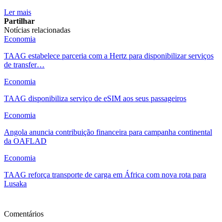
Ler mais
Partilhar
Notícias relacionadas
Economia
TAAG estabelece parceria com a Hertz para disponibilizar serviços
de transfer…
Economia
TAAG disponibiliza serviço de eSIM aos seus passageiros
Economia
Angola anuncia contribuição financeira para campanha continental
da OAFLAD
Economia
TAAG reforça transporte de carga em África com nova rota para
Lusaka
Ver mais
Comentários