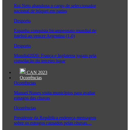
Rui Neto abandona o cargo de seleccionador
nacional de hóquei em patins
Desporto
Espanha conquista bicampeonato mundial de
futebol ao vencer Argentina (1-0)
Desporto
Mundial2026: França e Inglaterra jogam pela
consolação do terceiro lugar
CAN 2023
Ocorrências
Ocorrências
Manuel Nunes visita municípios para avaliar
estragos das chuvas
Ocorrências
Presidente da República endereça mensagem
sobre os estragos causados pelas chuvas…