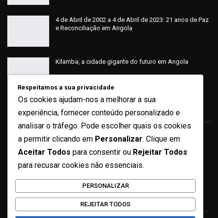
4 de Abril de 2002 a 4 de Abril de 2023: 21 anos de Paz
e Reconciliação em Angola
Kilamba, a cidade gigante do futuro em Angola
Respeitamos a sua privacidade
Os cookies ajudam-nos a melhorar a sua
Sobre
experiência, fornecer conteúdo personalizado e
analisar o tráfego. Pode escolher quais os cookies
a permitir clicando em
Personalizar
. Clique em
Quem Somos
Aceitar Todos
para consentir ou
Rejeitar Todos
Ficha Técnica
para recusar cookies não essenciais.
Missão e Valores
PERSONALIZAR
Contactos
REJEITAR TODOS