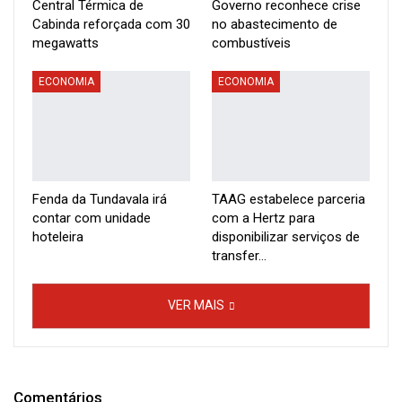
Central Térmica de
Governo reconhece crise
Cabinda reforçada com 30
no abastecimento de
megawatts
combustíveis
ECONOMIA
ECONOMIA
Fenda da Tundavala irá
TAAG estabelece parceria
contar com unidade
com a Hertz para
hoteleira
disponibilizar serviços de
transfer…
VER MAIS
Comentários