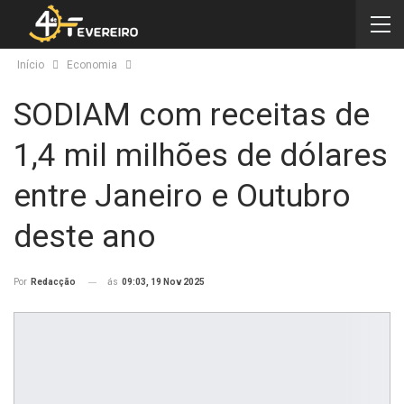
Início
Economia
SODIAM com receitas de
1,4 mil milhões de dólares
entre Janeiro e Outubro
deste ano
ás
09:03, 19 Nov 2025
Por
Redacção