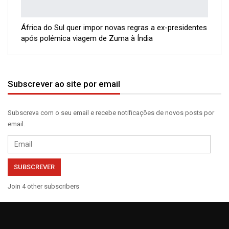
África do Sul quer impor novas regras a ex-presidentes
após polémica viagem de Zuma à Índia
Subscrever ao site por email
Subscreva com o seu email e recebe notificações de novos posts por
email.
Email
SUBSCREVER
Join 4 other subscribers