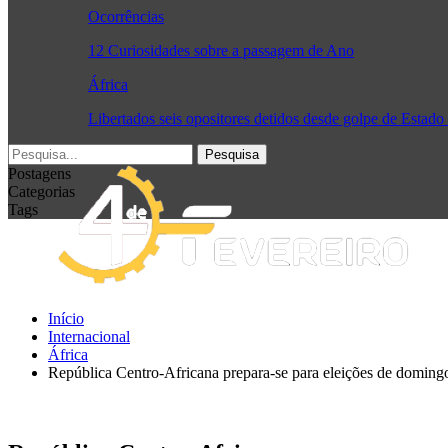
Ocorrências
12 Curiosidades sobre a passagem de Ano
África
Libertados seis opositores detidos desde golpe de Estad
Postagens
Categorias
Tags
Início
Internacional
África
República Centro-Africana prepara-se para eleições de domingo 