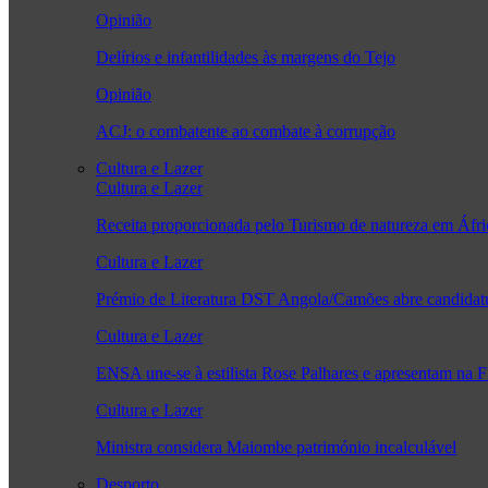
Opinião
Delírios e infantilidades às margens do Tejo
Opinião
ACJ: o combatente ao combate à corrupção
Cultura e Lazer
Cultura e Lazer
Receita proporcionada pelo Turismo de natureza em Áfr
Cultura e Lazer
Prémio de Literatura DST Angola/Camões abre candidatu
Cultura e Lazer
ENSA une-se à estilista Rose Palhares e apresentam na 
Cultura e Lazer
Ministra considera Maiombe património incalculável
Desporto