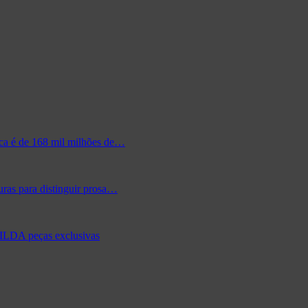
ica é de 168 mil milhões de…
ras para distinguir prosa…
FILDA peças exclusivas