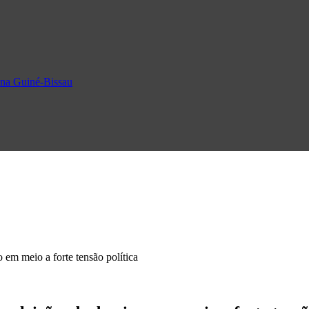
o na Guiné-Bissau
em meio a forte tensão política