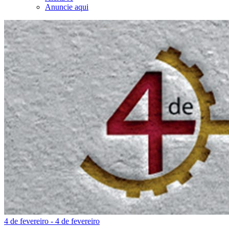
Anuncie aqui
4 de fevereiro - 4 de fevereiro