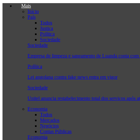
Mais
Início
País
Todos
Justiça
Política
Sociedade
Sociedade
Empresa de limpeza e saneamento de Luanda conta com 
Política
Lei angolana contra fake news entra em vigor
Sociedade
Unitel anuncia restabelecimento total dos serviços após a
Economia
Todos
Mercados
Negócios
Contas Públicas
Economia