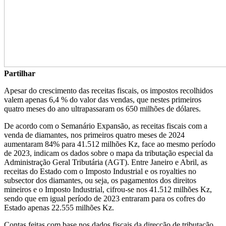
Partilhar
Apesar do crescimento das receitas fiscais, os impostos recolhidos
valem apenas 6,4 % do valor das vendas, que nestes primeiros
quatro meses do ano ultrapassaram os 650 milhões de dólares.
De acordo com o Semanário Expansão, as receitas fiscais com a
venda de diamantes, nos primeiros quatro meses de 2024
aumentaram 84% para 41.512 milhões Kz, face ao mesmo período
de 2023, indicam os dados sobre o mapa da tributação especial da
Administração Geral Tributária (AGT). Entre Janeiro e Abril, as
receitas do Estado com o Imposto Industrial e os royalties no
subsector dos diamantes, ou seja, os pagamentos dos direitos
mineiros e o Imposto Industrial, cifrou-se nos 41.512 milhões Kz,
sendo que em igual período de 2023 entraram para os cofres do
Estado apenas 22.555 milhões Kz.
Contas feitas com base nos dados fiscais da direcção de tributação