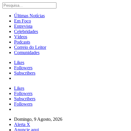
Últimas Notícias
Em Foco
Entrevista
Celebridades
Vídeos
Podcasts
Correio do Leitor
Comunidades
Likes
Followers
Subscribers
Likes
Followers
Subscribers
Followers
Domingo, 9 Agosto, 2026
Alerta X
Anuncie aqui