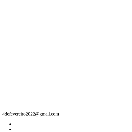
Contacto
4defevereiro2022@gmail.com