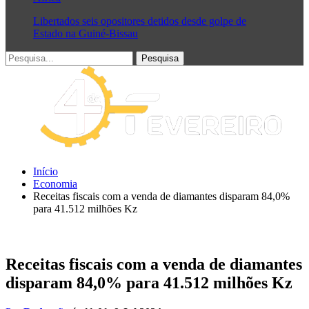
Libertados seis opositores detidos desde golpe de
Estado na Guiné-Bissau
Início
Economia
Receitas fiscais com a venda de diamantes disparam 84,0%
para 41.512 milhões Kz
Receitas fiscais com a venda de diamantes
disparam 84,0% para 41.512 milhões Kz