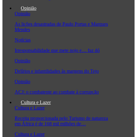
Opinião
Opinião
As lições desastradas de Paulo Portas e Marques
Mendes
Notícias
Irresponsabilidade que mete nojo e… faz dó
Opinião
Delírios e infantilidades às margens do Tejo
Opinião
ACJ: o combatente ao combate à corrupção
Cultura e Lazer
Cultura e Lazer
Receita proporcionada pelo Turismo de natureza
em África é de 168 mil milhões de…
Cultura e Lazer