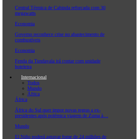
Central Térmica de Cabinda reforçada com 30
megawatts
Economia
Governo reconhece crise no abastecimento de
combustíveis
Economia
Fenda da Tundavala irá contar com unidade
hoteleira
Internacional
Todos
Mundo
África
África
África do Sul quer impor novas regras a ex-
presidentes após polémica viagem de Zuma à…
Mundo
El Niño poderá agravar fome de 24 milhões de