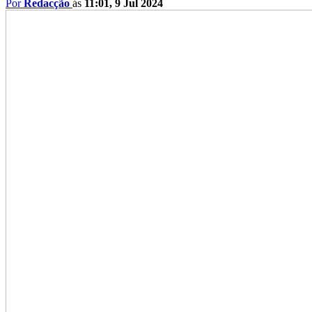
Por
Redacção
ás
11:01, 9 Jul 2024