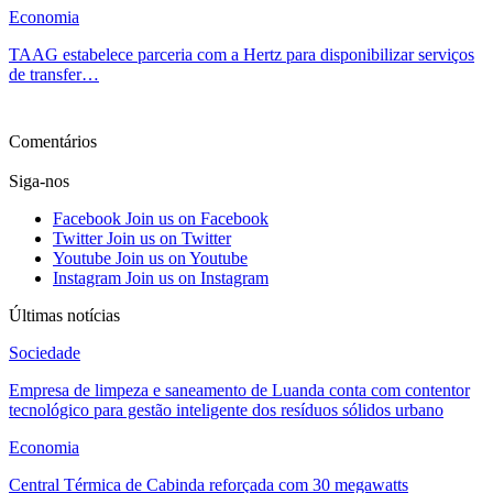
Economia
TAAG estabelece parceria com a Hertz para disponibilizar serviços
de transfer…
Ver mais
Comentários
Siga-nos
Facebook
Join us on Facebook
Twitter
Join us on Twitter
Youtube
Join us on Youtube
Instagram
Join us on Instagram
Últimas notícias
Sociedade
Empresa de limpeza e saneamento de Luanda conta com contentor
tecnológico para gestão inteligente dos resíduos sólidos urbano
Economia
Central Térmica de Cabinda reforçada com 30 megawatts