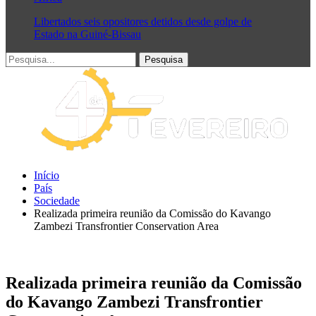
Libertados seis opositores detidos desde golpe de
Estado na Guiné-Bissau
Início
País
Sociedade
Realizada primeira reunião da Comissão do Kavango
Zambezi Transfrontier Conservation Area
Realizada primeira reunião da Comissão
do Kavango Zambezi Transfrontier