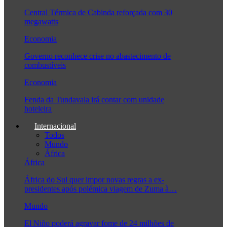
Central Térmica de Cabinda reforçada com 30
megawatts
Economia
Governo reconhece crise no abastecimento de
combustíveis
Economia
Fenda da Tundavala irá contar com unidade
hoteleira
Internacional
Todos
Mundo
África
África
África do Sul quer impor novas regras a ex-
presidentes após polémica viagem de Zuma à…
Mundo
El Niño poderá agravar fome de 24 milhões de