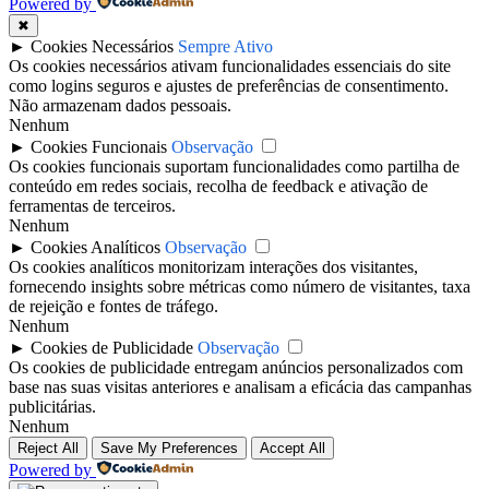
Powered by
✖
►
Cookies Necessários
Sempre Ativo
Os cookies necessários ativam funcionalidades essenciais do site
como logins seguros e ajustes de preferências de consentimento.
Não armazenam dados pessoais.
Nenhum
►
Cookies Funcionais
Observação
Os cookies funcionais suportam funcionalidades como partilha de
conteúdo em redes sociais, recolha de feedback e ativação de
ferramentas de terceiros.
Nenhum
►
Cookies Analíticos
Observação
Os cookies analíticos monitorizam interações dos visitantes,
fornecendo insights sobre métricas como número de visitantes, taxa
de rejeição e fontes de tráfego.
Nenhum
►
Cookies de Publicidade
Observação
Os cookies de publicidade entregam anúncios personalizados com
base nas suas visitas anteriores e analisam a eficácia das campanhas
publicitárias.
Nenhum
Reject All
Save My Preferences
Accept All
Powered by