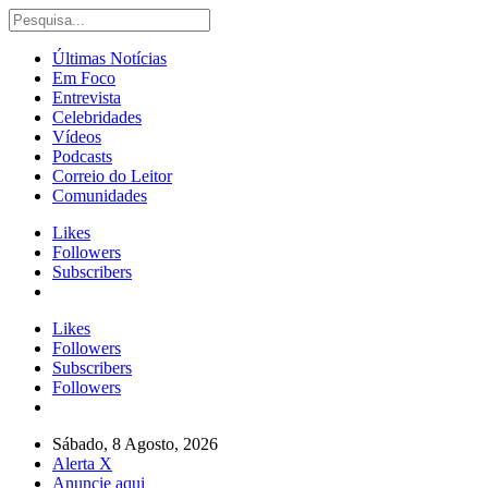
Últimas Notícias
Em Foco
Entrevista
Celebridades
Vídeos
Podcasts
Correio do Leitor
Comunidades
Likes
Followers
Subscribers
Likes
Followers
Subscribers
Followers
Sábado, 8 Agosto, 2026
Alerta X
Anuncie aqui