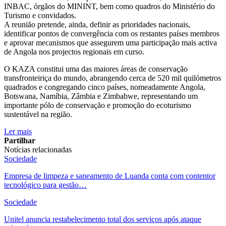
INBAC, órgãos do MININT, bem como quadros do Ministério do
Turismo e convidados.
A reunião pretende, ainda, definir as prioridades nacionais,
identificar pontos de convergência com os restantes países membros
e aprovar mecanismos que assegurem uma participação mais activa
de Angola nos projectos regionais em curso.
O KAZA constitui uma das maiores áreas de conservação
transfronteiriça do mundo, abrangendo cerca de 520 mil quilómetros
quadrados e congregando cinco países, nomeadamente Angola,
Botswana, Namíbia, Zâmbia e Zimbabwe, representando um
importante pólo de conservação e promoção do ecoturismo
sustentável na região.
Ler mais
Partilhar
Notícias relacionadas
Sociedade
Empresa de limpeza e saneamento de Luanda conta com contentor
tecnológico para gestão…
Sociedade
Unitel anuncia restabelecimento total dos serviços após ataque