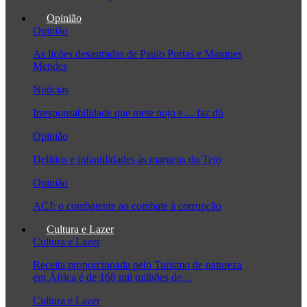
Opinião
Opinião
As lições desastradas de Paulo Portas e Marques
Mendes
Notícias
Irresponsabilidade que mete nojo e… faz dó
Opinião
Delírios e infantilidades às margens do Tejo
Opinião
ACJ: o combatente ao combate à corrupção
Cultura e Lazer
Cultura e Lazer
Receita proporcionada pelo Turismo de natureza
em África é de 168 mil milhões de…
Cultura e Lazer