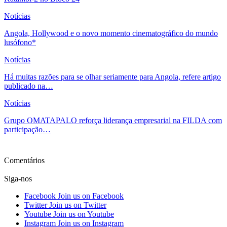
Notícias
Angola, Hollywood e o novo momento cinematográfico do mundo
lusófono*
Notícias
Há muitas razões para se olhar seriamente para Angola, refere artigo
publicado na…
Notícias
Grupo OMATAPALO reforça liderança empresarial na FILDA com
participação…
Ver mais
Comentários
Siga-nos
Facebook
Join us on Facebook
Twitter
Join us on Twitter
Youtube
Join us on Youtube
Instagram
Join us on Instagram