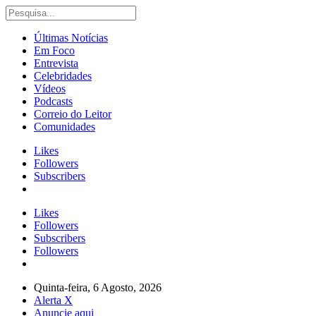
Últimas Notícias
Em Foco
Entrevista
Celebridades
Vídeos
Podcasts
Correio do Leitor
Comunidades
Likes
Followers
Subscribers
Likes
Followers
Subscribers
Followers
Quinta-feira, 6 Agosto, 2026
Alerta X
Anuncie aqui