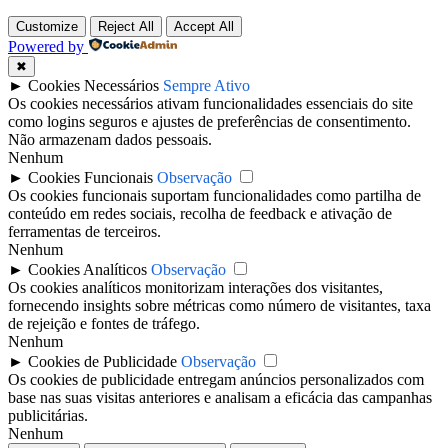
Customize
Reject All
Accept All
Powered by
✖
►
Cookies Necessários
Sempre Ativo
Os cookies necessários ativam funcionalidades essenciais do site
como logins seguros e ajustes de preferências de consentimento.
Não armazenam dados pessoais.
Nenhum
►
Cookies Funcionais
Observação
Os cookies funcionais suportam funcionalidades como partilha de
conteúdo em redes sociais, recolha de feedback e ativação de
ferramentas de terceiros.
Nenhum
►
Cookies Analíticos
Observação
Os cookies analíticos monitorizam interações dos visitantes,
fornecendo insights sobre métricas como número de visitantes, taxa
de rejeição e fontes de tráfego.
Nenhum
►
Cookies de Publicidade
Observação
Os cookies de publicidade entregam anúncios personalizados com
base nas suas visitas anteriores e analisam a eficácia das campanhas
publicitárias.
Nenhum