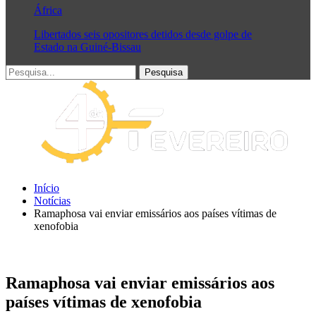
África
Libertados seis opositores detidos desde golpe de
Estado na Guiné-Bissau
Início
Notícias
Ramaphosa vai enviar emissários aos países vítimas de
xenofobia
Ramaphosa vai enviar emissários aos
países vítimas de xenofobia