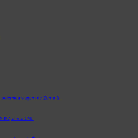
s
ós polémica viagem de Zuma à…
 2027, alerta ONU