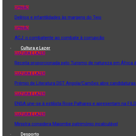
OPINIÃO
Delírios e infantilidades às margens do Tejo
OPINIÃO
ACJ: o combatente ao combate à corrupção
Cultura e Lazer
CULTURA E LAZER
Receita proporcionada pelo Turismo de natureza em África é
CULTURA E LAZER
Prémio de Literatura DST Angola/Camões abre candidaturas 
CULTURA E LAZER
ENSA une-se à estilista Rose Palhares e apresentam na FIL
CULTURA E LAZER
Ministra considera Maiombe património incalculável
Desporto