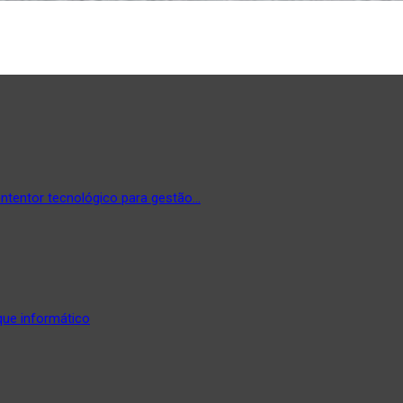
tentor tecnológico para gestão…
que informático