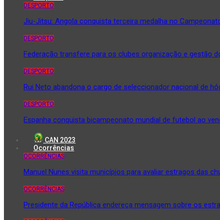
DESPORTO
Jiu-Jitsu: Angola conquista terceira medalha no Campeona
DESPORTO
Federação transfere para os clubes organização e gestão d
DESPORTO
Rui Neto abandona o cargo de seleccionador nacional de hó
DESPORTO
Espanha conquista bicampeonato mundial de futebol ao venc
CAN 2023
Ocorrências
OCORRÊNCIAS
Manuel Nunes visita municípios para avaliar estragos das ch
OCORRÊNCIAS
Presidente da República endereça mensagem sobre os estr