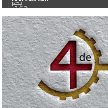
Alerta X
Anuncie aqui