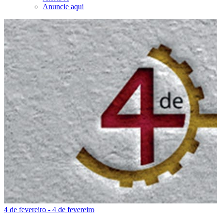
Anuncie aqui
4 de fevereiro - 4 de fevereiro