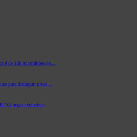
ica é de 168 mil milhões de…
ras para distinguir prosa…
FILDA peças exclusivas