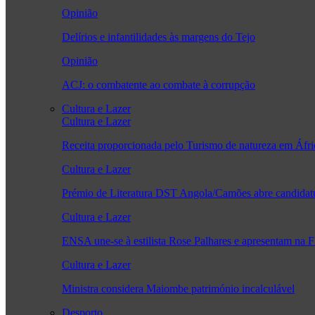
Opinião
Delírios e infantilidades às margens do Tejo
Opinião
ACJ: o combatente ao combate à corrupção
Cultura e Lazer
Cultura e Lazer
Receita proporcionada pelo Turismo de natureza em Áfr
Cultura e Lazer
Prémio de Literatura DST Angola/Camões abre candidatu
Cultura e Lazer
ENSA une-se à estilista Rose Palhares e apresentam na 
Cultura e Lazer
Ministra considera Maiombe património incalculável
Desporto