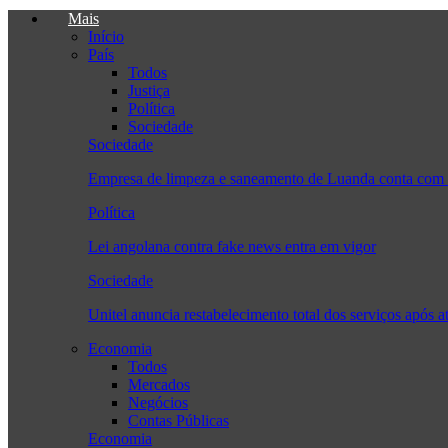
Mais
Início
País
Todos
Justiça
Política
Sociedade
Sociedade
Empresa de limpeza e saneamento de Luanda conta com 
Política
Lei angolana contra fake news entra em vigor
Sociedade
Unitel anuncia restabelecimento total dos serviços após a
Economia
Todos
Mercados
Negócios
Contas Públicas
Economia