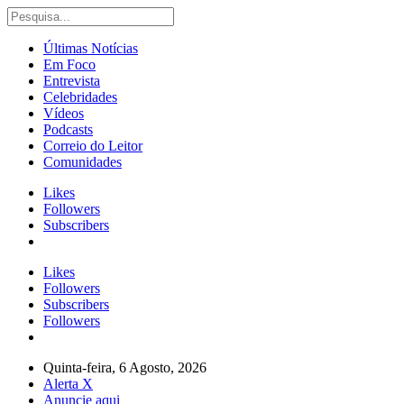
Últimas Notícias
Em Foco
Entrevista
Celebridades
Vídeos
Podcasts
Correio do Leitor
Comunidades
Likes
Followers
Subscribers
Likes
Followers
Subscribers
Followers
Quinta-feira, 6 Agosto, 2026
Alerta X
Anuncie aqui