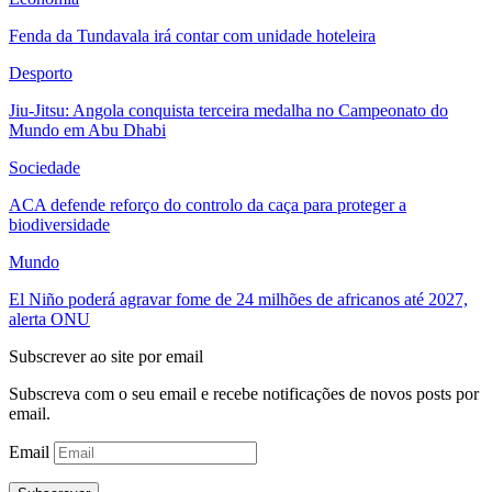
Fenda da Tundavala irá contar com unidade hoteleira
Desporto
Jiu-Jitsu: Angola conquista terceira medalha no Campeonato do
Mundo em Abu Dhabi
Sociedade
ACA defende reforço do controlo da caça para proteger a
biodiversidade
Mundo
El Niño poderá agravar fome de 24 milhões de africanos até 2027,
alerta ONU
Subscrever ao site por email
Subscreva com o seu email e recebe notificações de novos posts por
email.
Email