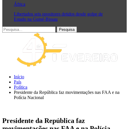
África
Libertados seis opositores detidos desde golpe de
Estado na Guiné-Bissau
Início
País
Política
Presidente da República faz movimentações nas FAA e na
Polícia Nacional
Presidente da República faz
movimentações nas FAA e na Polícia