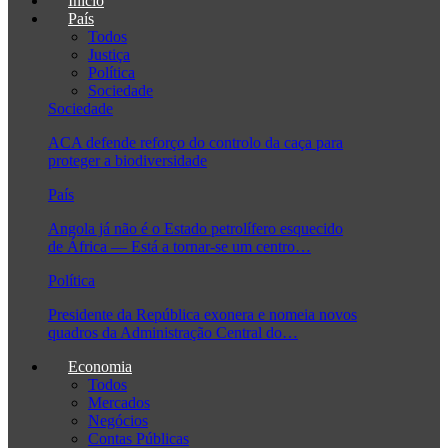
Início
País
Todos
Justiça
Política
Sociedade
Sociedade
ACA defende reforço do controlo da caça para
proteger a biodiversidade
País
Angola já não é o Estado petrolífero esquecido
de África — Está a tornar-se um centro…
Política
Presidente da República exonera e nomeia novos
quadros da Administração Central do…
Economia
Todos
Mercados
Negócios
Contas Públicas