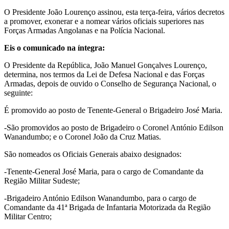
O Presidente João Lourenço assinou, esta terça-feira, vários decretos
a promover, exonerar e a nomear vários oficiais superiores nas
Forças Armadas Angolanas e na Polícia Nacional.
Eis o comunicado na íntegra:
O Presidente da República, João Manuel Gonçalves Lourenço,
determina, nos termos da Lei de Defesa Nacional e das Forças
Armadas, depois de ouvido o Conselho de Segurança Nacional, o
seguinte:
É promovido ao posto de Tenente-General o Brigadeiro José Maria.
-São promovidos ao posto de Brigadeiro o Coronel António Edilson
Wanandumbo; e o Coronel João da Cruz Matias.
São nomeados os Oficiais Generais abaixo designados:
-Tenente-General José Maria, para o cargo de Comandante da
Região Militar Sudeste;
-Brigadeiro António Edilson Wanandumbo, para o cargo de
Comandante da 41ª Brigada de Infantaria Motorizada da Região
Militar Centro;