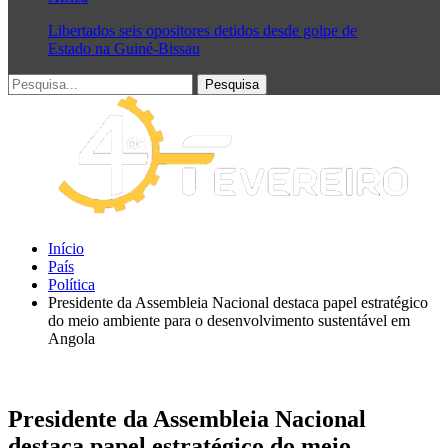
Libertados seis opositores detidos desde golpe de
Estado na Guiné-Bissau
Início
País
Política
Presidente da Assembleia Nacional destaca papel estratégico
do meio ambiente para o desenvolvimento sustentável em
Angola
Presidente da Assembleia Nacional
destaca papel estratégico do meio