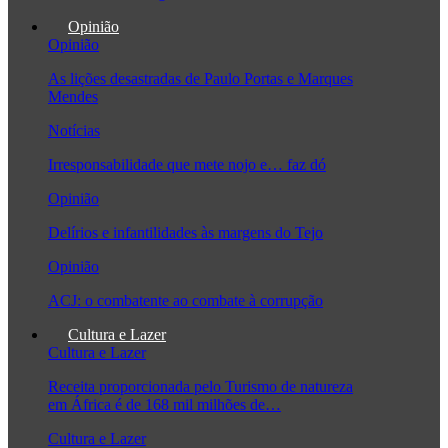
Opinião
Opinião
As lições desastradas de Paulo Portas e Marques
Mendes
Notícias
Irresponsabilidade que mete nojo e… faz dó
Opinião
Delírios e infantilidades às margens do Tejo
Opinião
ACJ: o combatente ao combate à corrupção
Cultura e Lazer
Cultura e Lazer
Receita proporcionada pelo Turismo de natureza
em África é de 168 mil milhões de…
Cultura e Lazer