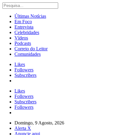
Últimas Notícias
Em Foco
Entrevista
Celebridades
Vídeos
Podcasts
Correio do Leitor
Comunidades
Likes
Followers
Subscribers
Likes
Followers
Subscribers
Followers
Domingo, 9 Agosto, 2026
Alerta X
Anuncie aqui