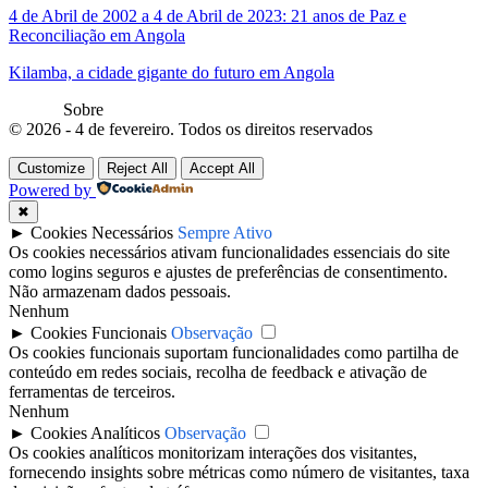
4 de Abril de 2002 a 4 de Abril de 2023: 21 anos de Paz e
Reconciliação em Angola
Kilamba, a cidade gigante do futuro em Angola
Sobre
© 2026 - 4 de fevereiro. Todos os direitos reservados
Customize
Reject All
Accept All
Powered by
✖
►
Cookies Necessários
Sempre Ativo
Os cookies necessários ativam funcionalidades essenciais do site
como logins seguros e ajustes de preferências de consentimento.
Não armazenam dados pessoais.
Nenhum
►
Cookies Funcionais
Observação
Os cookies funcionais suportam funcionalidades como partilha de
conteúdo em redes sociais, recolha de feedback e ativação de
ferramentas de terceiros.
Nenhum
►
Cookies Analíticos
Observação
Os cookies analíticos monitorizam interações dos visitantes,
fornecendo insights sobre métricas como número de visitantes, taxa