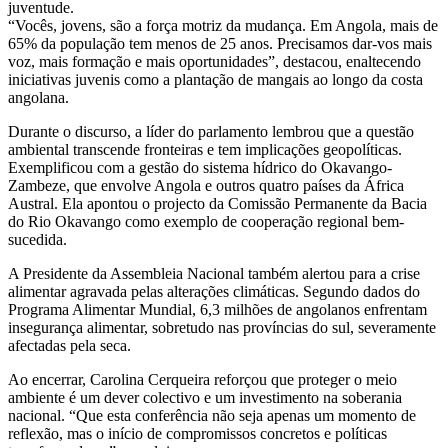
juventude.
“Vocês, jovens, são a força motriz da mudança. Em Angola, mais de
65% da população tem menos de 25 anos. Precisamos dar-vos mais
voz, mais formação e mais oportunidades”, destacou, enaltecendo
iniciativas juvenis como a plantação de mangais ao longo da costa
angolana.
Durante o discurso, a líder do parlamento lembrou que a questão
ambiental transcende fronteiras e tem implicações geopolíticas.
Exemplificou com a gestão do sistema hídrico do Okavango-
Zambeze, que envolve Angola e outros quatro países da África
Austral. Ela apontou o projecto da Comissão Permanente da Bacia
do Rio Okavango como exemplo de cooperação regional bem-
sucedida.
A Presidente da Assembleia Nacional também alertou para a crise
alimentar agravada pelas alterações climáticas. Segundo dados do
Programa Alimentar Mundial, 6,3 milhões de angolanos enfrentam
insegurança alimentar, sobretudo nas províncias do sul, severamente
afectadas pela seca.
Ao encerrar, Carolina Cerqueira reforçou que proteger o meio
ambiente é um dever colectivo e um investimento na soberania
nacional. “Que esta conferência não seja apenas um momento de
reflexão, mas o início de compromissos concretos e políticas