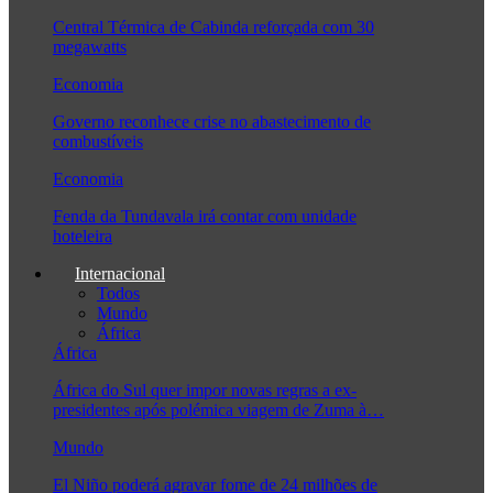
Central Térmica de Cabinda reforçada com 30
megawatts
Economia
Governo reconhece crise no abastecimento de
combustíveis
Economia
Fenda da Tundavala irá contar com unidade
hoteleira
Internacional
Todos
Mundo
África
África
África do Sul quer impor novas regras a ex-
presidentes após polémica viagem de Zuma à…
Mundo
El Niño poderá agravar fome de 24 milhões de