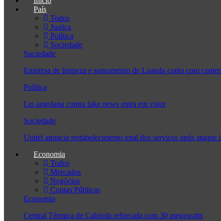
Início
País
Todos
Justiça
Política
Sociedade
Sociedade
Empresa de limpeza e saneamento de Luanda conta com conten
Política
Lei angolana contra fake news entra em vigor
Sociedade
Unitel anuncia restabelecimento total dos serviços após ataque 
Economia
Todos
Mercados
Negócios
Contas Públicas
Economia
Central Térmica de Cabinda reforçada com 30 megawatts