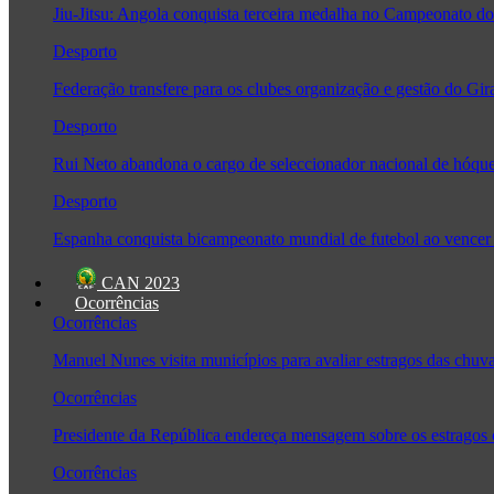
Jiu-Jitsu: Angola conquista terceira medalha no Campeonato
Desporto
Federação transfere para os clubes organização e gestão do Gir
Desporto
Rui Neto abandona o cargo de seleccionador nacional de hóque
Desporto
Espanha conquista bicampeonato mundial de futebol ao vencer 
CAN 2023
Ocorrências
Ocorrências
Manuel Nunes visita municípios para avaliar estragos das chuv
Ocorrências
Presidente da República endereça mensagem sobre os estragos
Ocorrências