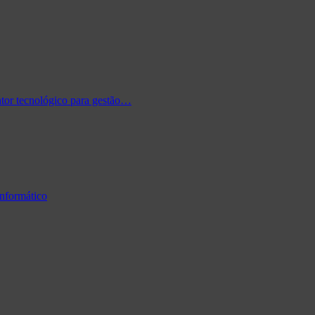
tor tecnológico para gestão…
informático