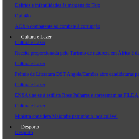
Delírios e infantilidades às margens do Tejo
Opinião
ACJ: o combatente ao combate à corrupção
Cultura e Lazer
Cultura e Lazer
Receita proporcionada pelo Turismo de natureza em África é 
Cultura e Lazer
Prémio de Literatura DST Angola/Camões abre candidaturas pa
Cultura e Lazer
ENSA une-se à estilista Rose Palhares e apresentam na FILDA 
Cultura e Lazer
Ministra considera Maiombe património incalculável
Desporto
Desporto