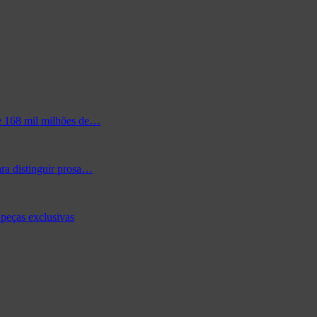
de 168 mil milhões de…
ra distinguir prosa…
peças exclusivas