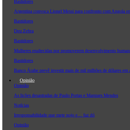
Bastidores
Argentina convoca Lionel Messi para confronto com Angola 
Bastidores
Deu Zebra
Bastidores
Mulheres enaltecidas por promoverem desenvolvimento human
Bastidores
Banco Árabe prevê investir mais de mil milhões de dólares em
Opinião
Opinião
As lições desastradas de Paulo Portas e Marques Mendes
Notícias
Irresponsabilidade que mete nojo e… faz dó
Opinião