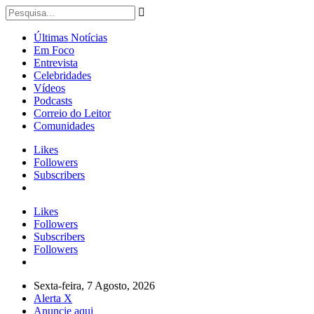
Últimas Notícias
Em Foco
Entrevista
Celebridades
Vídeos
Podcasts
Correio do Leitor
Comunidades
Likes
Followers
Subscribers
Likes
Followers
Subscribers
Followers
Sexta-feira, 7 Agosto, 2026
Alerta X
Anuncie aqui