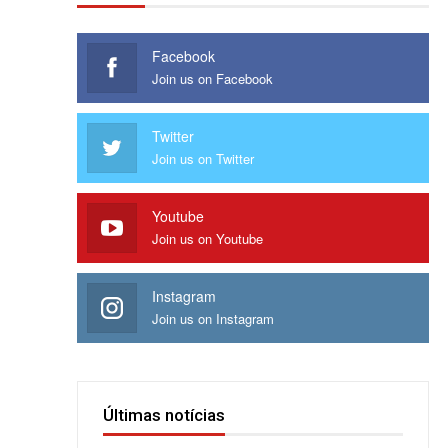
Facebook
Join us on Facebook
Twitter
Join us on Twitter
Youtube
Join us on Youtube
Instagram
Join us on Instagram
Últimas notícias