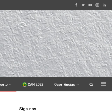
porto
CAN 2023
Ocorrências
Siga-nos