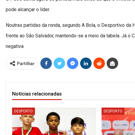
pode alcançar o líder.
Noutras partidas da ronda, segundo A Bola, o Desportivo da Hu
frente ao São Salvador, mantendo-se a meio da tabela. Já o 
negativa.
Partilhar
Notícias relacionadas
DESPORTO
DESPORTO