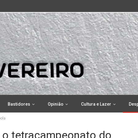
Bastidores
Opinião
Cultura e Lazer
Des
bola
a o tetracampeonato do