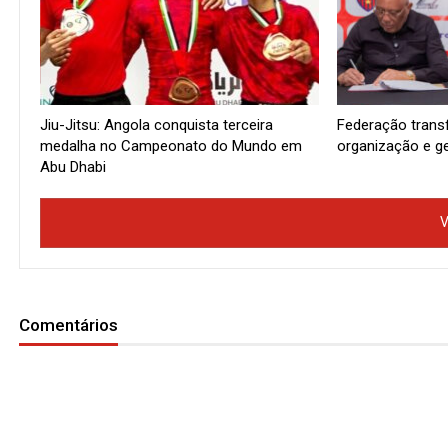
Jiu-Jitsu: Angola conquista terceira
Federação trans
medalha no Campeonato do Mundo em
organização e g
Abu Dhabi
V
Comentários