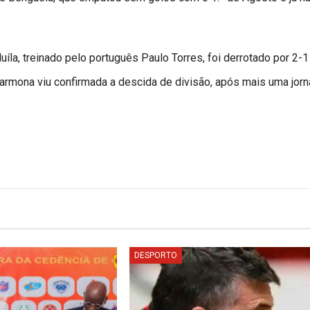
íla, treinado pelo português Paulo Torres, foi derrotado por 2-1
Carmona viu confirmada a descida de divisão, após mais uma jor
DESPORTO