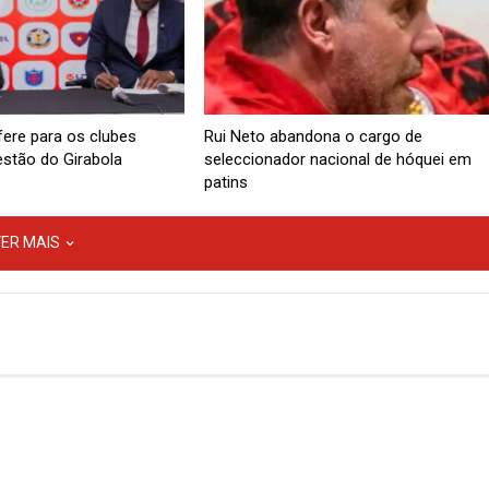
fere para os clubes
Rui Neto abandona o cargo de
estão do Girabola
seleccionador nacional de hóquei em
patins
ER MAIS