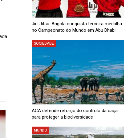
Jiu-Jitsu: Angola conquista terceira medalha
no Campeonato do Mundo em Abu Dhabi
nada
SOCIEDADE
ACA defende reforço do controlo da caça
para proteger a biodiversidade
MUNDO