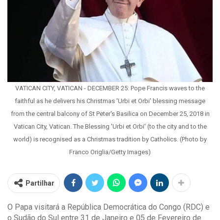
VATICAN CITY, VATICAN - DECEMBER 25: Pope Francis waves to the
faithful as he delivers his Christmas 'Urbi et Orbi' blessing message
from the central balcony of St Peter's Basilica on December 25, 2018 in
Vatican City, Vatican. The Blessing 'Urbi et Orbi' (to the city and to the
world) is recognised as a Christmas tradition by Catholics. (Photo by
Franco Origlia/Getty Images)
Partilhar
O Papa visitará a República Democrática do Congo (RDC) e
o Sudão do Sul entre 31 de Janeiro e 05 de Fevereiro de