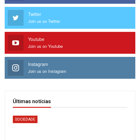
desde a sua indicação ao papado em 2013 e a primeira de
Twitter
2023.
Join us on Twitter
Youtube
Join us on Youtube
Instagram
Join us on Instagram
Últimas notícias
SOCIEDADE