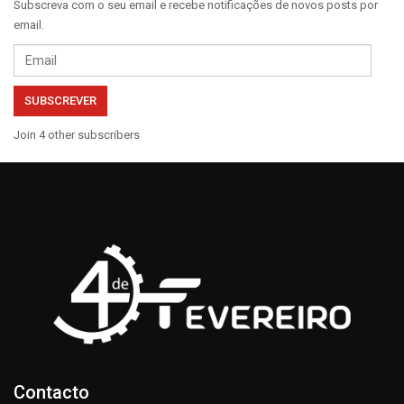
Subscreva com o seu email e recebe notificações de novos posts por
email.
Email
SUBSCREVER
Join 4 other subscribers
Contacto