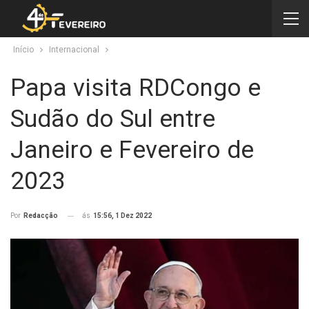
Início
Internacional
Papa visita RDCongo e
Sudão do Sul entre
Janeiro e Fevereiro de
2023
ás
15:56, 1 Dez 2022
Por
Redacção