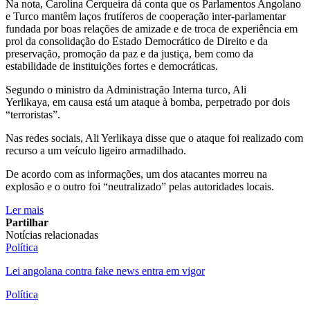
Na nota, Carolina Cerqueira dá conta que os Parlamentos Angolano
e Turco mantêm laços frutíferos de cooperação inter-parlamentar
fundada por boas relações de amizade e de troca de experiência em
prol da consolidação do Estado Democrático de Direito e da
preservação, promoção da paz e da justiça, bem como da
estabilidade de instituições fortes e democráticas.
Segundo o ministro da Administração Interna turco, Ali
Yerlikaya, em causa está um ataque à bomba, perpetrado por dois
“terroristas”.
Nas redes sociais, Ali Yerlikaya disse que o ataque foi realizado com
recurso a um veículo ligeiro armadilhado.
De acordo com as informações, um dos atacantes morreu na
explosão e o outro foi “neutralizado” pelas autoridades locais.
Ler mais
Partilhar
Notícias relacionadas
Política
Lei angolana contra fake news entra em vigor
Política