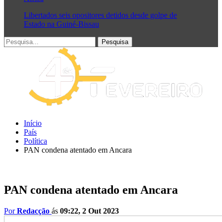
Libertados seis opositores detidos desde golpe de
Estado na Guiné-Bissau
Início
País
Política
PAN condena atentado em Ancara
PAN condena atentado em Ancara
Por
Redacção
ás
09:22, 2 Out 2023