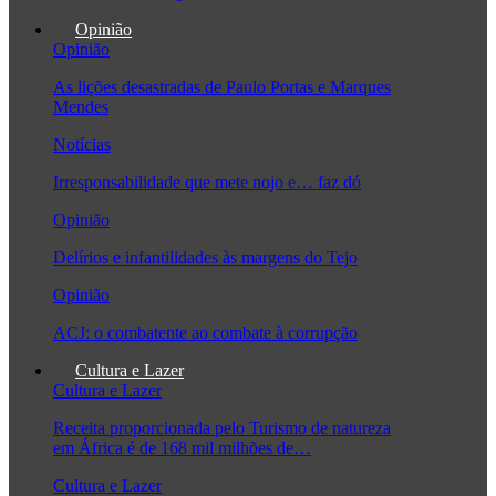
Opinião
Opinião
As lições desastradas de Paulo Portas e Marques
Mendes
Notícias
Irresponsabilidade que mete nojo e… faz dó
Opinião
Delírios e infantilidades às margens do Tejo
Opinião
ACJ: o combatente ao combate à corrupção
Cultura e Lazer
Cultura e Lazer
Receita proporcionada pelo Turismo de natureza
em África é de 168 mil milhões de…
Cultura e Lazer