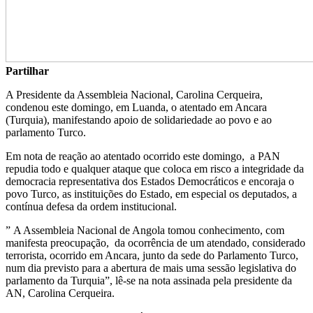
Partilhar
A Presidente da Assembleia Nacional, Carolina Cerqueira,
condenou este domingo, em Luanda, o atentado em Ancara
(Turquia), manifestando apoio de solidariedade ao povo e ao
parlamento Turco.
Em nota de reação ao atentado ocorrido este domingo, a PAN
repudia todo e qualquer ataque que coloca em risco a integridade da
democracia representativa dos Estados Democráticos e encoraja o
povo Turco, as instituições do Estado, em especial os deputados, a
contínua defesa da ordem institucional.
” A Assembleia Nacional de Angola tomou conhecimento, com
manifesta preocupação, da ocorrência de um atendado, considerado
terrorista, ocorrido em Ancara, junto da sede do Parlamento Turco,
num dia previsto para a abertura de mais uma sessão legislativa do
parlamento da Turquia”, lê-se na nota assinada pela presidente da
AN, Carolina Cerqueira.