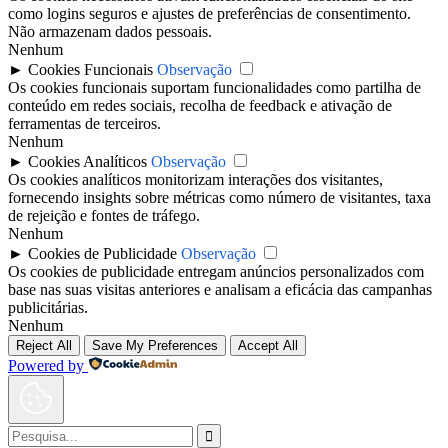
como logins seguros e ajustes de preferências de consentimento.
Não armazenam dados pessoais.
Nenhum
►
Cookies Funcionais
Observação
Os cookies funcionais suportam funcionalidades como partilha de
conteúdo em redes sociais, recolha de feedback e ativação de
ferramentas de terceiros.
Nenhum
►
Cookies Analíticos
Observação
Os cookies analíticos monitorizam interações dos visitantes,
fornecendo insights sobre métricas como número de visitantes, taxa
de rejeição e fontes de tráfego.
Nenhum
►
Cookies de Publicidade
Observação
Os cookies de publicidade entregam anúncios personalizados com
base nas suas visitas anteriores e analisam a eficácia das campanhas
publicitárias.
Nenhum
Reject All
Save My Preferences
Accept All
Powered by