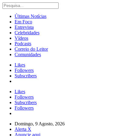
Últimas Notícias
Em Foco
Entrevista
Celebridades
Vídeos
Podcasts
Correio do Leitor
Comunidades
Likes
Followers
Subscribers
Likes
Followers
Subscribers
Followers
Domingo, 9 Agosto, 2026
Alerta X
Anuncie aqui