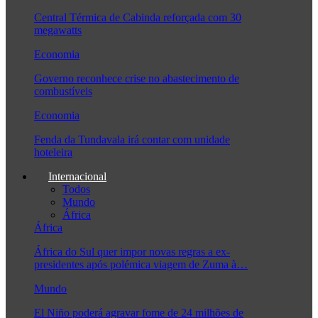
Central Térmica de Cabinda reforçada com 30
megawatts
Economia
Governo reconhece crise no abastecimento de
combustíveis
Economia
Fenda da Tundavala irá contar com unidade
hoteleira
Internacional
Todos
Mundo
África
África
África do Sul quer impor novas regras a ex-
presidentes após polémica viagem de Zuma à…
Mundo
El Niño poderá agravar fome de 24 milhões de