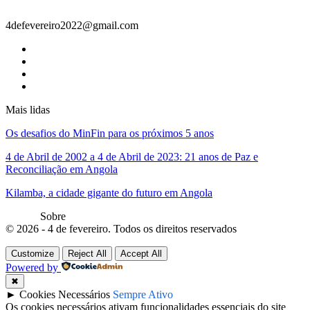
4defevereiro2022@gmail.com
Mais lidas
Os desafios do MinFin para os próximos 5 anos
4 de Abril de 2002 a 4 de Abril de 2023: 21 anos de Paz e
Reconciliação em Angola
Kilamba, a cidade gigante do futuro em Angola
Sobre
© 2026 - 4 de fevereiro. Todos os direitos reservados
Customize
Reject All
Accept All
Powered by
✖
►
Cookies Necessários
Sempre Ativo
Os cookies necessários ativam funcionalidades essenciais do site