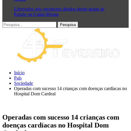
Libertados seis opositores detidos desde golpe de
Estado na Guiné-Bissau
Início
País
Sociedade
Operadas com sucesso 14 crianças com doenças cardíacas no
Hospital Dom Cardeal
Operadas com sucesso 14 crianças com
doenças cardíacas no Hospital Dom