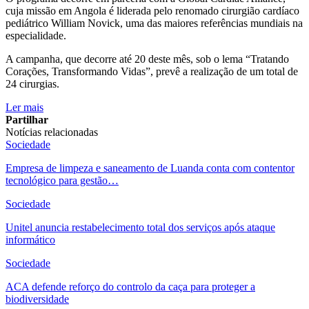
cuja missão em Angola é liderada pelo renomado cirurgião cardíaco
pediátrico William Novick, uma das maiores referências mundiais na
especialidade.
A campanha, que decorre até 20 deste mês, sob o lema “Tratando
Corações, Transformando Vidas”, prevê a realização de um total de
24 cirurgias.
Ler mais
Partilhar
Notícias relacionadas
Sociedade
Empresa de limpeza e saneamento de Luanda conta com contentor
tecnológico para gestão…
Sociedade
Unitel anuncia restabelecimento total dos serviços após ataque
informático
Sociedade
ACA defende reforço do controlo da caça para proteger a
biodiversidade