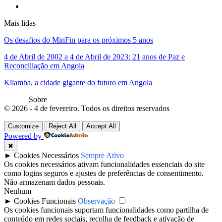
Mais lidas
Os desafios do MinFin para os próximos 5 anos
4 de Abril de 2002 a 4 de Abril de 2023: 21 anos de Paz e
Reconciliação em Angola
Kilamba, a cidade gigante do futuro em Angola
Sobre
© 2026 - 4 de fevereiro. Todos os direitos reservados
Customize
Reject All
Accept All
Powered by
✖
►
Cookies Necessários
Sempre Ativo
Os cookies necessários ativam funcionalidades essenciais do site
como logins seguros e ajustes de preferências de consentimento.
Não armazenam dados pessoais.
Nenhum
►
Cookies Funcionais
Observação
Os cookies funcionais suportam funcionalidades como partilha de
conteúdo em redes sociais, recolha de feedback e ativação de