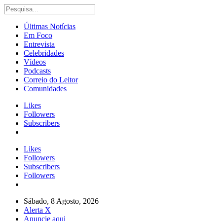
Últimas Notícias
Em Foco
Entrevista
Celebridades
Vídeos
Podcasts
Correio do Leitor
Comunidades
Likes
Followers
Subscribers
Likes
Followers
Subscribers
Followers
Sábado, 8 Agosto, 2026
Alerta X
Anuncie aqui