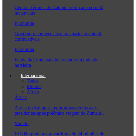
Central Térmica de Cabinda reforçada com 30
megawatts
Economia
Governo reconhece crise no abastecimento de
combustíveis
Economia
Fenda da Tundavala irá contar com unidade
hoteleira
Internacional
Todos
Mundo
África
África
África do Sul quer impor novas regras a ex-
presidentes após polémica viagem de Zuma à…
Mundo
El Niño poderá agravar fome de 24 milhões de