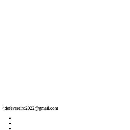
Contacto
4defevereiro2022@gmail.com