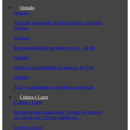
Opinião
Opinião
As lições desastradas de Paulo Portas e Marques
Mendes
Notícias
Irresponsabilidade que mete nojo e… faz dó
Opinião
Delírios e infantilidades às margens do Tejo
Opinião
ACJ: o combatente ao combate à corrupção
Cultura e Lazer
Cultura e Lazer
Receita proporcionada pelo Turismo de natureza
em África é de 168 mil milhões de…
Cultura e Lazer