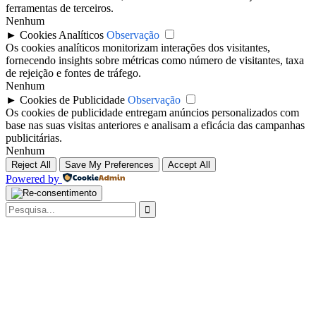
ferramentas de terceiros.
Nenhum
►
Cookies Analíticos
Observação
Os cookies analíticos monitorizam interações dos visitantes,
fornecendo insights sobre métricas como número de visitantes, taxa
de rejeição e fontes de tráfego.
Nenhum
►
Cookies de Publicidade
Observação
Os cookies de publicidade entregam anúncios personalizados com
base nas suas visitas anteriores e analisam a eficácia das campanhas
publicitárias.
Nenhum
Reject All
Save My Preferences
Accept All
Powered by