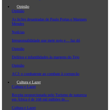
Opinião
Opinião
As lições desastradas de Paulo Portas e Marques
Mendes
Notícias
Irresponsabilidade que mete nojo e… faz dó
Opinião
Delírios e infantilidades às margens do Tejo
Opinião
ACJ: o combatente ao combate à corrupção
Cultura e Lazer
Cultura e Lazer
Receita proporcionada pelo Turismo de natureza
em África é de 168 mil milhões de…
Cultura e Lazer