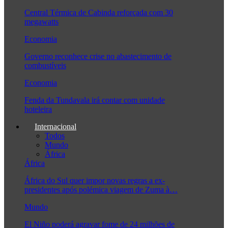
Central Térmica de Cabinda reforçada com 30
megawatts
Economia
Governo reconhece crise no abastecimento de
combustíveis
Economia
Fenda da Tundavala irá contar com unidade
hoteleira
Internacional
Todos
Mundo
África
África
África do Sul quer impor novas regras a ex-
presidentes após polémica viagem de Zuma à…
Mundo
El Niño poderá agravar fome de 24 milhões de