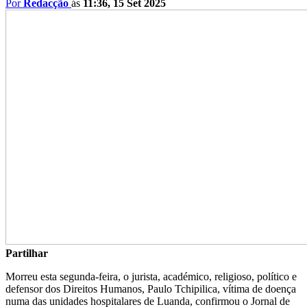
Por
Redacção
ás
11:36, 15 Set 2025
Partilhar
Morreu esta segunda-feira, o jurista, académico, religioso, político e
defensor dos Direitos Humanos, Paulo Tchipilica, vítima de doença
numa das unidades hospitalares de Luanda, confirmou o Jornal de