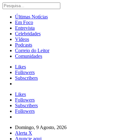
Últimas Notícias
Em Foco
Entrevista
Celebridades
Vídeos
Podcasts
Correio do Leitor
Comunidades
Likes
Followers
Subscribers
Likes
Followers
Subscribers
Followers
Domingo, 9 Agosto, 2026
Alerta X
Anuncie aqui