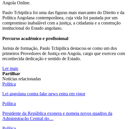
Angola Online.
Paulo Tchipilica foi uma das figuras mais marcantes do Direito e da
Política Angolana contemporânea, cuja vida foi pautada por um
compromisso inabalável com a justiça, a cidadania e a construção
institucional do Estado angolano.
Percurso académico e profissional
Jurista de formação, Paulo Tchipilica destacou-se como um dos
primeiros Provedores de Justiça em Angola, cargo que exerceu com
reconhecida dedicação e sentido de Estado.
Ler mais
Partilhar
Notícias relacionadas
Política
Lei angolana contra fake news entra em vigor
Política
Presidente da República exonera e nomeia novos quadros da
Administração Central do…
Política