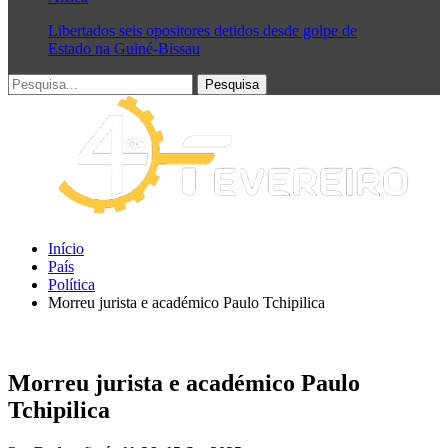
Libertados seis opositores detidos desde golpe de
Estado na Guiné-Bissau
Início
País
Política
Morreu jurista e académico Paulo Tchipilica
Morreu jurista e académico Paulo
Tchipilica