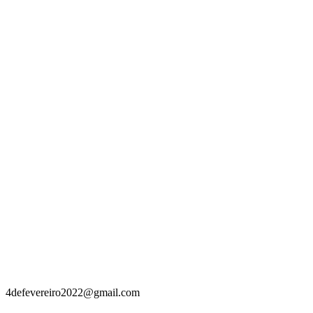
Contacto
4defevereiro2022@gmail.com