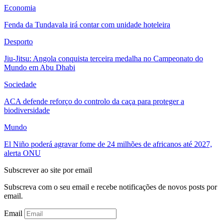
Economia
Fenda da Tundavala irá contar com unidade hoteleira
Desporto
Jiu-Jitsu: Angola conquista terceira medalha no Campeonato do
Mundo em Abu Dhabi
Sociedade
ACA defende reforço do controlo da caça para proteger a
biodiversidade
Mundo
El Niño poderá agravar fome de 24 milhões de africanos até 2027,
alerta ONU
Subscrever ao site por email
Subscreva com o seu email e recebe notificações de novos posts por
email.
Email