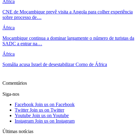
África
CNE de Moçambique prevê visita a Angola para colher experiência
sobre processo de…
África
Moçambique continua a dominar largamente o número de turistas da
SADC a entrar na…
África
Somália acusa Israel de desestabilizar Corno de África
Ver mais
Comentários
Siga-nos
Facebook
Join us on Facebook
Twitter
Join us on Twitter
Youtube
Join us on Youtube
Instagram
Join us on Instagram
Últimas notícias