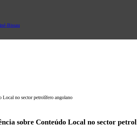
uiné-Bissau
 Local no sector petrolífero angolano
ncia sobre Conteúdo Local no sector petrol