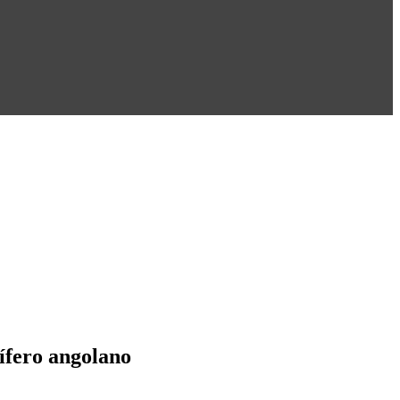
ífero angolano