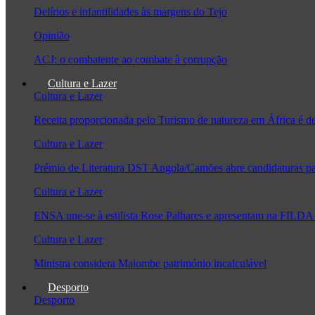
Delírios e infantilidades às margens do Tejo
Opinião
ACJ: o combatente ao combate à corrupção
Cultura e Lazer
Cultura e Lazer
Receita proporcionada pelo Turismo de natureza em África é 
Cultura e Lazer
Prémio de Literatura DST Angola/Camões abre candidaturas pa
Cultura e Lazer
ENSA une-se à estilista Rose Palhares e apresentam na FILDA 
Cultura e Lazer
Ministra considera Maiombe património incalculável
Desporto
Desporto