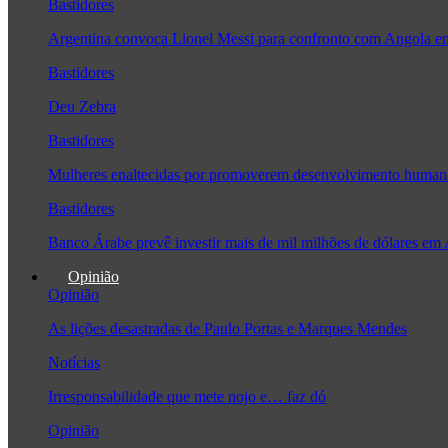
Bastidores
Argentina convoca Lionel Messi para confronto com Angola 
Bastidores
Deu Zebra
Bastidores
Mulheres enaltecidas por promoverem desenvolvimento human
Bastidores
Banco Árabe prevê investir mais de mil milhões de dólares em
Opinião
Opinião
As lições desastradas de Paulo Portas e Marques Mendes
Notícias
Irresponsabilidade que mete nojo e… faz dó
Opinião