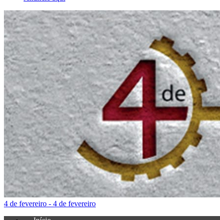
4 de fevereiro - 4 de fevereiro