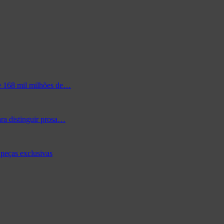
de 168 mil milhões de…
ra distinguir prosa…
peças exclusivas