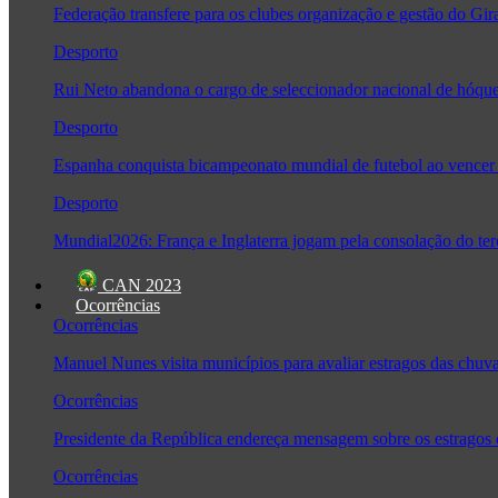
Federação transfere para os clubes organização e gestão do Gir
Desporto
Rui Neto abandona o cargo de seleccionador nacional de hóque
Desporto
Espanha conquista bicampeonato mundial de futebol ao vencer 
Desporto
Mundial2026: França e Inglaterra jogam pela consolação do ter
CAN 2023
Ocorrências
Ocorrências
Manuel Nunes visita municípios para avaliar estragos das chuv
Ocorrências
Presidente da República endereça mensagem sobre os estragos
Ocorrências