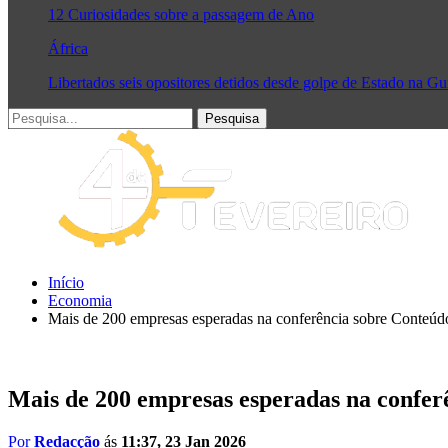
12 Curiosidades sobre a passagem de Ano
África
Libertados seis opositores detidos desde golpe de Estado na G
Início
Economia
Mais de 200 empresas esperadas na conferência sobre Conteúdo
Mais de 200 empresas esperadas na conferê
Por
Redacção
ás
11:37, 23 Jan 2026