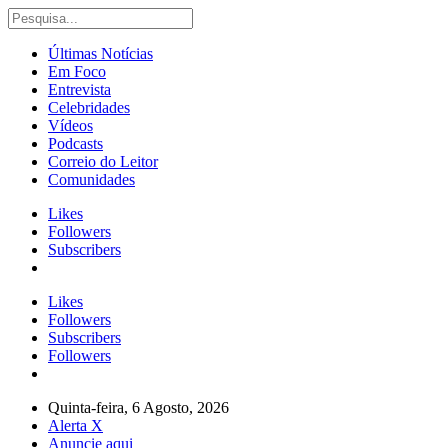
Últimas Notícias
Em Foco
Entrevista
Celebridades
Vídeos
Podcasts
Correio do Leitor
Comunidades
Likes
Followers
Subscribers
Likes
Followers
Subscribers
Followers
Quinta-feira, 6 Agosto, 2026
Alerta X
Anuncie aqui