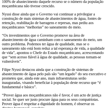
100% de abastecimento daquele recurso se o número da população
moçambicana não tivesse crescido.
Nyusi disse ainda que o Governo vai continuar a privilegiar a
construção de mais sistemas de abastecimentos de água, fontes de
retenção, reabilitação de barragens e represas, mas pediu aos
moçambicanos “melhorias” no saneamento do meio.
“Os investimentos que o Governo promove na área de
abastecimento de água caminham com o saneamento do meio, um
outro problema. Podemos ter água de qualidade, mas se o
saneamento não está bom reduz a tal esperança de vida, a qualidade
de vida”, apontou o Chefe do Estado moçambicano, acrescentando
que “sem acesso fiável à água de qualidade, as pessoas tornam-se
vulneráveis”.
Filipe Nyusi destacou ainda que a construção de sistemas de
abastecimento de água pelo país são “um legado” do seu executivo e
prometeu que, ainda este ano, mais infraestruturas serão
inauguradas, visando beneficiar à população deste recurso que “é
fundamental e básico”.
“Prover água aos moçambicanos não é favor, é um acto de justiça
social. Se quer ser justo procure água para os seus compatriotas.
Prover água é respeitar a dignidade do homem, é observar os