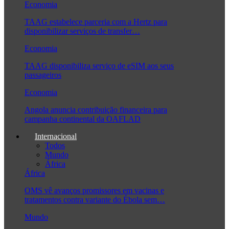
Economia
TAAG estabelece parceria com a Hertz para
disponibilizar serviços de transfer…
Economia
TAAG disponibiliza serviço de eSIM aos seus
passageiros
Economia
Angola anuncia contribuição financeira para
campanha continental da OAFLAD
Internacional
Todos
Mundo
África
África
OMS vê avanços promissores em vacinas e
tratamentos contra variante do Ébola sem…
Mundo