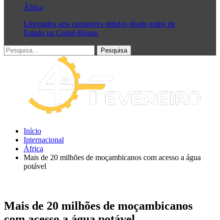
África
Libertados seis opositores detidos desde golpe de
Estado na Guiné-Bissau
Início
Internacional
África
Mais de 20 milhões de moçambicanos com acesso a água
potável
Mais de 20 milhões de moçambicanos
com acesso a água potável