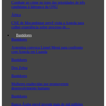
Combate ao crime no topo das prioridades de três
candidatas à liderança da ONU
África
CNE de Moçambique prevê visita a Angola para
colher experiência sobre processo de…
Bastidores
Bastidores
Argentina convoca Lionel Messi para confronto
com Angola em Luanda
Bastidores
Deu Zebra
Bastidores
Mulheres enaltecidas por promoverem
desenvolvimento humano
Bastidores
Banco Árabe prevê investir mais de mil milhões