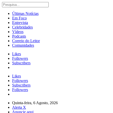
Últimas Notícias
Em Foco
Entrevista
Celebridades
Vídeos
Podcasts
Correio do Leitor
Comunidades
Likes
Followers
Subscribers
Likes
Followers
Subscribers
Followers
Quinta-feira, 6 Agosto, 2026
Alerta X
Anuncie aqui