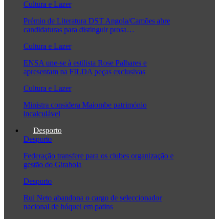
Cultura e Lazer
Prémio de Literatura DST Angola/Camões abre
candidaturas para distinguir prosa…
Cultura e Lazer
ENSA une-se à estilista Rose Palhares e
apresentam na FILDA peças exclusivas
Cultura e Lazer
Ministra considera Maiombe património
incalculável
Desporto
Desporto
Federação transfere para os clubes organização e
gestão do Girabola
Desporto
Rui Neto abandona o cargo de seleccionador
nacional de hóquei em patins