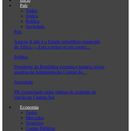
Início
País
Todos
Justiça
Política
Sociedade
País
Angola já não é o Estado petrolífero esquecido
de África — Está a tornar-se um centro…
Política
Presidente da República exonera e nomeia novos
quadros da Administração Central do…
Sociedade
PR consternado pelas vítimas do acidente de
viação no Cuanza Sul
Economia
Todos
Mercados
Negócios
Contas Públicas