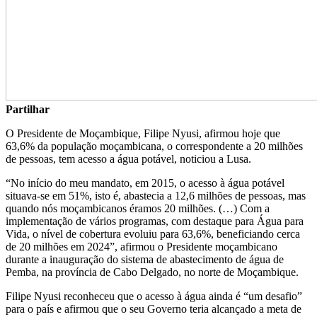
Partilhar
O Presidente de Moçambique, Filipe Nyusi, afirmou hoje que
63,6% da população moçambicana, o correspondente a 20 milhões
de pessoas, tem acesso a água potável, noticiou a Lusa.
“No início do meu mandato, em 2015, o acesso à água potável
situava-se em 51%, isto é, abastecia a 12,6 milhões de pessoas, mas
quando nós moçambicanos éramos 20 milhões. (…) Com a
implementação de vários programas, com destaque para Água para
Vida, o nível de cobertura evoluiu para 63,6%, beneficiando cerca
de 20 milhões em 2024”, afirmou o Presidente moçambicano
durante a inauguração do sistema de abastecimento de água de
Pemba, na província de Cabo Delgado, no norte de Moçambique.
Filipe Nyusi reconheceu que o acesso à água ainda é “um desafio”
para o país e afirmou que o seu Governo teria alcançado a meta de