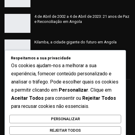
4 de Abril de 2002 a 4 de Abril de 2023: 21 anos de Paz
e Reconciliação em Angola
Kilamba, a cidade gigante do futuro em Angola
Respeitamos a sua privacidade
Os cookies ajudam-nos a melhorar a sua
Sobre
experiência, fornecer conteúdo personalizado e
analisar o tráfego. Pode escolher quais os cookies
a permitir clicando em
Personalizar
. Clique em
Quem Somos
Aceitar Todos
para consentir ou
Rejeitar Todos
Ficha Técnica
para recusar cookies não essenciais.
Missão e Valores
PERSONALIZAR
Contactos
REJEITAR TODOS