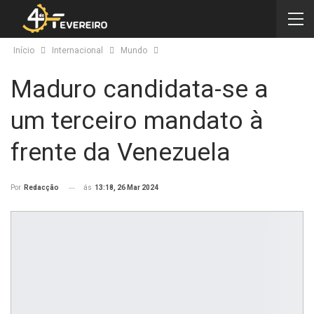
Início
Internacional
Mundo
Maduro candidata-se a
um terceiro mandato à
frente da Venezuela
ás
13:18, 26 Mar 2024
Por
Redacção