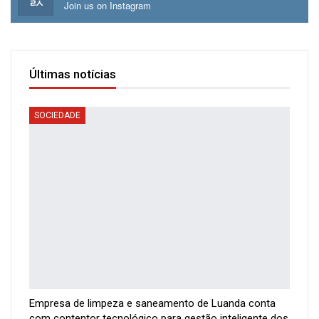
Join us on Instagram
Últimas notícias
SOCIEDADE
Empresa de limpeza e saneamento de Luanda conta
com contentor tecnológico para gestão inteligente dos