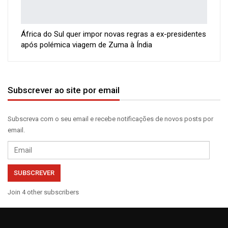
África do Sul quer impor novas regras a ex-presidentes
após polémica viagem de Zuma à Índia
Subscrever ao site por email
Subscreva com o seu email e recebe notificações de novos posts por
email.
Email
SUBSCREVER
Join 4 other subscribers