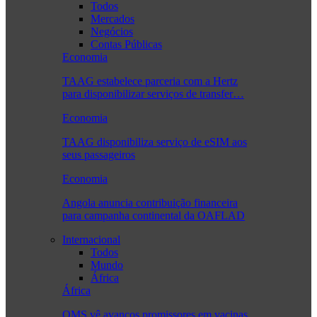
Todos
Mercados
Negócios
Contas Públicas
Economia
TAAG estabelece parceria com a Hertz
para disponibilizar serviços de transfer…
Economia
TAAG disponibiliza serviço de eSIM aos
seus passageiros
Economia
Angola anuncia contribuição financeira
para campanha continental da OAFLAD
Internacional
Todos
Mundo
África
África
OMS vê avanços promissores em vacinas