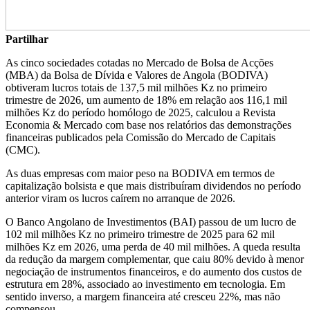
Partilhar
As cinco sociedades cotadas no Mercado de Bolsa de Acções
(MBA) da Bolsa de Dívida e Valores de Angola (BODIVA)
obtiveram lucros totais de 137,5 mil milhões Kz no primeiro
trimestre de 2026, um aumento de 18% em relação aos 116,1 mil
milhões Kz do período homólogo de 2025, calculou a Revista
Economia & Mercado com base nos relatórios das demonstrações
financeiras publicados pela Comissão do Mercado de Capitais
(CMC).
As duas empresas com maior peso na BODIVA em termos de
capitalização bolsista e que mais distribuíram dividendos no período
anterior viram os lucros caírem no arranque de 2026.
O Banco Angolano de Investimentos (BAI) passou de um lucro de
102 mil milhões Kz no primeiro trimestre de 2025 para 62 mil
milhões Kz em 2026, uma perda de 40 mil milhões. A queda resulta
da redução da margem complementar, que caiu 80% devido à menor
negociação de instrumentos financeiros, e do aumento dos custos de
estrutura em 28%, associado ao investimento em tecnologia. Em
sentido inverso, a margem financeira até cresceu 22%, mas não
compensou.