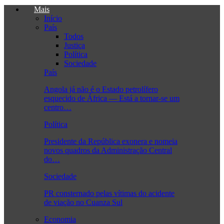
Mais
Início
País
Todos
Justiça
Política
Sociedade
País
Angola já não é o Estado petrolífero
esquecido de África — Está a tornar-se um
centro…
Política
Presidente da República exonera e nomeia
novos quadros da Administração Central
do…
Sociedade
PR consternado pelas vítimas do acidente
de viação no Cuanza Sul
Economia