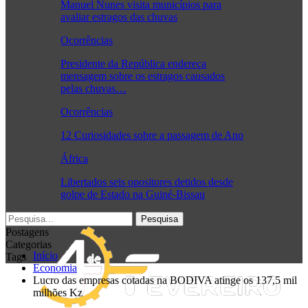
Manuel Nunes visita municípios para
avaliar estragos das chuvas
Ocorrências
Presidente da República endereça
mensagem sobre os estragos causados
pelas chuvas…
Ocorrências
12 Curiosidades sobre a passagem de Ano
África
Libertados seis opositores detidos desde
golpe de Estado na Guiné-Bissau
Postagens
Categorias
Início
Tags
Economia
Lucro das empresas cotadas na BODIVA atinge os 137,5 mil
milhões Kz