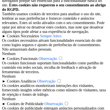
navegador porque são essenciais para a funcionalidade básica do
site.
Estes cookies não requerem o seu consentimento ao abrigo
do RGPD.
Também usamos cookies de terceiros para analisar o uso do site,
lembrar as suas preferências e fornecer conteúdo e anúncios
relevantes. Estes só serão ativados com o seu consentimento. Pode
optar por ativar ou desativar estes cookies, mas note que desativar
alguns tipos pode afetar a sua experiência de navegação.
►
Cookies Necessários
Sempre Ativo
Os cookies necessários ativam funcionalidades essenciais do site
como logins seguros e ajustes de preferências de consentimento.
Não armazenam dados pessoais.
Nenhum
►
Cookies Funcionais
Observação
Os cookies funcionais suportam funcionalidades como partilha de
conteúdo em redes sociais, recolha de feedback e ativação de
ferramentas de terceiros.
Nenhum
►
Cookies Analíticos
Observação
Os cookies analíticos monitorizam interações dos visitantes,
fornecendo insights sobre métricas como número de visitantes, taxa
de rejeição e fontes de tráfego.
Nenhum
►
Cookies de Publicidade
Observação
Os cookies de publicidade entregam anúncios personalizados com