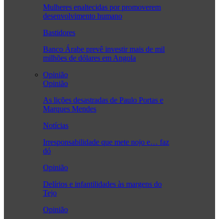
Mulheres enaltecidas por promoverem
desenvolvimento humano
Bastidores
Banco Árabe prevê investir mais de mil
milhões de dólares em Angola
Opinião
Opinião
As lições desastradas de Paulo Portas e
Marques Mendes
Notícias
Irresponsabilidade que mete nojo e… faz
dó
Opinião
Delírios e infantilidades às margens do
Tejo
Opinião