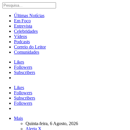
Últimas Notícias
Em Foco
Entrevista
Celebridades
Vídeos
Podcasts
Correio do Leitor
Comunidades
Likes
Followers
Subscribers
Likes
Followers
Subscribers
Followers
Mais
Quinta-feira, 6 Agosto, 2026
Alerta X