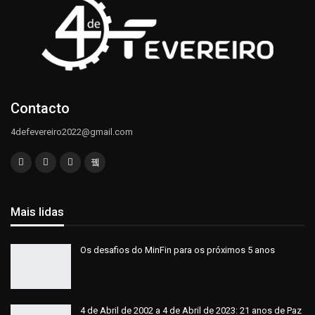
Contacto
4defevereiro2022@gmail.com
Mais lidas
Os desafios do MinFin para os próximos 5 anos
4 de Abril de 2002 a 4 de Abril de 2023: 21 anos de Paz