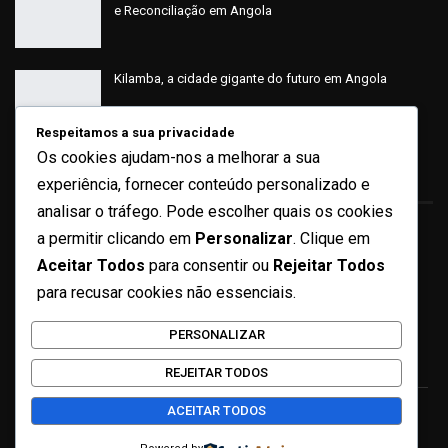
e Reconciliação em Angola
Kilamba, a cidade gigante do futuro em Angola
Respeitamos a sua privacidade
Os cookies ajudam-nos a melhorar a sua
Sobre
experiência, fornecer conteúdo personalizado e
analisar o tráfego. Pode escolher quais os cookies
a permitir clicando em
Personalizar
. Clique em
Quem Somos
Aceitar Todos
para consentir ou
Rejeitar Todos
Ficha Técnica
para recusar cookies não essenciais.
Missão e Valores
PERSONALIZAR
Contactos
REJEITAR TODOS
ACEITAR TODOS
© 2026 - 4 de fevereiro. Todos os direitos reservados