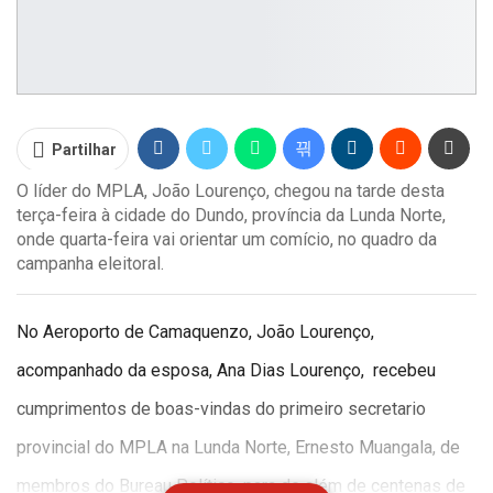
Partilhar
O líder do MPLA, João Lourenço, chegou na tarde desta
terça-feira à cidade do Dundo, província da Lunda Norte,
onde quarta-feira vai orientar um comício, no quadro da
campanha eleitoral.
No Aeroporto de Camaquenzo, João Lourenço,
acompanhado da esposa, Ana Dias Lourenço, recebeu
cumprimentos de boas-vindas do primeiro secretario
provincial do MPLA na Lunda Norte, Ernesto Muangala, de
membros do Bureau Político, para de além de centenas de