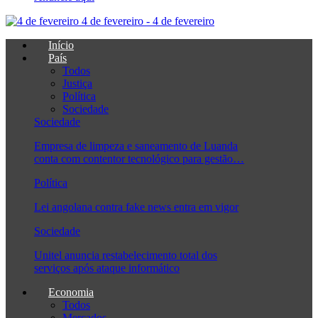
4 de fevereiro - 4 de fevereiro
Início
País
Todos
Justiça
Política
Sociedade
Sociedade
Empresa de limpeza e saneamento de Luanda
conta com contentor tecnológico para gestão…
Política
Lei angolana contra fake news entra em vigor
Sociedade
Unitel anuncia restabelecimento total dos
serviços após ataque informático
Economia
Todos
Mercados