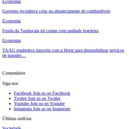
Economia
Governo reconhece crise no abastecimento de combustíveis
Economia
Fenda da Tundavala irá contar com unidade hoteleira
Economia
TAAG estabelece parceria com a Hertz para disponibilizar serviços
de transfer…
Ver mais
Comentários
Siga-nos
Facebook
Join us on Facebook
Twitter
Join us on Twitter
Youtube
Join us on Youtube
Instagram
Join us on Instagram
Últimas notícias
Sociedade