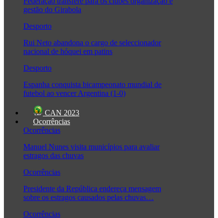
Federação transfere para os clubes organização e
gestão do Girabola
Desporto
Rui Neto abandona o cargo de seleccionador
nacional de hóquei em patins
Desporto
Espanha conquista bicampeonato mundial de
futebol ao vencer Argentina (1-0)
CAN 2023
Ocorrências
Ocorrências
Manuel Nunes visita municípios para avaliar
estragos das chuvas
Ocorrências
Presidente da República endereça mensagem
sobre os estragos causados pelas chuvas…
Ocorrências