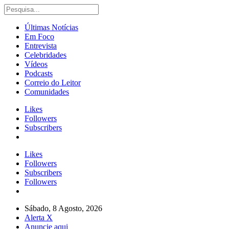
Últimas Notícias
Em Foco
Entrevista
Celebridades
Vídeos
Podcasts
Correio do Leitor
Comunidades
Likes
Followers
Subscribers
Likes
Followers
Subscribers
Followers
Sábado, 8 Agosto, 2026
Alerta X
Anuncie aqui