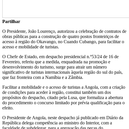
Partilhar
O Presidente, João Lourenço, autorizou a celebração de contratos de
obras públicas para a construção de quatro postos fronteiriços de
acesso à região do Okavango, no Cuando Cubango, para facilitar o
acesso e mobilidade de turistas.
O Chefe de Estado, em despacho presidencial n.º53/24 de 16 de
Fevereiro, referiu que a medida, enquadrada na promoção e
desenvolvimento do turismo, surge para atrair um número
significativo de turistas internacionais àquela região do sul do país,
que faz fronteira com a Namíbia e a Zâmbia.
Facilitar a mobilidade e o acesso de turistas a Angola, com a criação
de condições para aceder à região, constitui também um dos
propósitos do despacho, citado pela Lusa, que formaliza a abertura
do procedimento o concurso limitado por prévia qualificação para o
efeito.
O Presidente de Angola, neste despacho já publicado em Diário da
República delega competência ao ministro do Interior, com a
faculdade de subdelegar, para a aprovação das peças do