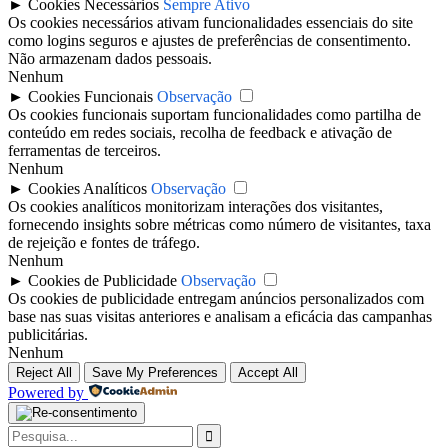
►
Cookies Necessários
Sempre Ativo
Os cookies necessários ativam funcionalidades essenciais do site
como logins seguros e ajustes de preferências de consentimento.
Não armazenam dados pessoais.
Nenhum
►
Cookies Funcionais
Observação
Os cookies funcionais suportam funcionalidades como partilha de
conteúdo em redes sociais, recolha de feedback e ativação de
ferramentas de terceiros.
Nenhum
►
Cookies Analíticos
Observação
Os cookies analíticos monitorizam interações dos visitantes,
fornecendo insights sobre métricas como número de visitantes, taxa
de rejeição e fontes de tráfego.
Nenhum
►
Cookies de Publicidade
Observação
Os cookies de publicidade entregam anúncios personalizados com
base nas suas visitas anteriores e analisam a eficácia das campanhas
publicitárias.
Nenhum
Reject All
Save My Preferences
Accept All
Powered by