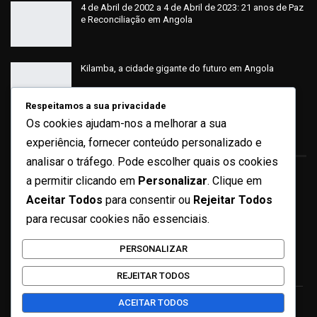
4 de Abril de 2002 a 4 de Abril de 2023: 21 anos de Paz
e Reconciliação em Angola
Kilamba, a cidade gigante do futuro em Angola
Respeitamos a sua privacidade
Os cookies ajudam-nos a melhorar a sua
Sobre
experiência, fornecer conteúdo personalizado e
analisar o tráfego. Pode escolher quais os cookies
a permitir clicando em
Personalizar
. Clique em
Quem Somos
Aceitar Todos
para consentir ou
Rejeitar Todos
Ficha Técnica
para recusar cookies não essenciais.
Missão e Valores
PERSONALIZAR
Contactos
REJEITAR TODOS
ACEITAR TODOS