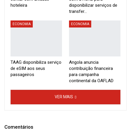
hoteleira
disponibilizar serviços de
transfer…
ECONOMIA
ECONOMIA
TAAG disponibiliza serviço
Angola anuncia
de eSIM aos seus
contribuição financeira
passageiros
para campanha
continental da OAFLAD
VER MAIS
Comentários