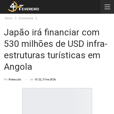
Início
Economia
Japão irá financiar com
530 milhões de USD infra-
estruturas turísticas em
Angola
ás
10:22, 3 Fev 2026
Por
Redacção