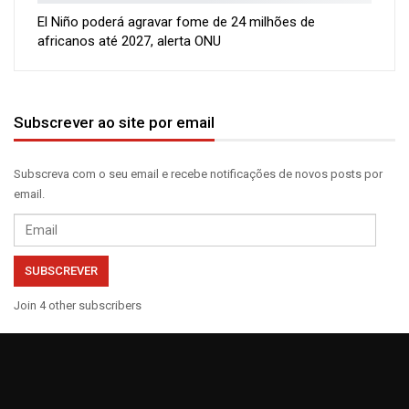
El Niño poderá agravar fome de 24 milhões de
africanos até 2027, alerta ONU
Subscrever ao site por email
Subscreva com o seu email e recebe notificações de novos posts por
email.
Email
SUBSCREVER
Join 4 other subscribers