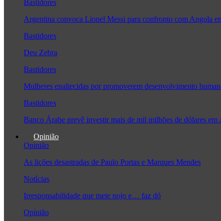
Bastidores
Argentina convoca Lionel Messi para confronto com Angola 
Bastidores
Deu Zebra
Bastidores
Mulheres enaltecidas por promoverem desenvolvimento human
Bastidores
Banco Árabe prevê investir mais de mil milhões de dólares em
Opinião
Opinião
As lições desastradas de Paulo Portas e Marques Mendes
Notícias
Irresponsabilidade que mete nojo e… faz dó
Opinião