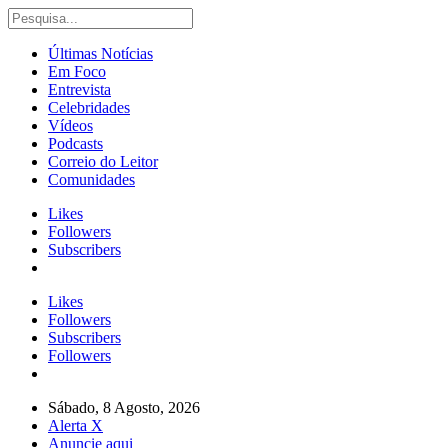
Últimas Notícias
Em Foco
Entrevista
Celebridades
Vídeos
Podcasts
Correio do Leitor
Comunidades
Likes
Followers
Subscribers
Likes
Followers
Subscribers
Followers
Sábado, 8 Agosto, 2026
Alerta X
Anuncie aqui