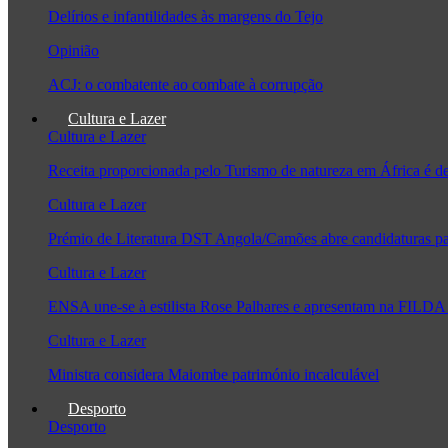
Delírios e infantilidades às margens do Tejo
Opinião
ACJ: o combatente ao combate à corrupção
Cultura e Lazer
Cultura e Lazer
Receita proporcionada pelo Turismo de natureza em África é 
Cultura e Lazer
Prémio de Literatura DST Angola/Camões abre candidaturas pa
Cultura e Lazer
ENSA une-se à estilista Rose Palhares e apresentam na FILDA 
Cultura e Lazer
Ministra considera Maiombe património incalculável
Desporto
Desporto