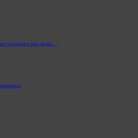
tor tecnológico para gestão…
informático