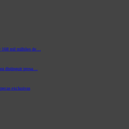
de 168 mil milhões de…
ra distinguir prosa…
peças exclusivas