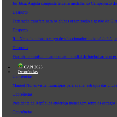
Jiu-Jitsu: Angola conquista terceira medalha no Campeonato
Desporto
Federação transfere para os clubes organização e gestão do Gir
Desporto
Rui Neto abandona o cargo de seleccionador nacional de hóque
Desporto
Espanha conquista bicampeonato mundial de futebol ao vencer 
CAN 2023
Ocorrências
Ocorrências
Manuel Nunes visita municípios para avaliar estragos das chuv
Ocorrências
Presidente da República endereça mensagem sobre os estragos
Ocorrências