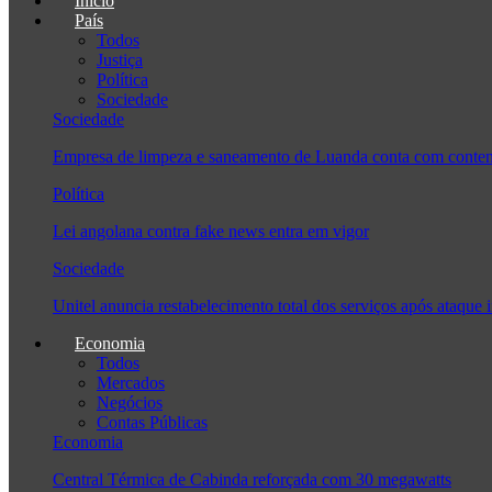
Início
País
Todos
Justiça
Política
Sociedade
Sociedade
Empresa de limpeza e saneamento de Luanda conta com conten
Política
Lei angolana contra fake news entra em vigor
Sociedade
Unitel anuncia restabelecimento total dos serviços após ataque 
Economia
Todos
Mercados
Negócios
Contas Públicas
Economia
Central Térmica de Cabinda reforçada com 30 megawatts