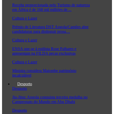
Receita proporcionada pelo Turismo de natureza
em África é de 168 mil milhões de…
Cultura e Lazer
Prémio de Literatura DST Angola/Camões abre
candidaturas para distinguir prosa…
Cultura e Lazer
ENSA une-se à estilista Rose Palhares e
apresentam na FILDA peças exclusivas
Cultura e Lazer
Ministra considera Maiombe património
incalculável
Desporto
Desporto
Jiu-Jitsu: Angola conquista terceira medalha no
Campeonato do Mundo em Abu Dhabi
Desporto