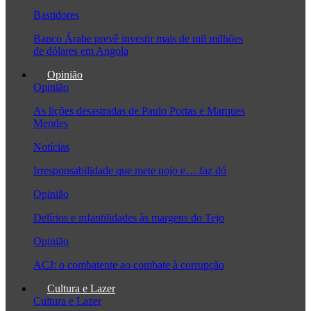
Bastidores
Banco Árabe prevê investir mais de mil milhões
de dólares em Angola
Opinião
Opinião
As lições desastradas de Paulo Portas e Marques
Mendes
Notícias
Irresponsabilidade que mete nojo e… faz dó
Opinião
Delírios e infantilidades às margens do Tejo
Opinião
ACJ: o combatente ao combate à corrupção
Cultura e Lazer
Cultura e Lazer