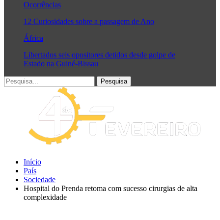
Ocorrências
12 Curiosidades sobre a passagem de Ano
África
Libertados seis opositores detidos desde golpe de
Estado na Guiné-Bissau
Início
País
Sociedade
Hospital do Prenda retoma com sucesso cirurgias de alta
complexidade