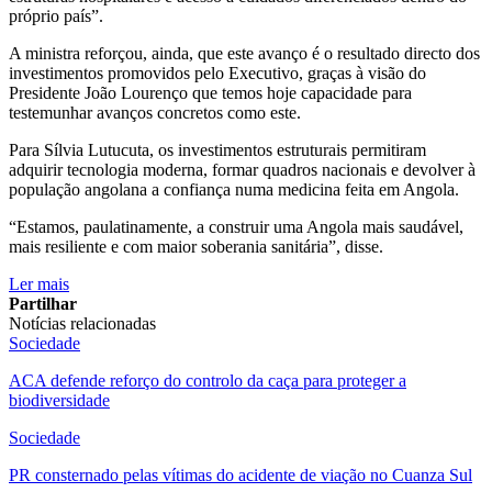
próprio país”.
A ministra reforçou, ainda, que este avanço é o resultado directo dos
investimentos promovidos pelo Executivo, graças à visão do
Presidente João Lourenço que temos hoje capacidade para
testemunhar avanços concretos como este.
Para Sílvia Lutucuta, os investimentos estruturais permitiram
adquirir tecnologia moderna, formar quadros nacionais e devolver à
população angolana a confiança numa medicina feita em Angola.
“Estamos, paulatinamente, a construir uma Angola mais saudável,
mais resiliente e com maior soberania sanitária”, disse.
Ler mais
Partilhar
Notícias relacionadas
Sociedade
ACA defende reforço do controlo da caça para proteger a
biodiversidade
Sociedade
PR consternado pelas vítimas do acidente de viação no Cuanza Sul