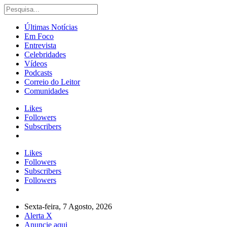
Últimas Notícias
Em Foco
Entrevista
Celebridades
Vídeos
Podcasts
Correio do Leitor
Comunidades
Likes
Followers
Subscribers
Likes
Followers
Subscribers
Followers
Sexta-feira, 7 Agosto, 2026
Alerta X
Anuncie aqui