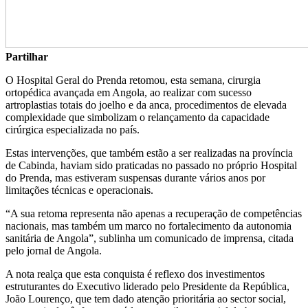
Partilhar
O Hospital Geral do Prenda retomou, esta semana, cirurgia
ortopédica avançada em Angola, ao realizar com sucesso
artroplastias totais do joelho e da anca, procedimentos de elevada
complexidade que simbolizam o relançamento da capacidade
cirúrgica especializada no país.
Estas intervenções, que também estão a ser realizadas na província
de Cabinda, haviam sido praticadas no passado no próprio Hospital
do Prenda, mas estiveram suspensas durante vários anos por
limitações técnicas e operacionais.
“A sua retoma representa não apenas a recuperação de competências
nacionais, mas também um marco no fortalecimento da autonomia
sanitária de Angola”, sublinha um comunicado de imprensa, citada
pelo jornal de Angola.
A nota realça que esta conquista é reflexo dos investimentos
estruturantes do Executivo liderado pelo Presidente da República,
João Lourenço, que tem dado atenção prioritária ao sector social,