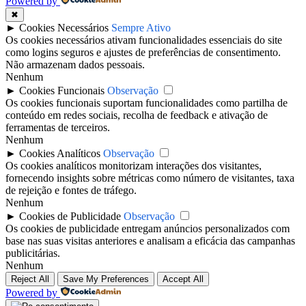
Powered by
✖
►
Cookies Necessários
Sempre Ativo
Os cookies necessários ativam funcionalidades essenciais do site
como logins seguros e ajustes de preferências de consentimento.
Não armazenam dados pessoais.
Nenhum
►
Cookies Funcionais
Observação
Os cookies funcionais suportam funcionalidades como partilha de
conteúdo em redes sociais, recolha de feedback e ativação de
ferramentas de terceiros.
Nenhum
►
Cookies Analíticos
Observação
Os cookies analíticos monitorizam interações dos visitantes,
fornecendo insights sobre métricas como número de visitantes, taxa
de rejeição e fontes de tráfego.
Nenhum
►
Cookies de Publicidade
Observação
Os cookies de publicidade entregam anúncios personalizados com
base nas suas visitas anteriores e analisam a eficácia das campanhas
publicitárias.
Nenhum
Reject All
Save My Preferences
Accept All
Powered by