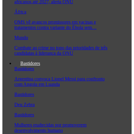
africanos até 2027, alerta ONU
África
OMS vê avanços promissores em vacinas e
tratamentos contra variante do Ébola sem…
Mundo
Combate ao crime no topo das prioridades de três
candidatas à liderança da ONU
Bastidores
Bastidores
Argentina convoca Lionel Messi para confronto
com Angola em Luanda
Bastidores
Deu Zebra
Bastidores
Mulheres enaltecidas por promoverem
desenvolvimento humano