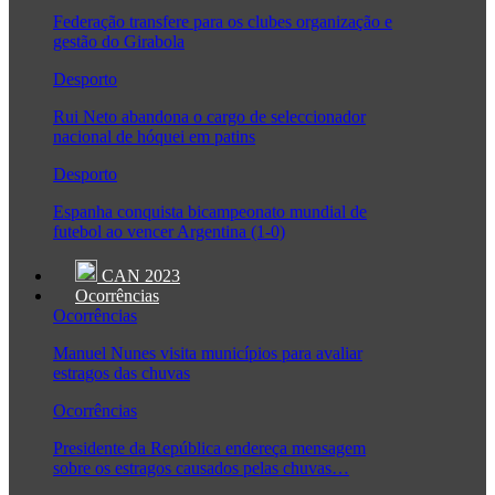
Federação transfere para os clubes organização e
gestão do Girabola
Desporto
Rui Neto abandona o cargo de seleccionador
nacional de hóquei em patins
Desporto
Espanha conquista bicampeonato mundial de
futebol ao vencer Argentina (1-0)
CAN 2023
Ocorrências
Ocorrências
Manuel Nunes visita municípios para avaliar
estragos das chuvas
Ocorrências
Presidente da República endereça mensagem
sobre os estragos causados pelas chuvas…