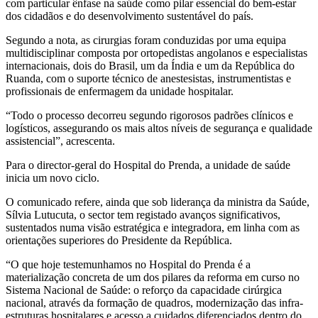
com particular ênfase na saúde como pilar essencial do bem-estar
dos cidadãos e do desenvolvimento sustentável do país.
Segundo a nota, as cirurgias foram conduzidas por uma equipa
multidisciplinar composta por ortopedistas angolanos e especialistas
internacionais, dois do Brasil, um da Índia e um da República do
Ruanda, com o suporte técnico de anestesistas, instrumentistas e
profissionais de enfermagem da unidade hospitalar.
“Todo o processo decorreu segundo rigorosos padrões clínicos e
logísticos, assegurando os mais altos níveis de segurança e qualidade
assistencial”, acrescenta.
Para o director-geral do Hospital do Prenda, a unidade de saúde
inicia um novo ciclo.
O comunicado refere, ainda que sob liderança da ministra da Saúde,
Sílvia Lutucuta, o sector tem registado avanços significativos,
sustentados numa visão estratégica e integradora, em linha com as
orientações superiores do Presidente da República.
“O que hoje testemunhamos no Hospital do Prenda é a
materialização concreta de um dos pilares da reforma em curso no
Sistema Nacional de Saúde: o reforço da capacidade cirúrgica
nacional, através da formação de quadros, modernização das infra-
estruturas hospitalares e acesso a cuidados diferenciados dentro do