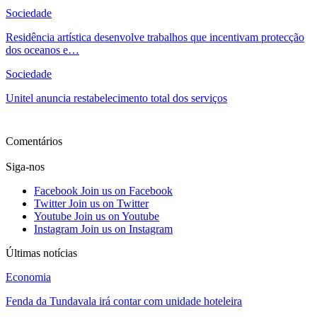
Sociedade
Residência artística desenvolve trabalhos que incentivam protecção
dos oceanos e…
Sociedade
Unitel anuncia restabelecimento total dos serviços
Ver mais
Comentários
Siga-nos
Facebook
Join us on Facebook
Twitter
Join us on Twitter
Youtube
Join us on Youtube
Instagram
Join us on Instagram
Últimas notícias
Economia
Fenda da Tundavala irá contar com unidade hoteleira