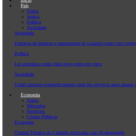
Início
País
Todos
Justiça
Política
Sociedade
Sociedade
Empresa de limpeza e saneamento de Luanda conta com conten
Política
Lei angolana contra fake news entra em vigor
Sociedade
Unitel anuncia restabelecimento total dos serviços após ataque 
Economia
Todos
Mercados
Negócios
Contas Públicas
Economia
Central Térmica de Cabinda reforçada com 30 megawatts