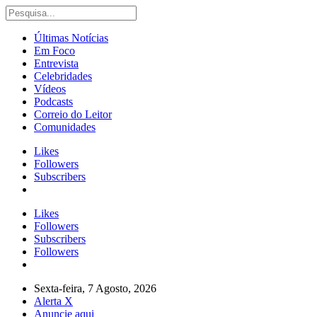
Últimas Notícias
Em Foco
Entrevista
Celebridades
Vídeos
Podcasts
Correio do Leitor
Comunidades
Likes
Followers
Subscribers
Likes
Followers
Subscribers
Followers
Sexta-feira, 7 Agosto, 2026
Alerta X
Anuncie aqui