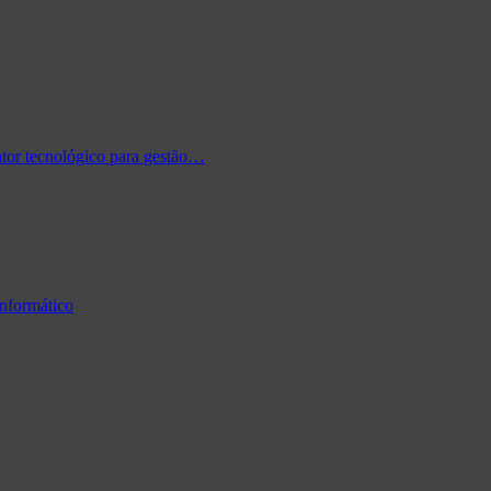
tor tecnológico para gestão…
informático