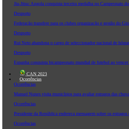
Jiu-Jitsu: Angola conquista terceira medalha no Campeonato
Desporto
Federação transfere para os clubes organização e gestão do Gir
Desporto
Rui Neto abandona o cargo de seleccionador nacional de hóque
Desporto
Espanha conquista bicampeonato mundial de futebol ao vencer 
CAN 2023
Ocorrências
Ocorrências
Manuel Nunes visita municípios para avaliar estragos das chuv
Ocorrências
Presidente da República endereça mensagem sobre os estragos
Ocorrências