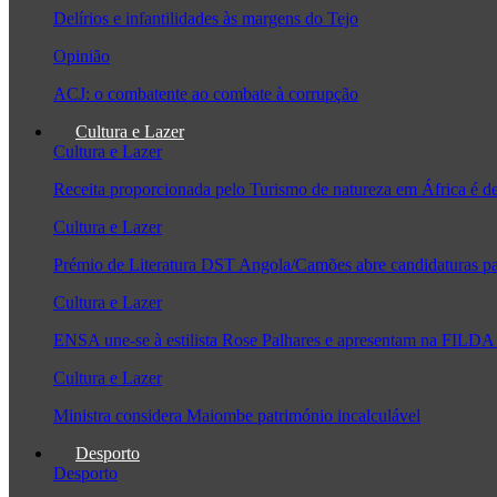
Delírios e infantilidades às margens do Tejo
Opinião
ACJ: o combatente ao combate à corrupção
Cultura e Lazer
Cultura e Lazer
Receita proporcionada pelo Turismo de natureza em África é 
Cultura e Lazer
Prémio de Literatura DST Angola/Camões abre candidaturas pa
Cultura e Lazer
ENSA une-se à estilista Rose Palhares e apresentam na FILDA 
Cultura e Lazer
Ministra considera Maiombe património incalculável
Desporto
Desporto