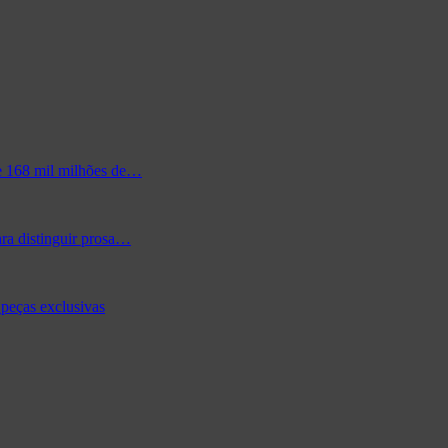
de 168 mil milhões de…
ra distinguir prosa…
peças exclusivas