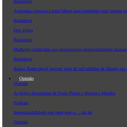
Bastidores
Argentina convoca Lionel Messi para confronto com Angola 
Bastidores
Deu Zebra
Bastidores
Mulheres enaltecidas por promoverem desenvolvimento human
Bastidores
Banco Árabe prevê investir mais de mil milhões de dólares em
Opinião
Opinião
As lições desastradas de Paulo Portas e Marques Mendes
Notícias
Irresponsabilidade que mete nojo e… faz dó
Opinião