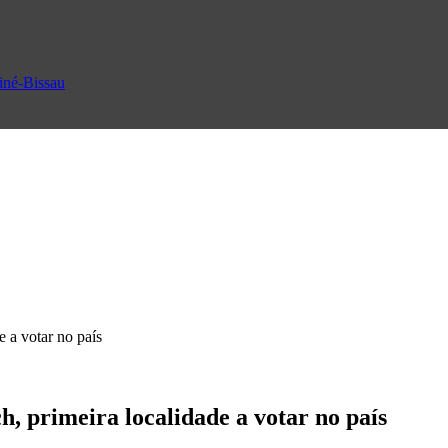
uiné-Bissau
 a votar no país
, primeira localidade a votar no país