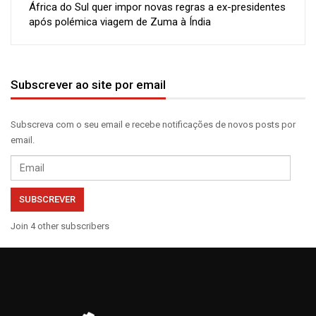
África do Sul quer impor novas regras a ex-presidentes
após polémica viagem de Zuma à Índia
Subscrever ao site por email
Subscreva com o seu email e recebe notificações de novos posts por
email.
Email
SUBSCREVER
Join 4 other subscribers