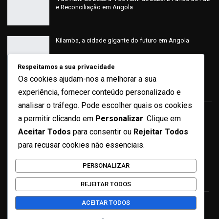
e Reconciliação em Angola
Kilamba, a cidade gigante do futuro em Angola
Respeitamos a sua privacidade
Os cookies ajudam-nos a melhorar a sua
Sobre
experiência, fornecer conteúdo personalizado e
analisar o tráfego. Pode escolher quais os cookies
a permitir clicando em
Personalizar
. Clique em
Quem Somos
Aceitar Todos
para consentir ou
Rejeitar Todos
Ficha Técnica
para recusar cookies não essenciais.
Missão e Valores
PERSONALIZAR
Contactos
REJEITAR TODOS
ACEITAR TODOS
© 2026 - 4 de fevereiro. Todos os direitos reservados