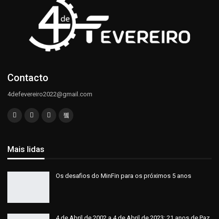
Contacto
4defevereiro2022@gmail.com
Mais lidas
Os desafios do MinFin para os próximos 5 anos
4 de Abril de 2002 a 4 de Abril de 2023: 21 anos de Paz