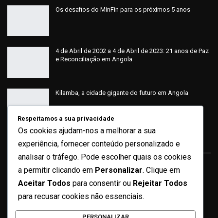
Os desafios do MinFin para os próximos 5 anos
4 de Abril de 2002 a 4 de Abril de 2023: 21 anos de Paz
e Reconciliação em Angola
Kilamba, a cidade gigante do futuro em Angola
Respeitamos a sua privacidade
Os cookies ajudam-nos a melhorar a sua
Sobre
experiência, fornecer conteúdo personalizado e
analisar o tráfego. Pode escolher quais os cookies
a permitir clicando em
Personalizar
. Clique em
Quem Somos
Aceitar Todos
para consentir ou
Rejeitar Todos
Ficha Técnica
para recusar cookies não essenciais.
Missão e Valores
PERSONALIZAR