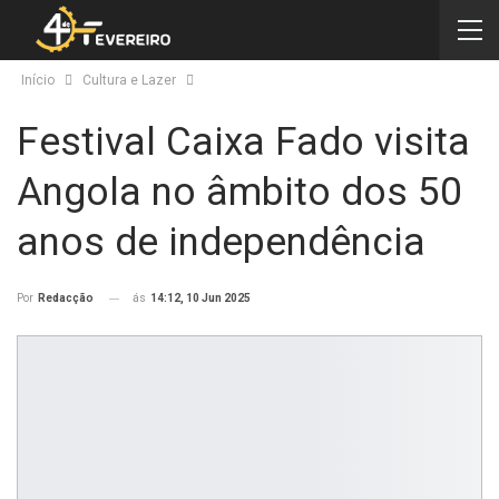
Início
Cultura e Lazer
Festival Caixa Fado visita
Angola no âmbito dos 50
anos de independência
ás
14:12, 10 Jun 2025
Por
Redacção