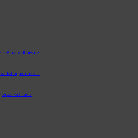
de 168 mil milhões de…
ra distinguir prosa…
peças exclusivas