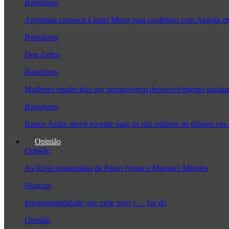
Bastidores
Argentina convoca Lionel Messi para confronto com Angola 
Bastidores
Deu Zebra
Bastidores
Mulheres enaltecidas por promoverem desenvolvimento human
Bastidores
Banco Árabe prevê investir mais de mil milhões de dólares em
Opinião
Opinião
As lições desastradas de Paulo Portas e Marques Mendes
Notícias
Irresponsabilidade que mete nojo e… faz dó
Opinião