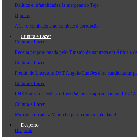
Delírios e infantilidades às margens do Tejo
Opinião
ACJ: o combatente ao combate à corrupção
Cultura e Lazer
Cultura e Lazer
Receita proporcionada pelo Turismo de natureza em África é 
Cultura e Lazer
Prémio de Literatura DST Angola/Camões abre candidaturas pa
Cultura e Lazer
ENSA une-se à estilista Rose Palhares e apresentam na FILDA 
Cultura e Lazer
Ministra considera Maiombe património incalculável
Desporto
Desporto