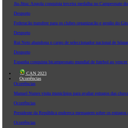
Jiu-Jitsu: Angola conquista terceira medalha no Campeonato
Desporto
Federação transfere para os clubes organização e gestão do Gir
Desporto
Rui Neto abandona o cargo de seleccionador nacional de hóque
Desporto
Espanha conquista bicampeonato mundial de futebol ao vencer 
CAN 2023
Ocorrências
Ocorrências
Manuel Nunes visita municípios para avaliar estragos das chuv
Ocorrências
Presidente da República endereça mensagem sobre os estragos
Ocorrências