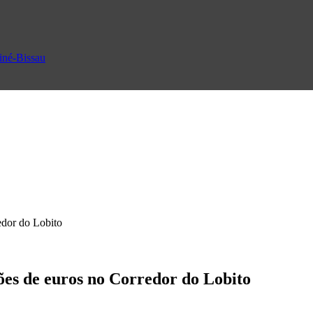
uiné-Bissau
edor do Lobito
ões de euros no Corredor do Lobito