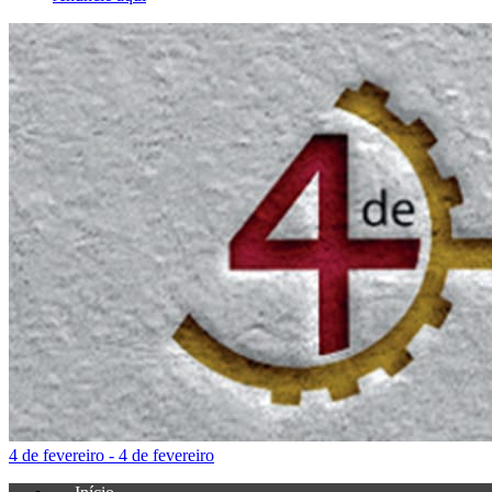
4 de fevereiro - 4 de fevereiro