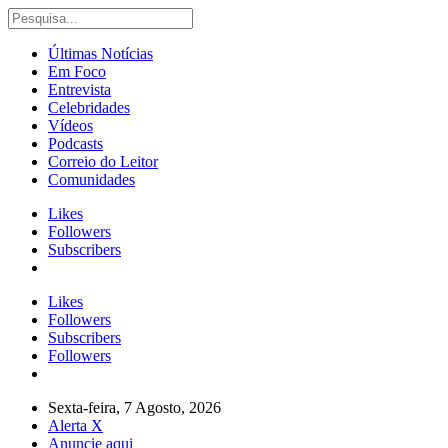
Últimas Notícias
Em Foco
Entrevista
Celebridades
Vídeos
Podcasts
Correio do Leitor
Comunidades
Likes
Followers
Subscribers
Likes
Followers
Subscribers
Followers
Sexta-feira, 7 Agosto, 2026
Alerta X
Anuncie aqui