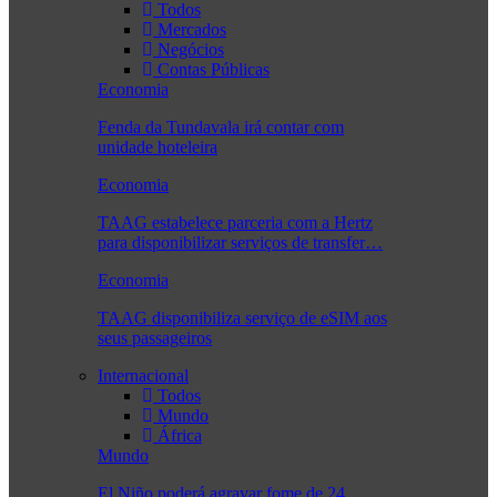
Todos
Mercados
Negócios
Contas Públicas
Economia
Fenda da Tundavala irá contar com
unidade hoteleira
Economia
TAAG estabelece parceria com a Hertz
para disponibilizar serviços de transfer…
Economia
TAAG disponibiliza serviço de eSIM aos
seus passageiros
Internacional
Todos
Mundo
África
Mundo
El Niño poderá agravar fome de 24