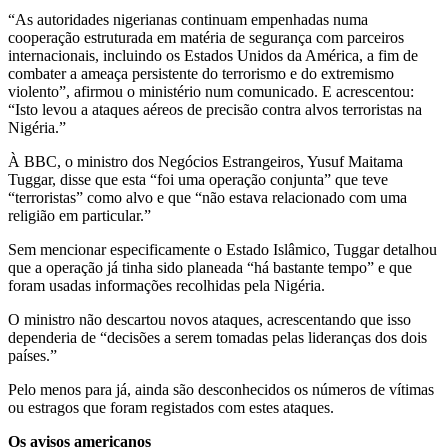
“As autoridades nigerianas continuam empenhadas numa
cooperação estruturada em matéria de segurança com parceiros
internacionais, incluindo os Estados Unidos da América, a fim de
combater a ameaça persistente do terrorismo e do extremismo
violento”, afirmou o ministério num comunicado. E acrescentou:
“Isto levou a ataques aéreos de precisão contra alvos terroristas na
Nigéria.”
À BBC, o ministro dos Negócios Estrangeiros, Yusuf Maitama
Tuggar, disse que esta “foi uma operação conjunta” que teve
“terroristas” como alvo e que “não estava relacionado com uma
religião em particular.”
Sem mencionar especificamente o Estado Islâmico, Tuggar detalhou
que a operação já tinha sido planeada “há bastante tempo” e que
foram usadas informações recolhidas pela Nigéria.
O ministro não descartou novos ataques, acrescentando que isso
dependeria de “decisões a serem tomadas pelas lideranças dos dois
países.”
Pelo menos para já, ainda são desconhecidos os números de vítimas
ou estragos que foram registados com estes ataques.
Os avisos americanos