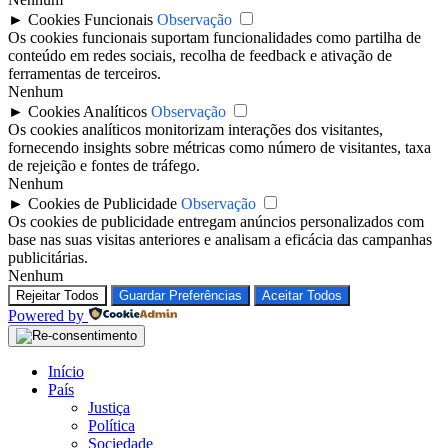
►
Cookies Funcionais
Observação
Os cookies funcionais suportam funcionalidades como partilha de
conteúdo em redes sociais, recolha de feedback e ativação de
ferramentas de terceiros.
Nenhum
►
Cookies Analíticos
Observação
Os cookies analíticos monitorizam interações dos visitantes,
fornecendo insights sobre métricas como número de visitantes, taxa
de rejeição e fontes de tráfego.
Nenhum
►
Cookies de Publicidade
Observação
Os cookies de publicidade entregam anúncios personalizados com
base nas suas visitas anteriores e analisam a eficácia das campanhas
publicitárias.
Nenhum
Rejeitar Todos
Guardar Preferências
Aceitar Todos
Powered by
Início
País
Justiça
Política
Sociedade