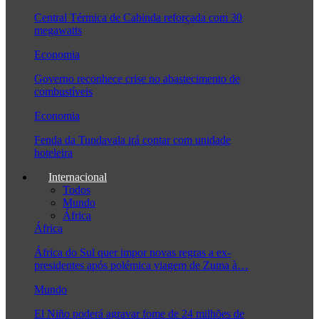
Central Térmica de Cabinda reforçada com 30
megawatts
Economia
Governo reconhece crise no abastecimento de
combustíveis
Economia
Fenda da Tundavala irá contar com unidade
hoteleira
Internacional
Todos
Mundo
África
África
África do Sul quer impor novas regras a ex-
presidentes após polémica viagem de Zuma à…
Mundo
El Niño poderá agravar fome de 24 milhões de