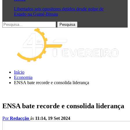
Libertados seis opositores detidos desde golpe de
Estado na Guiné-Bissau
Início
Economia
ENSA bate recorde e consolida liderança
ENSA bate recorde e consolida liderança
Por
Redacção
ás
11:14, 19 Set 2024