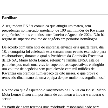
Partilhar
A seguradora ENSA comunica que atingiu um marco, sem
precedentes no mercado angolano, de 100 mil milhões de Kwanzas
em prémios brutos emitidos entre Janeiro e Agosto de 2024. Não há
registo de superior volume de negócio em períodos homólogos.
De acordo com uma nota de imprensa enviada esta quarta feira, dia
18, a conquista foi celebrada esta semana num evento exclusivo para
colaboradores, durante o qual o Presidente da Comissão Executiva
da ENSA, Mário Mota Lemos, referiu: “a família ENSA está de
parabéns por, mais uma vez, ter superado as expectativas e atingido
um volume de negócios sem paralelo:são cem mil milhões de
Kwanzas em prémios num espaço de oito meses, o que prova o
renovado dinamismo de uma equipa de que muito nos orgulhamos.”
No ano em que é esperado o lançamento da ENSA em Bolsa, Mário
Mota Lemos frisou a importância de continuar a inovar e a liderar o
sector.
“A partir de agora teremos uma redobrada responsabilidade para