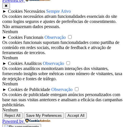
Powered by
✖
►
Cookies Necessários
Sempre Ativo
Os cookies necessários ativam funcionalidades essenciais do site
como logins seguros e ajustes de preferências de consentimento.
Não armazenam dados pessoais.
Nenhum
►
Cookies Funcionais
Observação
Os cookies funcionais suportam funcionalidades como partilha de
conteúdo em redes sociais, recolha de feedback e ativação de
ferramentas de terceiros.
Nenhum
►
Cookies Analíticos
Observação
Os cookies analíticos monitorizam interações dos visitantes,
fornecendo insights sobre métricas como número de visitantes, taxa
de rejeição e fontes de tráfego.
Nenhum
►
Cookies de Publicidade
Observação
Os cookies de publicidade entregam anúncios personalizados com
base nas suas visitas anteriores e analisam a eficácia das campanhas
publicitárias.
Nenhum
Reject All
Save My Preferences
Accept All
Powered by