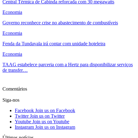
Central Térmica de Cabinda reforçada com 30 megawatts
Economia
Governo reconhece crise no abastecimento de combustíveis
Economia
Fenda da Tundavala irá contar com unidade hoteleira
Economia
TAAG estabelece parceria com a Hertz para disponibilizar serviços
de transfer…
Ver mais
Comentários
Siga-nos
Facebook
Join us on Facebook
Twitter
Join us on Twitter
Youtube
Join us on Youtube
Instagram
Join us on Instagram
Últimas notícias