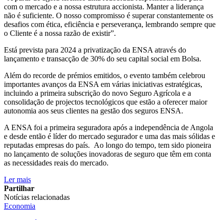
com o mercado e a nossa estrutura accionista. Manter a liderança
não é suficiente. O nosso compromisso é superar constantemente os
desafios com ética, eficiência e perseverança, lembrando sempre que
o Cliente é a nossa razão de existir”.
Está prevista para 2024 a privatização da ENSA através do
lançamento e transacção de 30% do seu capital social em Bolsa.
Além do recorde de prémios emitidos, o evento também celebrou
importantes avanços da ENSA em várias iniciativas estratégicas,
incluindo a primeira subscrição do novo Seguro Agrícola e a
consolidação de projectos tecnológicos que estão a oferecer maior
autonomia aos seus clientes na gestão dos seguros ENSA.
A ENSA foi a primeira seguradora após a independência de Angola
e desde então é líder do mercado segurador e uma das mais sólidas e
reputadas empresas do país. Ao longo do tempo, tem sido pioneira
no lançamento de soluções inovadoras de seguro que têm em conta
as necessidades reais do mercado.
Ler mais
Partilhar
Notícias relacionadas
Economia