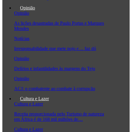
Opinião
Opinião
As lições desastradas de Paulo Portas e Marques
Mendes
Notícias
Irresponsabilidade que mete nojo e… faz dó
Opinião
Delírios e infantilidades às margens do Tejo
Opinião
ACJ: o combatente ao combate à corrupção
Cultura e Lazer
Cultura e Lazer
Receita proporcionada pelo Turismo de natureza
em África é de 168 mil milhões de…
Cultura e Lazer