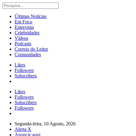
Últimas Notícias
Em Foco
Entrevista
Celebridades
Vídeos
Podcasts
Correio do Leitor
Comunidades
Likes
Followers
Subscribers
Likes
Followers
Subscribers
Followers
Segunda-feira, 10 Agosto, 2026
Alerta X
Anuncie aqui