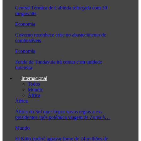
Central Térmica de Cabinda reforçada com 30
megawatts
Economia
Governo reconhece crise no abastecimento de
combustíveis
Economia
Fenda da Tundavala irá contar com unidade
hoteleira
Internacional
Todos
Mundo
África
África
África do Sul quer impor novas regras a ex-
presidentes após polémica viagem de Zuma à…
Mundo
El Niño poderá agravar fome de 24 milhões de