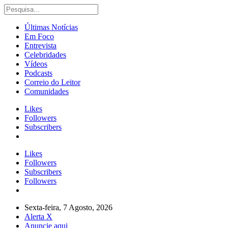
Últimas Notícias
Em Foco
Entrevista
Celebridades
Vídeos
Podcasts
Correio do Leitor
Comunidades
Likes
Followers
Subscribers
Likes
Followers
Subscribers
Followers
Sexta-feira, 7 Agosto, 2026
Alerta X
Anuncie aqui