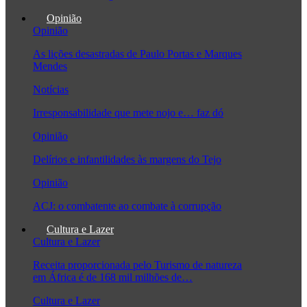
Opinião
Opinião
As lições desastradas de Paulo Portas e Marques
Mendes
Notícias
Irresponsabilidade que mete nojo e… faz dó
Opinião
Delírios e infantilidades às margens do Tejo
Opinião
ACJ: o combatente ao combate à corrupção
Cultura e Lazer
Cultura e Lazer
Receita proporcionada pelo Turismo de natureza
em África é de 168 mil milhões de…
Cultura e Lazer