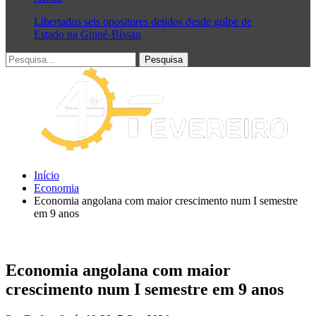
Libertados seis opositores detidos desde golpe de
Estado na Guiné-Bissau
Início
Economia
Economia angolana com maior crescimento num I semestre
em 9 anos
Economia angolana com maior
crescimento num I semestre em 9 anos