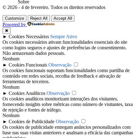
Sobre
© 2026 - 4 de fevereiro. Todos os direitos reservados
Customize
Reject All
Accept All
Powered by
✖
►
Cookies Necessários
Sempre Ativo
Os cookies necessários ativam funcionalidades essenciais do site
como logins seguros e ajustes de preferências de consentimento.
Não armazenam dados pessoais.
Nenhum
►
Cookies Funcionais
Observação
Os cookies funcionais suportam funcionalidades como partilha de
conteúdo em redes sociais, recolha de feedback e ativação de
ferramentas de terceiros.
Nenhum
►
Cookies Analíticos
Observação
Os cookies analíticos monitorizam interações dos visitantes,
fornecendo insights sobre métricas como número de visitantes, taxa
de rejeição e fontes de tráfego.
Nenhum
►
Cookies de Publicidade
Observação
Os cookies de publicidade entregam anúncios personalizados com
base nas suas visitas anteriores e analisam a eficácia das campanhas