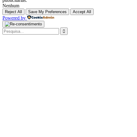
publicitárias.
Nenhum
Reject All
Save My Preferences
Accept All
Powered by