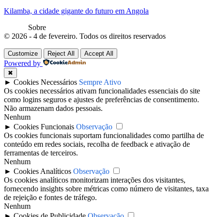
Kilamba, a cidade gigante do futuro em Angola
Sobre
© 2026 - 4 de fevereiro. Todos os direitos reservados
Customize
Reject All
Accept All
Powered by
✖
►
Cookies Necessários
Sempre Ativo
Os cookies necessários ativam funcionalidades essenciais do site
como logins seguros e ajustes de preferências de consentimento.
Não armazenam dados pessoais.
Nenhum
►
Cookies Funcionais
Observação
Os cookies funcionais suportam funcionalidades como partilha de
conteúdo em redes sociais, recolha de feedback e ativação de
ferramentas de terceiros.
Nenhum
►
Cookies Analíticos
Observação
Os cookies analíticos monitorizam interações dos visitantes,
fornecendo insights sobre métricas como número de visitantes, taxa
de rejeição e fontes de tráfego.
Nenhum
►
Cookies de Publicidade
Observação