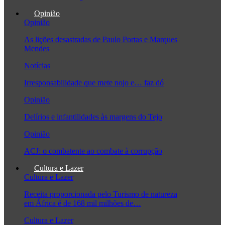
Opinião
Opinião
As lições desastradas de Paulo Portas e Marques
Mendes
Notícias
Irresponsabilidade que mete nojo e… faz dó
Opinião
Delírios e infantilidades às margens do Tejo
Opinião
ACJ: o combatente ao combate à corrupção
Cultura e Lazer
Cultura e Lazer
Receita proporcionada pelo Turismo de natureza
em África é de 168 mil milhões de…
Cultura e Lazer