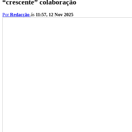
“crescente” colaboração
Por
Redacção
ás
11:57, 12 Nov 2025