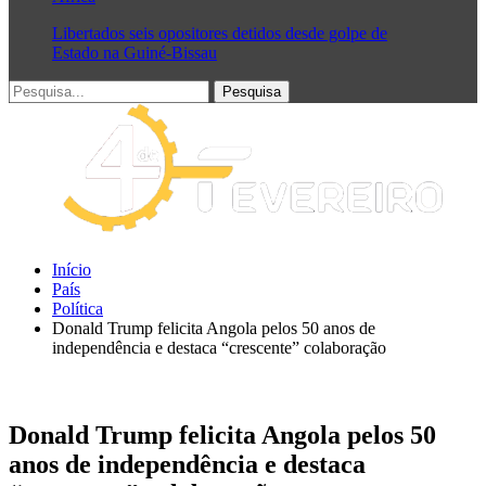
Libertados seis opositores detidos desde golpe de
Estado na Guiné-Bissau
Início
País
Política
Donald Trump felicita Angola pelos 50 anos de
independência e destaca “crescente” colaboração
Donald Trump felicita Angola pelos 50
anos de independência e destaca