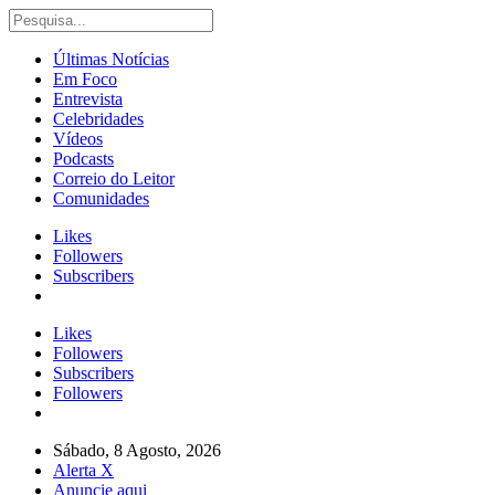
Últimas Notícias
Em Foco
Entrevista
Celebridades
Vídeos
Podcasts
Correio do Leitor
Comunidades
Likes
Followers
Subscribers
Likes
Followers
Subscribers
Followers
Sábado, 8 Agosto, 2026
Alerta X
Anuncie aqui