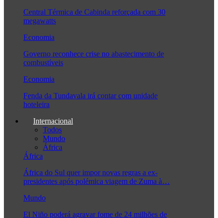
Central Térmica de Cabinda reforçada com 30
megawatts
Economia
Governo reconhece crise no abastecimento de
combustíveis
Economia
Fenda da Tundavala irá contar com unidade
hoteleira
Internacional
Todos
Mundo
África
África
África do Sul quer impor novas regras a ex-
presidentes após polémica viagem de Zuma à…
Mundo
El Niño poderá agravar fome de 24 milhões de