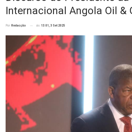
Internacional Angola Oil &
ás
13:01, 3 Set 2025
Por
Redacção