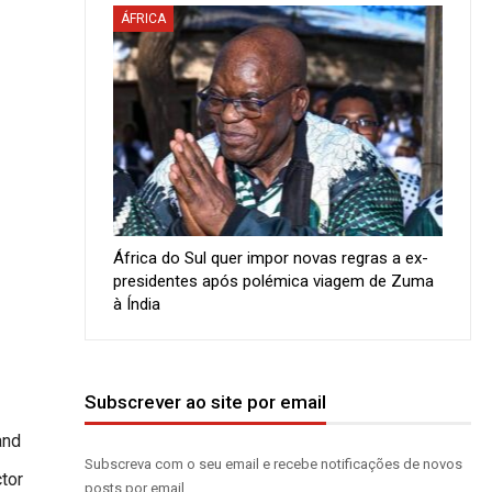
ÁFRICA
África do Sul quer impor novas regras a ex-
presidentes após polémica viagem de Zuma
à Índia
Subscrever ao site por email
and
Subscreva com o seu email e recebe notificações de novos
tor
posts por email.