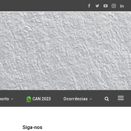
porto
CAN 2023
Ocorrências
Siga-nos