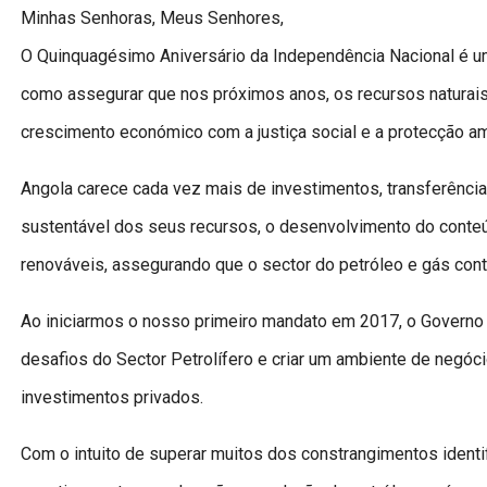
Minhas Senhoras, Meus Senhores,
O Quinquagésimo Aniversário da Independência Nacional é 
como assegurar que nos próximos anos, os recursos naturais
crescimento económico com a justiça social e a protecção am
Angola carece cada vez mais de investimentos, transferênc
sustentável dos seus recursos, o desenvolvimento do conteú
renováveis, assegurando que o sector do petróleo e gás conti
Ao iniciarmos o nosso primeiro mandato em 2017, o Governo 
desafios do Sector Petrolífero e criar um ambiente de negó
investimentos privados.
Com o intuito de superar muitos dos constrangimentos identif