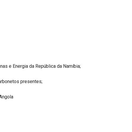
inas e Energia da República da Namíbia;
arbonetos presentes;
Angola