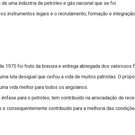
e uma indústria de petróleo e gás nacional que se foi
s instrumentos legais e o recrutamento, formação e integração
 1975 foi fruto da bravura e entrega abnegada dos valorosos f
a luta desigual que ceifou a vida de muitos patriotas. O propó
 uma vida melhor para todos os angolanos.
 ênfase para o petróleo, tem contribuído na arrecadação de rece
s e consequentemente contribuido para a melhoria das condiçõ