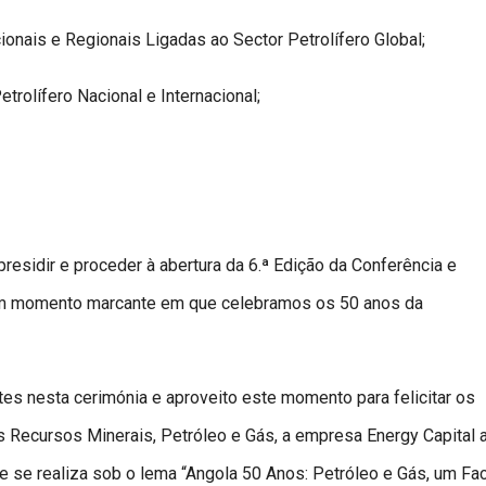
nais e Regionais Ligadas ao Sector Petrolífero Global;
rolífero Nacional e Internacional;
residir e proceder à abertura da 6.ª Edição da Conferência e
num momento marcante em que celebramos os 50 anos da
s nesta cerimónia e aproveito este momento para felicitar os
 Recursos Minerais, Petróleo e Gás, a empresa Energy Capital 
 se realiza sob o lema “Angola 50 Anos: Petróleo e Gás, um Fac