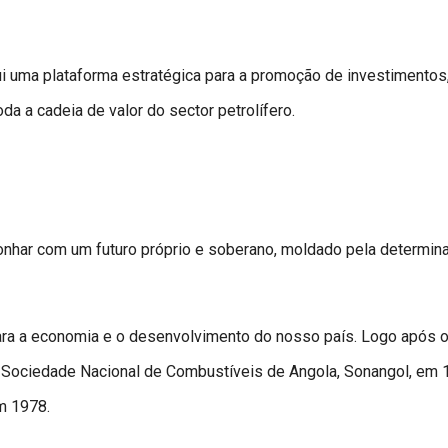
i uma plataforma estratégica para a promoção de investimentos
da a cadeia de valor do sector petrolífero.
onhar com um futuro próprio e soberano, moldado pela determin
para a economia e o desenvolvimento do nosso país. Logo após 
a Sociedade Nacional de Combustíveis de Angola, Sonangol, em 
m 1978.