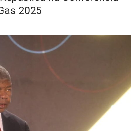
 Gas 2025