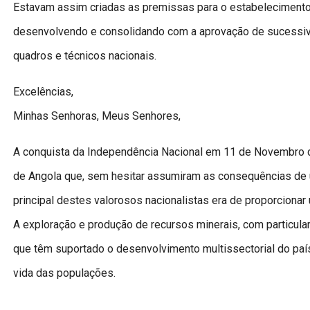
Estavam assim criadas as premissas para o estabelecimento d
desenvolvendo e consolidando com a aprovação de sucessivo
quadros e técnicos nacionais.
Excelências,
Minhas Senhoras, Meus Senhores,
A conquista da Independência Nacional em 11 de Novembro de
de Angola que, sem hesitar assumiram as consequências de um
principal destes valorosos nacionalistas era de proporcionar
A exploração e produção de recursos minerais, com particular
que têm suportado o desenvolvimento multissectorial do paí
vida das populações.