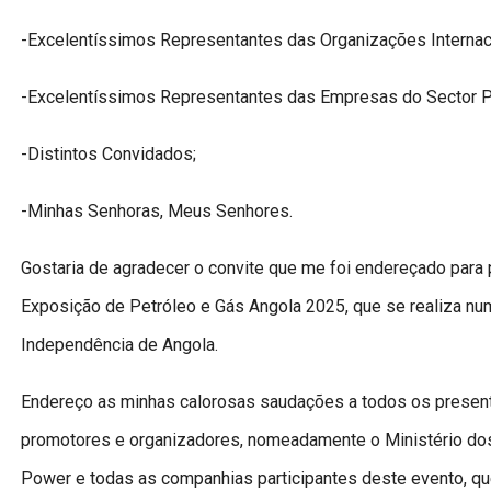
-Excelentíssimos Representantes das Organizações Internacio
-Excelentíssimos Representantes das Empresas do Sector Pet
-Distintos Convidados;
-Minhas Senhoras, Meus Senhores.
Gostaria de agradecer o convite que me foi endereçado para p
Exposição de Petróleo e Gás Angola 2025, que se realiza 
Independência de Angola.
Endereço as minhas calorosas saudações a todos os presente
promotores e organizadores, nomeadamente o Ministério dos
Power e todas as companhias participantes deste evento, que