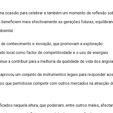
uma ocasião para celebrar e também um momento de reflexão so
 beneficiem mais efectivamente as gerações futuras, equilibran
biental.
ia de conhecimento e inovação, que promovam a exploração
do local como factor de competitividade e o uso de energias
nue a contribuir para a melhoria da qualidade de vida dos angol
aprovou um conjunto de instrumentos legais para responder ao
cios que permitisse competir com outros mercados na atracção d
icados naquela altura, que poderiam, entre outros males, afectar