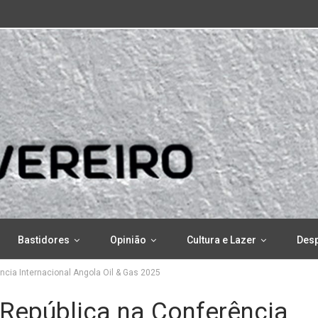
Bastidores
Opinião
Cultura e Lazer
Des
ncia Internacional Angola Oil & Gas 2025
 República na Conferência