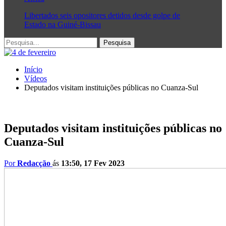
Libertados seis opositores detidos desde golpe de
Estado na Guiné-Bissau
Início
Vídeos
Deputados visitam instituições públicas no Cuanza-Sul
Deputados visitam instituições públicas no
Cuanza-Sul
Por
Redacção
ás
13:50, 17 Fev 2023