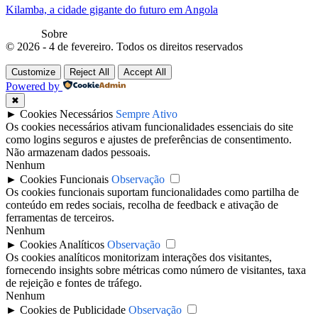
Kilamba, a cidade gigante do futuro em Angola
Sobre
© 2026 - 4 de fevereiro. Todos os direitos reservados
Customize
Reject All
Accept All
Powered by
✖
►
Cookies Necessários
Sempre Ativo
Os cookies necessários ativam funcionalidades essenciais do site
como logins seguros e ajustes de preferências de consentimento.
Não armazenam dados pessoais.
Nenhum
►
Cookies Funcionais
Observação
Os cookies funcionais suportam funcionalidades como partilha de
conteúdo em redes sociais, recolha de feedback e ativação de
ferramentas de terceiros.
Nenhum
►
Cookies Analíticos
Observação
Os cookies analíticos monitorizam interações dos visitantes,
fornecendo insights sobre métricas como número de visitantes, taxa
de rejeição e fontes de tráfego.
Nenhum
►
Cookies de Publicidade
Observação