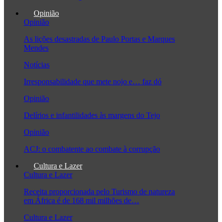
Opinião
Opinião
As lições desastradas de Paulo Portas e Marques
Mendes
Notícias
Irresponsabilidade que mete nojo e… faz dó
Opinião
Delírios e infantilidades às margens do Tejo
Opinião
ACJ: o combatente ao combate à corrupção
Cultura e Lazer
Cultura e Lazer
Receita proporcionada pelo Turismo de natureza
em África é de 168 mil milhões de…
Cultura e Lazer