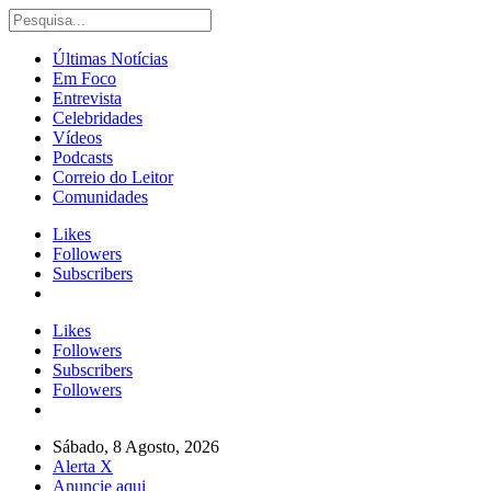
Últimas Notícias
Em Foco
Entrevista
Celebridades
Vídeos
Podcasts
Correio do Leitor
Comunidades
Likes
Followers
Subscribers
Likes
Followers
Subscribers
Followers
Sábado, 8 Agosto, 2026
Alerta X
Anuncie aqui