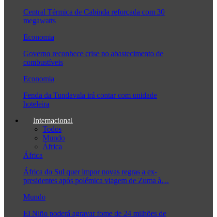
Central Térmica de Cabinda reforçada com 30
megawatts
Economia
Governo reconhece crise no abastecimento de
combustíveis
Economia
Fenda da Tundavala irá contar com unidade
hoteleira
Internacional
Todos
Mundo
África
África
África do Sul quer impor novas regras a ex-
presidentes após polémica viagem de Zuma à…
Mundo
El Niño poderá agravar fome de 24 milhões de