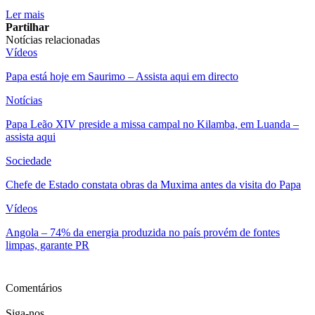
Ler mais
Partilhar
Notícias relacionadas
Vídeos
Papa está hoje em Saurimo – Assista aqui em directo
Notícias
Papa Leão XIV preside a missa campal no Kilamba, em Luanda –
assista aqui
Sociedade
Chefe de Estado constata obras da Muxima antes da visita do Papa
Vídeos
Angola – 74% da energia produzida no país provém de fontes
limpas, garante PR
Ver mais
Comentários
Siga-nos