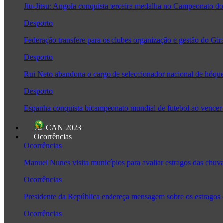
Jiu-Jitsu: Angola conquista terceira medalha no Campeonato
Desporto
Federação transfere para os clubes organização e gestão do Gir
Desporto
Rui Neto abandona o cargo de seleccionador nacional de hóque
Desporto
Espanha conquista bicampeonato mundial de futebol ao vencer 
CAN 2023
Ocorrências
Ocorrências
Manuel Nunes visita municípios para avaliar estragos das chuv
Ocorrências
Presidente da República endereça mensagem sobre os estragos
Ocorrências