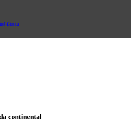
uiné-Bissau
da continental