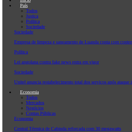
Início
País
Todos
Justiça
Política
Sociedade
Sociedade
Empresa de limpeza e saneamento de Luanda conta com conten
Política
Lei angolana contra fake news entra em vigor
Sociedade
Unitel anuncia restabelecimento total dos serviços após ataque 
Economia
Todos
Mercados
Negócios
Contas Públicas
Economia
Central Térmica de Cabinda reforçada com 30 megawatts