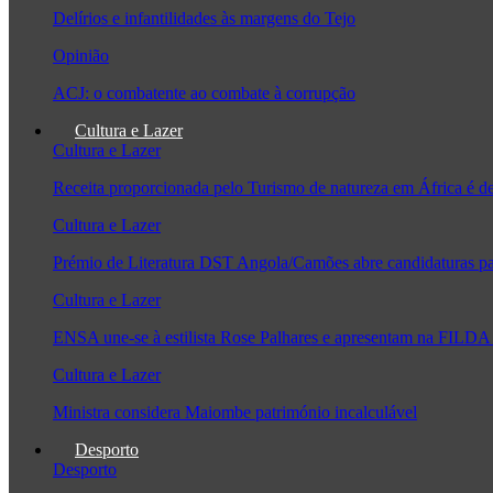
Delírios e infantilidades às margens do Tejo
Opinião
ACJ: o combatente ao combate à corrupção
Cultura e Lazer
Cultura e Lazer
Receita proporcionada pelo Turismo de natureza em África é 
Cultura e Lazer
Prémio de Literatura DST Angola/Camões abre candidaturas pa
Cultura e Lazer
ENSA une-se à estilista Rose Palhares e apresentam na FILDA 
Cultura e Lazer
Ministra considera Maiombe património incalculável
Desporto
Desporto