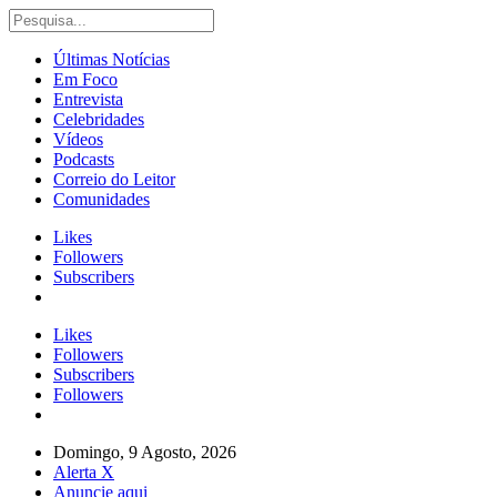
Últimas Notícias
Em Foco
Entrevista
Celebridades
Vídeos
Podcasts
Correio do Leitor
Comunidades
Likes
Followers
Subscribers
Likes
Followers
Subscribers
Followers
Domingo, 9 Agosto, 2026
Alerta X
Anuncie aqui