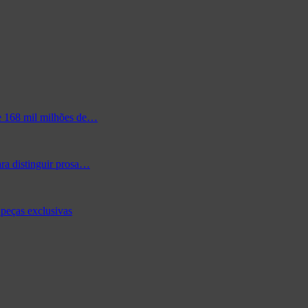
de 168 mil milhões de…
ra distinguir prosa…
peças exclusivas