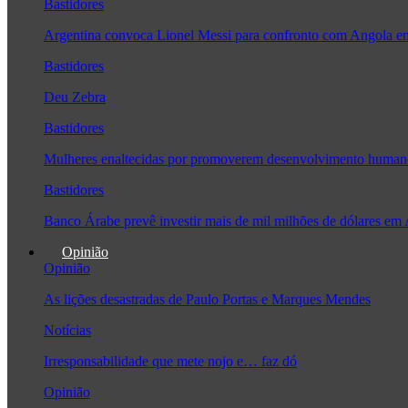
Bastidores
Argentina convoca Lionel Messi para confronto com Angola 
Bastidores
Deu Zebra
Bastidores
Mulheres enaltecidas por promoverem desenvolvimento human
Bastidores
Banco Árabe prevê investir mais de mil milhões de dólares em
Opinião
Opinião
As lições desastradas de Paulo Portas e Marques Mendes
Notícias
Irresponsabilidade que mete nojo e… faz dó
Opinião