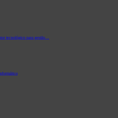
tor tecnológico para gestão…
informático