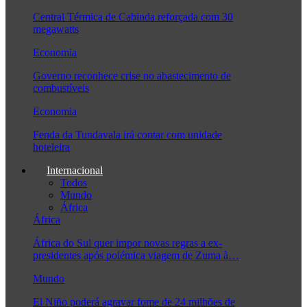
Central Térmica de Cabinda reforçada com 30
megawatts
Economia
Governo reconhece crise no abastecimento de
combustíveis
Economia
Fenda da Tundavala irá contar com unidade
hoteleira
Internacional
Todos
Mundo
África
África
África do Sul quer impor novas regras a ex-
presidentes após polémica viagem de Zuma à…
Mundo
El Niño poderá agravar fome de 24 milhões de