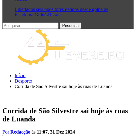
Libertados seis opositores detidos desde golpe de
Estado na Guiné-Bissau
Início
Desporto
Corrida de São Silvestre sai hoje às ruas de Luanda
Corrida de São Silvestre sai hoje às ruas
de Luanda
Por
Redacção
ás
11:07, 31 Dez 2024