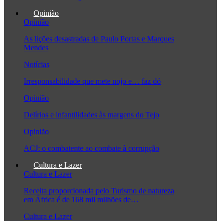
Opinião
Opinião
As lições desastradas de Paulo Portas e Marques
Mendes
Notícias
Irresponsabilidade que mete nojo e… faz dó
Opinião
Delírios e infantilidades às margens do Tejo
Opinião
ACJ: o combatente ao combate à corrupção
Cultura e Lazer
Cultura e Lazer
Receita proporcionada pelo Turismo de natureza
em África é de 168 mil milhões de…
Cultura e Lazer