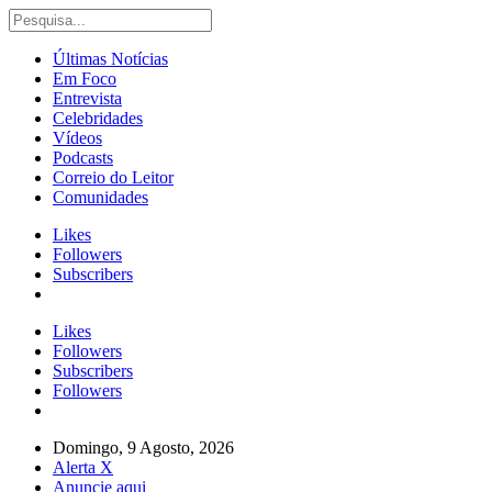
Últimas Notícias
Em Foco
Entrevista
Celebridades
Vídeos
Podcasts
Correio do Leitor
Comunidades
Likes
Followers
Subscribers
Likes
Followers
Subscribers
Followers
Domingo, 9 Agosto, 2026
Alerta X
Anuncie aqui