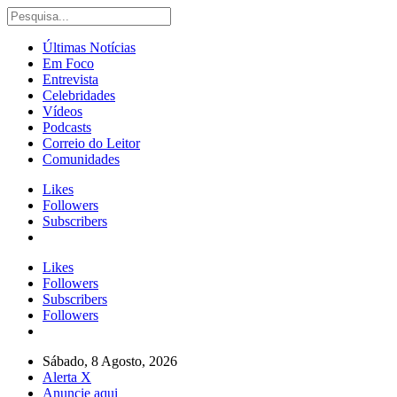
Últimas Notícias
Em Foco
Entrevista
Celebridades
Vídeos
Podcasts
Correio do Leitor
Comunidades
Likes
Followers
Subscribers
Likes
Followers
Subscribers
Followers
Sábado, 8 Agosto, 2026
Alerta X
Anuncie aqui