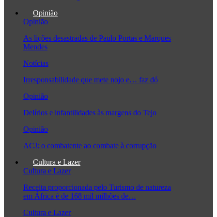
Opinião
Opinião
As lições desastradas de Paulo Portas e Marques
Mendes
Notícias
Irresponsabilidade que mete nojo e… faz dó
Opinião
Delírios e infantilidades às margens do Tejo
Opinião
ACJ: o combatente ao combate à corrupção
Cultura e Lazer
Cultura e Lazer
Receita proporcionada pelo Turismo de natureza
em África é de 168 mil milhões de…
Cultura e Lazer