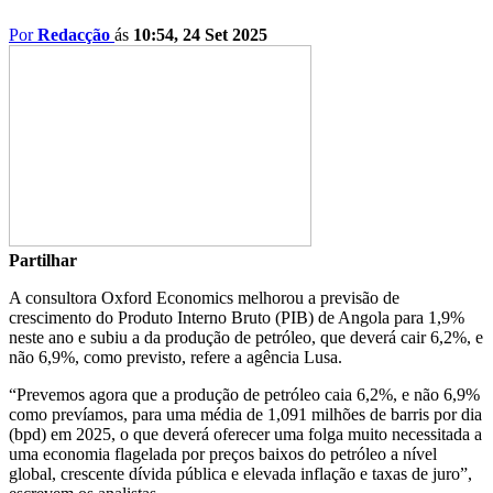
Por
Redacção
ás
10:54, 24 Set 2025
Partilhar
A consultora Oxford Economics melhorou a previsão de
crescimento do Produto Interno Bruto (PIB) de Angola para 1,9%
neste ano e subiu a da produção de petróleo, que deverá cair 6,2%, e
não 6,9%, como previsto, refere a agência Lusa.
“Prevemos agora que a produção de petróleo caia 6,2%, e não 6,9%
como prevíamos, para uma média de 1,091 milhões de barris por dia
(bpd) em 2025, o que deverá oferecer uma folga muito necessitada a
uma economia flagelada por preços baixos do petróleo a nível
global, crescente dívida pública e elevada inflação e taxas de juro”,