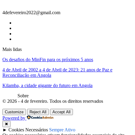
Contacto
4defevereiro2022@gmail.com
Mais lidas
Os desafios do MinFin para os próximos 5 anos
4 de Abril de 2002 a 4 de Abril de 2023: 21 anos de Paz e
Reconciliação em Angola
Kilamba, a cidade gigante do futuro em Angola
Sobre
© 2026 - 4 de fevereiro. Todos os direitos reservados
Customize
Reject All
Accept All
Powered by
✖
►
Cookies Necessários
Sempre Ativo