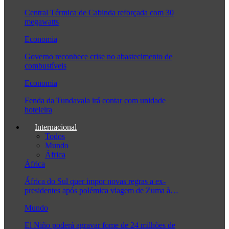
Central Térmica de Cabinda reforçada com 30
megawatts
Economia
Governo reconhece crise no abastecimento de
combustíveis
Economia
Fenda da Tundavala irá contar com unidade
hoteleira
Internacional
Todos
Mundo
África
África
África do Sul quer impor novas regras a ex-
presidentes após polémica viagem de Zuma à…
Mundo
El Niño poderá agravar fome de 24 milhões de