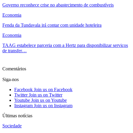
Governo reconhece crise no abastecimento de combustíveis
Economia
Fenda da Tundavala irá contar com unidade hoteleira
Economia
TAAG estabelece parceria com a Hertz para disponibilizar serviços
de transfer…
Ver mais
Comentários
Siga-nos
Facebook
Join us on Facebook
Twitter
Join us on Twitter
Youtube
Join us on Youtube
Instagram
Join us on Instagram
Últimas notícias
Sociedade