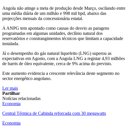
Angola não atinge a meta de produção desde Março, oscilando entre
uma média diária de um milhão e 998 mil bpd, abaixo das
projecções mensais da concessionária estatal.
A ANPG tem apontado como causas do desvio as paragens
programadas em algumas unidades, declínio natural dos
reservatórios e constrangimentos técnicos que limitam a capacidade
instalada.
Já o desempenho do gás natural liquefeito (LNG) superou as
expectativas em Agosto, com a Angola LNG a registar 4,93 milhões
de barris de óleo equivalente, cerca de 9% acima do previsto.
Este aumento evidencia a crescente relevância deste segmento no
sector energético angolano.
Ler mais
Partilhar
Notícias relacionadas
Economia
Central Térmica de Cabinda reforçada com 30 megawatts
Economia