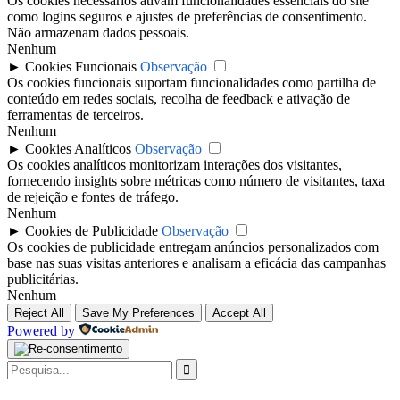
Os cookies necessários ativam funcionalidades essenciais do site
como logins seguros e ajustes de preferências de consentimento.
Não armazenam dados pessoais.
Nenhum
►
Cookies Funcionais
Observação
Os cookies funcionais suportam funcionalidades como partilha de
conteúdo em redes sociais, recolha de feedback e ativação de
ferramentas de terceiros.
Nenhum
►
Cookies Analíticos
Observação
Os cookies analíticos monitorizam interações dos visitantes,
fornecendo insights sobre métricas como número de visitantes, taxa
de rejeição e fontes de tráfego.
Nenhum
►
Cookies de Publicidade
Observação
Os cookies de publicidade entregam anúncios personalizados com
base nas suas visitas anteriores e analisam a eficácia das campanhas
publicitárias.
Nenhum
Reject All
Save My Preferences
Accept All
Powered by