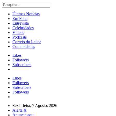
Últimas Notícias
Em Foco
Entrevista
Celebridades
Vídeos
Podcasts
Correio do Leitor
Comunidades
Likes
Followers
Subscribers
Likes
Followers
Subscribers
Followers
Sexta-feira, 7 Agosto, 2026
Alerta X
Anuncie aqui