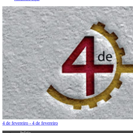
4 de fevereiro - 4 de fevereiro