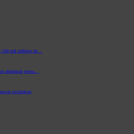
de 168 mil milhões de…
ra distinguir prosa…
peças exclusivas