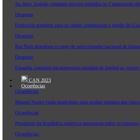
Jiu-Jitsu: Angola conquista terceira medalha no Campeonato
Desporto
Federação transfere para os clubes organização e gestão do Gir
Desporto
Rui Neto abandona o cargo de seleccionador nacional de hóque
Desporto
Espanha conquista bicampeonato mundial de futebol ao vencer 
CAN 2023
Ocorrências
Ocorrências
Manuel Nunes visita municípios para avaliar estragos das chuv
Ocorrências
Presidente da República endereça mensagem sobre os estragos
Ocorrências