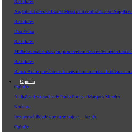
Bastidores
Argentina convoca Lionel Messi para confronto com Angola 
Bastidores
Deu Zebra
Bastidores
Mulheres enaltecidas por promoverem desenvolvimento human
Bastidores
Banco Árabe prevê investir mais de mil milhões de dólares em
Opinião
Opinião
As lições desastradas de Paulo Portas e Marques Mendes
Notícias
Irresponsabilidade que mete nojo e… faz dó
Opinião