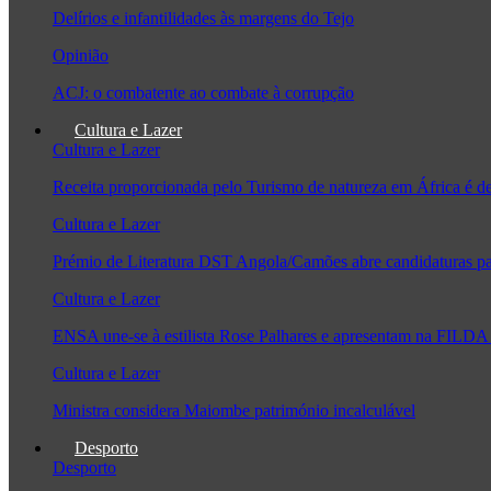
Delírios e infantilidades às margens do Tejo
Opinião
ACJ: o combatente ao combate à corrupção
Cultura e Lazer
Cultura e Lazer
Receita proporcionada pelo Turismo de natureza em África é 
Cultura e Lazer
Prémio de Literatura DST Angola/Camões abre candidaturas pa
Cultura e Lazer
ENSA une-se à estilista Rose Palhares e apresentam na FILDA 
Cultura e Lazer
Ministra considera Maiombe património incalculável
Desporto
Desporto