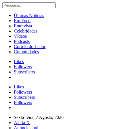
Últimas Notícias
Em Foco
Entrevista
Celebridades
Vídeos
Podcasts
Correio do Leitor
Comunidades
Likes
Followers
Subscribers
Likes
Followers
Subscribers
Followers
Sexta-feira, 7 Agosto, 2026
Alerta X
Anuncie aqui