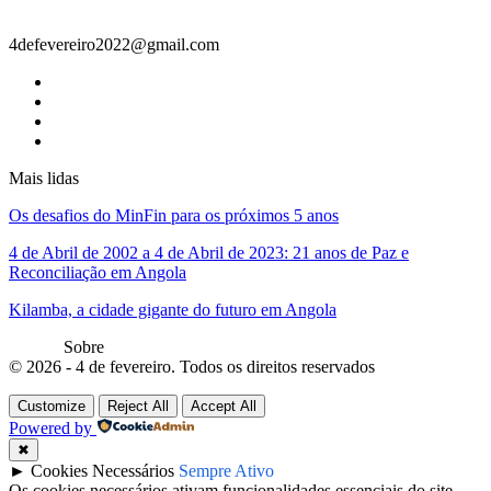
Contacto
4defevereiro2022@gmail.com
Mais lidas
Os desafios do MinFin para os próximos 5 anos
4 de Abril de 2002 a 4 de Abril de 2023: 21 anos de Paz e
Reconciliação em Angola
Kilamba, a cidade gigante do futuro em Angola
Sobre
© 2026 - 4 de fevereiro. Todos os direitos reservados
Customize
Reject All
Accept All
Powered by
✖
►
Cookies Necessários
Sempre Ativo
Os cookies necessários ativam funcionalidades essenciais do site