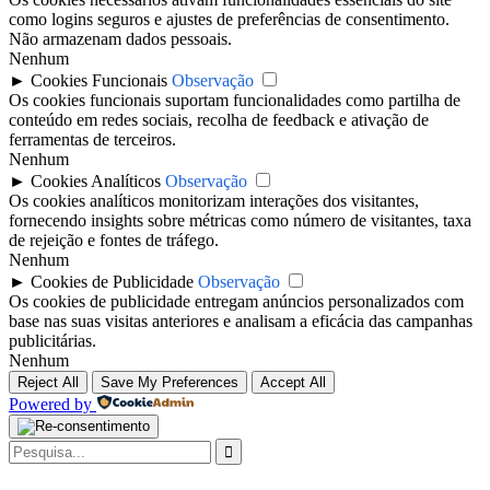
como logins seguros e ajustes de preferências de consentimento.
Não armazenam dados pessoais.
Nenhum
►
Cookies Funcionais
Observação
Os cookies funcionais suportam funcionalidades como partilha de
conteúdo em redes sociais, recolha de feedback e ativação de
ferramentas de terceiros.
Nenhum
►
Cookies Analíticos
Observação
Os cookies analíticos monitorizam interações dos visitantes,
fornecendo insights sobre métricas como número de visitantes, taxa
de rejeição e fontes de tráfego.
Nenhum
►
Cookies de Publicidade
Observação
Os cookies de publicidade entregam anúncios personalizados com
base nas suas visitas anteriores e analisam a eficácia das campanhas
publicitárias.
Nenhum
Reject All
Save My Preferences
Accept All
Powered by