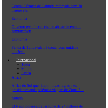
Central Térmica de Cabinda reforçada com 30
megawatts
Economia
Governo reconhece crise no abastecimento de
combustíveis
Economia
Fenda da Tundavala irá contar com unidade
hoteleira
Internacional
Todos
Mundo
África
África
África do Sul quer impor novas regras a ex-
presidentes após polémica viagem de Zuma à…
Mundo
El Niño poderá agravar fome de 24 milhões de