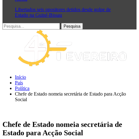
Libertados seis opositores detidos desde golpe de
Estado na Guiné-Bissau
Início
País
Política
Chefe de Estado nomeia secretária de Estado para Acção
Social
Chefe de Estado nomeia secretária de
Estado para Acção Social