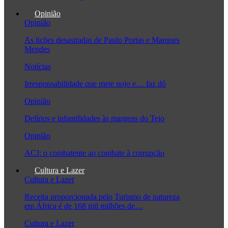
Opinião
Opinião
As lições desastradas de Paulo Portas e Marques
Mendes
Notícias
Irresponsabilidade que mete nojo e… faz dó
Opinião
Delírios e infantilidades às margens do Tejo
Opinião
ACJ: o combatente ao combate à corrupção
Cultura e Lazer
Cultura e Lazer
Receita proporcionada pelo Turismo de natureza
em África é de 168 mil milhões de…
Cultura e Lazer