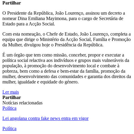
Partilhar
O Presidente da República, João Lourenço, assinou um decreto a
nomear Dina Emiliana Mayimona, para o cargo de Secretária de
Estado para a Acção Social.
Com esta nomeação, o Chefe de Estado, João Lourenço, completa a
equipa que dirige o Ministério da Acção Social, Família e Promoção
da Mulher, divulgou hoje o Presidência da República.
É um órgão que tem como missão, conceber, propor e executar a
política social relactiva aos indivíduos e grupos mais vulneráveis da
população, à promoção do desenvolvimento local e combate à
pobreza, bem como a defesa e bem-estar da família, promoção da
mulher, desenvolvimento das comunidades e garantia dos direitos da
mulher, igualdade e equidade do género.
Ler mais
Partilhar
Notícias relacionadas
Política
Lei angolana contra fake news entra em vigor
Política