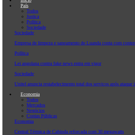
Início
País
Todos
Justiça
Política
Sociedade
Sociedade
Empresa de limpeza e saneamento de Luanda conta com conten
Política
Lei angolana contra fake news entra em vigor
Sociedade
Unitel anuncia restabelecimento total dos serviços após ataque 
Economia
Todos
Mercados
Negócios
Contas Públicas
Economia
Central Térmica de Cabinda reforçada com 30 megawatts