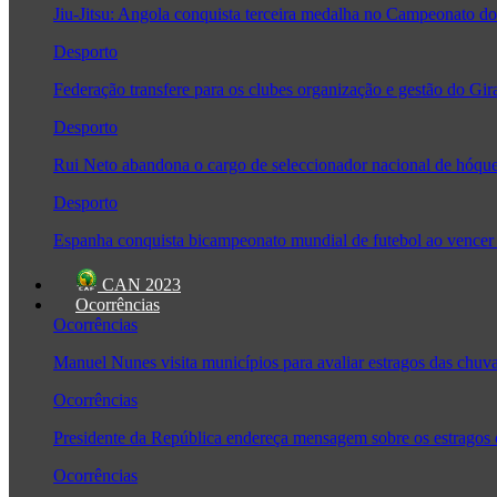
Jiu-Jitsu: Angola conquista terceira medalha no Campeonato
Desporto
Federação transfere para os clubes organização e gestão do Gir
Desporto
Rui Neto abandona o cargo de seleccionador nacional de hóque
Desporto
Espanha conquista bicampeonato mundial de futebol ao vencer 
CAN 2023
Ocorrências
Ocorrências
Manuel Nunes visita municípios para avaliar estragos das chuv
Ocorrências
Presidente da República endereça mensagem sobre os estragos
Ocorrências