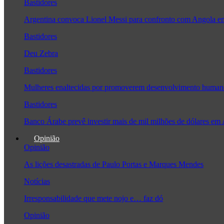
Bastidores
Argentina convoca Lionel Messi para confronto com Angola 
Bastidores
Deu Zebra
Bastidores
Mulheres enaltecidas por promoverem desenvolvimento human
Bastidores
Banco Árabe prevê investir mais de mil milhões de dólares em
Opinião
Opinião
As lições desastradas de Paulo Portas e Marques Mendes
Notícias
Irresponsabilidade que mete nojo e… faz dó
Opinião