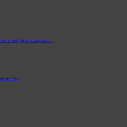
tor tecnológico para gestão…
informático