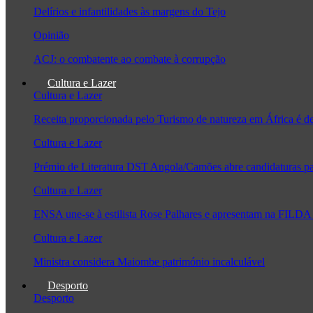
Delírios e infantilidades às margens do Tejo
Opinião
ACJ: o combatente ao combate à corrupção
Cultura e Lazer
Cultura e Lazer
Receita proporcionada pelo Turismo de natureza em África é 
Cultura e Lazer
Prémio de Literatura DST Angola/Camões abre candidaturas pa
Cultura e Lazer
ENSA une-se à estilista Rose Palhares e apresentam na FILDA 
Cultura e Lazer
Ministra considera Maiombe património incalculável
Desporto
Desporto