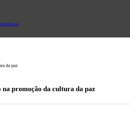
uiné-Bissau
ura da paz
 na promoção da cultura da paz