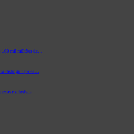
de 168 mil milhões de…
ra distinguir prosa…
peças exclusivas