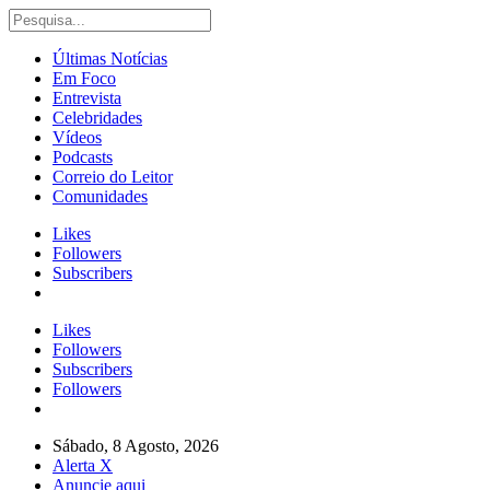
Últimas Notícias
Em Foco
Entrevista
Celebridades
Vídeos
Podcasts
Correio do Leitor
Comunidades
Likes
Followers
Subscribers
Likes
Followers
Subscribers
Followers
Sábado, 8 Agosto, 2026
Alerta X
Anuncie aqui