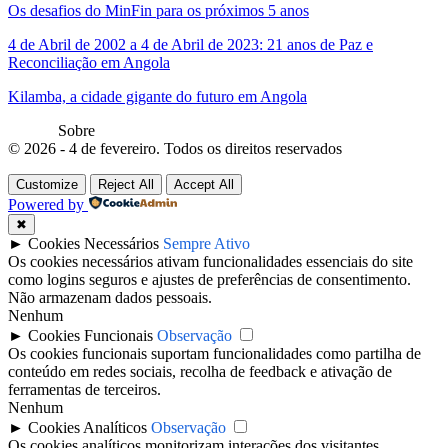
Os desafios do MinFin para os próximos 5 anos
4 de Abril de 2002 a 4 de Abril de 2023: 21 anos de Paz e
Reconciliação em Angola
Kilamba, a cidade gigante do futuro em Angola
Sobre
© 2026 - 4 de fevereiro. Todos os direitos reservados
Customize
Reject All
Accept All
Powered by
✖
►
Cookies Necessários
Sempre Ativo
Os cookies necessários ativam funcionalidades essenciais do site
como logins seguros e ajustes de preferências de consentimento.
Não armazenam dados pessoais.
Nenhum
►
Cookies Funcionais
Observação
Os cookies funcionais suportam funcionalidades como partilha de
conteúdo em redes sociais, recolha de feedback e ativação de
ferramentas de terceiros.
Nenhum
►
Cookies Analíticos
Observação
Os cookies analíticos monitorizam interações dos visitantes,