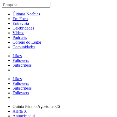
Últimas Notícias
Em Foco
Entrevista
Celebridades
Vídeos
Podcasts
Correio do Leitor
Comunidades
Likes
Followers
Subscribers
Likes
Followers
Subscribers
Followers
Quinta-feira, 6 Agosto, 2026
Alerta X
Anuncie aqui