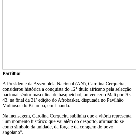
Partilhar
A Presidente da Assembleia Nacional (AN), Carolina Cerqueira,
considerou histórica a conquista do 12° título africano pela selecção
nacional sénior masculina de basquetebol, ao vencer o Mali por 70-
43, na final da 31ª edição do Afrobasket, disputada no Pavilhão
Multiusos do Kilamba, em Luanda.
Na mensagem, Carolina Cerqueira sublinha que a vitória representa
“um momento histórico que vai além do desporto, afirmando-se
como símbolo da unidade, da força e da coragem do povo
angolano”.