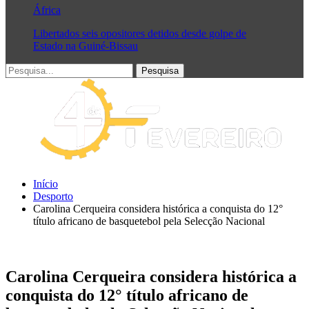
África
Libertados seis opositores detidos desde golpe de
Estado na Guiné-Bissau
Início
Desporto
Carolina Cerqueira considera histórica a conquista do 12°
título africano de basquetebol pela Selecção Nacional
Carolina Cerqueira considera histórica a
conquista do 12° título africano de