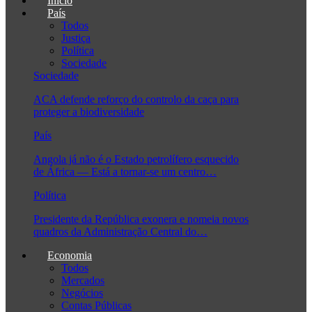
Início
País
Todos
Justiça
Política
Sociedade
Sociedade
ACA defende reforço do controlo da caça para
proteger a biodiversidade
País
Angola já não é o Estado petrolífero esquecido
de África — Está a tornar-se um centro…
Política
Presidente da República exonera e nomeia novos
quadros da Administração Central do…
Economia
Todos
Mercados
Negócios
Contas Públicas