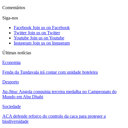
Ver mais
Comentários
Siga-nos
Facebook
Join us on Facebook
Twitter
Join us on Twitter
Youtube
Join us on Youtube
Instagram
Join us on Instagram
Últimas notícias
Economia
Fenda da Tundavala irá contar com unidade hoteleira
Desporto
Jiu-Jitsu: Angola conquista terceira medalha no Campeonato do
Mundo em Abu Dhabi
Sociedade
ACA defende reforço do controlo da caça para proteger a
biodiversidade